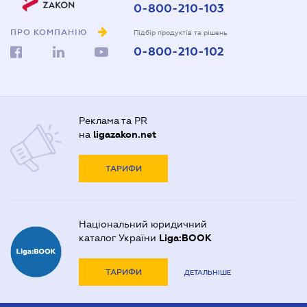
0-800-210-103
ПРО КОМПАНІЮ
Підбір продуктів та рішень
0-800-210-102
Реклама та PR
на
ligazakon.net
ТАРИФИ
Національний юридичний
каталог України
Liga:BOOK
ТАРИФИ
ДЕТАЛЬНІШЕ