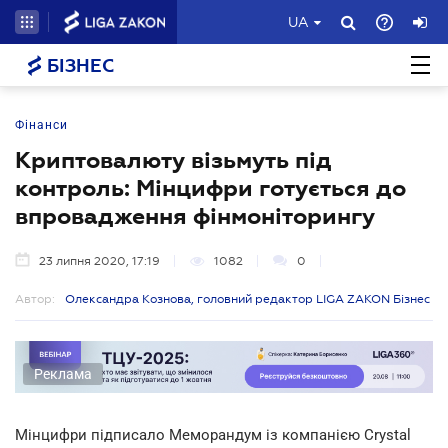
UA
БІЗНЕС
Фінанси
Криптовалюту візьмуть під
контроль: Мінцифри готується до
впровадження фінмоніторингу
23 липня 2020, 17:19
1082
0
Автор:
Олександра Кознова, головний редактор LIGA ZAKON Бізнес
Реклама
Мінцифри підписало Меморандум із компанією Crystal