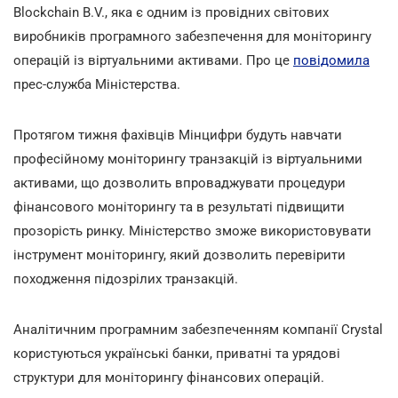
Blockchain B.V., яка є одним із провідних світових
виробників програмного забезпечення для моніторингу
операцій із віртуальними активами. Про це
повідомила
прес-служба Міністерства.
Протягом тижня фахівців Мінцифри будуть навчати
професійному моніторингу транзакцій із віртуальними
активами, що дозволить впроваджувати процедури
фінансового моніторингу та в результаті підвищити
прозорість ринку. Міністерство зможе використовувати
інструмент моніторингу, який дозволить перевірити
походження підозрілих транзакцій.
Аналітичним програмним забезпеченням компанії Crystal
користуються українські банки, приватні та урядові
структури для моніторингу фінансових операцій.