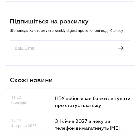
Підпишіться на розсилку
Щопонеділка отримуйте weekly-digest про ключові події бізнесу
Схожі новини
11.22
НБУ зобов'язав банки звітувати
Сьогодні
про статус платежу
15.44
З 1 січня 2027 в чеку за
4 серпня 2026
телефон вимагатимуть IMEI