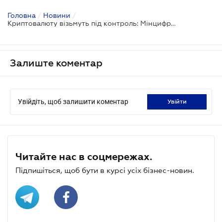
Головна
/
Новини
/
Криптовалюту візьмуть під контроль: Мінцифри готується до впровадження фінмоніторингу
Залиште коментар
Увійдіть, щоб залишити коментар
увійти
Читайте нас в соцмережах.
Підпишіться, щоб бути в курсі усіх бізнес-новин.