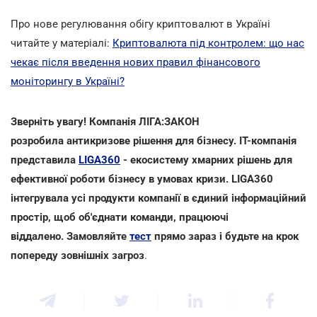
Про нове регулювання обігу криптовалют в Україні
читайте у матеріалі:
Криптовалюта під контролем: що нас
чекає після введення нових правил фінансового
моніторингу в Україні?
Зверніть увагу! Компанія ЛІГА:ЗАКОН
розробила антикризове рішення для бізнесу. IT-компанія
представила
LIGA360
- екосистему хмарних рішень для
ефективної роботи бізнесу в умовах кризи. LIGA360
інтегрувала усі продукти компанії в єдиний інформаційний
простір, щоб об'єднати команди, працюючі
віддалено. Замовляйте
тест
прямо зараз і будьте на крок
попереду зовнішніх загроз
.