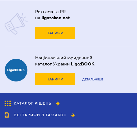
Реклама та PR
на
ligazakon.net
ТАРИФИ
Національний юридичний
каталог України
Liga:BOOK
ТАРИФИ
ДЕТАЛЬНІШЕ
КАТАЛОГ РІШЕНЬ
ВСІ ТАРИФИ ЛІГА:ЗАКОН
Співробітництво