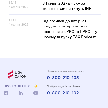
15.44
З 1 січня 2027 в чеку за
4 серпня 2026
телефон вимагатимуть IMEI
11.11
Від посилок до інтернет-
4 серпня 2026
продажів: як правильно
працювати з РРО та ПРРО – у
новому випуску TAX Podcast
Центр підтримки користувачів
0-800-210-103
ПРО КОМПАНІЮ
Підбір продуктів та рішень
0-800-210-102