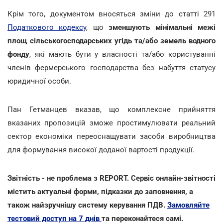
Крім того, документом вносяться зміни до статті 291
Податкового кодексу
, що
зменшують мінімальні межі
площ сільськогосподарських угідь та/або земель водного
фонду
, які мають бути у власності та/або користуванні
членів фермерського господарства без набуття статусу
юридичної особи.
Пан Гетманцев вказав, що комплексне прийняття
вказаних пропозицій зможе простимулювати реальний
сектор економіки переоснащувати засоби виробництва
для формування високої доданої вартості продукції.
Звітність - не проблема з REPORT. Сервіс онлайн-звітності
містить актуальні форми, підказки до заповнення, а
також найзручнішу систему керування ПДВ.
Замовляйте
тестовий доступ на 7 днів
та переконайтеся самі.