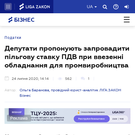
UA
БІЗНЕС
Податки
Депутати пропонують запровадити
пільгову ставку ПДВ при ввезенні
обладнання для промвиробництва
24 липня 2020, 14:14
562
1
Автор:
Ольга Баранова, провідний юрист-аналітик ЛІГА:ЗАКОН
Бізнес
Реклама