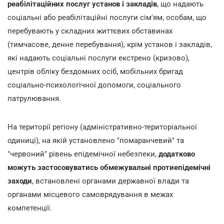
реабілітаційних послуг установ і закладів
, що надають
соціальні або реабілітаційні послуги сім'ям, особам, що
перебувають у складних життєвих обставинах
(тимчасове, денне перебування), крім установ і закладів,
які надають соціальні послуги екстрено (кризово),
центрів обліку бездомних осіб, мобільних бригад
соціально-психологічної допомоги, соціального
патрулювання.
На території регіону (адміністративно-територіальної
одиниці), на якій установлено "помаранчевий" та
"червоний" рівень епідемічної небезпеки,
додатково
можуть застосовуватись обмежувальні протиепідемічні
заходи
, встановлені органами державної влади та
органами місцевого самоврядування в межах
компетенції.