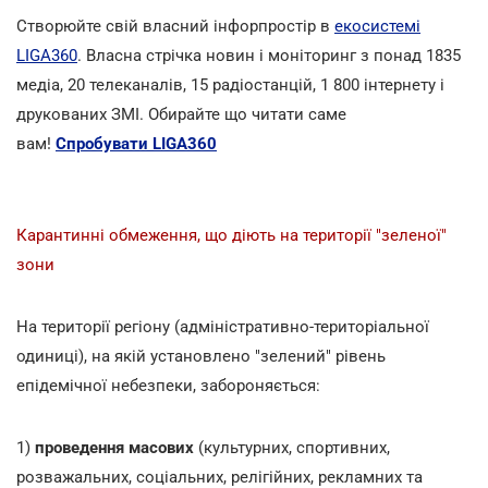
Створюйте свій власний інфорпростір в
екосистемі
LIGA360
. Власна стрічка новин і моніторинг з понад 1835
медіа, 20 телеканалів, 15 радіостанцій, 1 800 інтернету і
друкованих ЗМІ. Обирайте що читати саме
вам!
Спробувати LIGA360
Карантинні обмеження, що діють на території "зеленої"
зони
На території регіону (адміністративно-територіальної
одиниці), на якій установлено "зелений" рівень
епідемічної небезпеки, забороняється:
1)
проведення масових
(культурних, спортивних,
розважальних, соціальних, релігійних, рекламних та