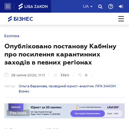
UA
БІЗНЕС
Безпека
Опубліковано постанову Кабміну
про посилення карантинних
заходів в певних регіонах
28 липня 2020, 11:11
3360
0
Автор:
Ольга Баранова, провідний юрист-аналітик ЛІГА:ЗАКОН
Бізнес
Реклама