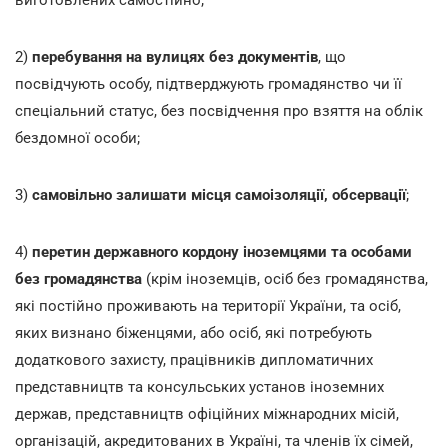
2)
перебування на вулицях без документів
, що
посвідчують особу, підтверджують громадянство чи її
спеціальний статус, без посвідчення про взяття на облік
бездомної особи;
3)
самовільно залишати місця самоізоляції, обсервації
;
4)
перетин державного кордону іноземцями та особами
без громадянства
(крім іноземців, осіб без громадянства,
які постійно проживають на території України, та осіб,
яких визнано біженцями, або осіб, які потребують
додаткового захисту, працівників дипломатичних
представництв та консульських установ іноземних
держав, представництв офіційних міжнародних місій,
організацій, акредитованих в Україні, та членів їх сімей,