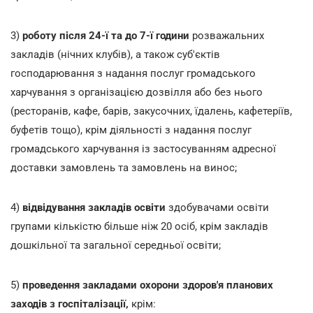
3)
роботу після 24-ї та до 7-ї години
розважальних
закладів (нічних клубів), а також суб'єктів
господарювання з надання послуг громадського
харчування з організацією дозвілля або без нього
(ресторанів, кафе, барів, закусочних, їдалень, кафетеріїв,
буфетів тощо), крім діяльності з надання послуг
громадського харчування із застосуванням адресної
доставки замовлень та замовлень на винос;
4)
відвідування закладів освіти
здобувачами освіти
групами кількістю більше ніж 20 осіб, крім закладів
дошкільної та загальної середньої освіти;
5)
проведення закладами охорони здоров'я планових
заходів з госпіталізації,
крім: