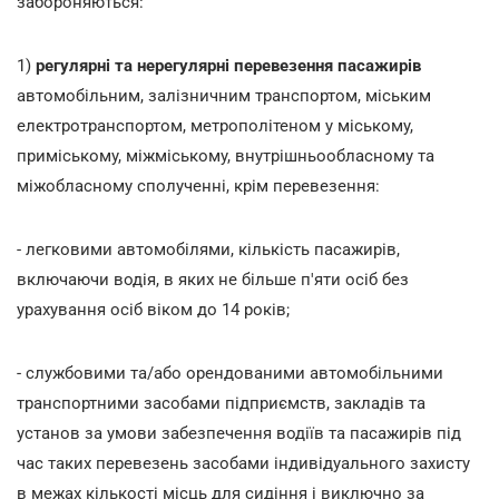
забороняються:
1)
регулярні та нерегулярні перевезення пасажирів
автомобільним, залізничним транспортом, міським
електротранспортом, метрополітеном у міському,
приміському, міжміському, внутрішньообласному та
міжобласному сполученні, крім перевезення:
- легковими автомобілями, кількість пасажирів,
включаючи водія, в яких не більше п'яти осіб без
урахування осіб віком до 14 років;
- службовими та/або орендованими автомобільними
транспортними засобами підприємств, закладів та
установ за умови забезпечення водіїв та пасажирів під
час таких перевезень засобами індивідуального захисту
в межах кількості місць для сидіння і виключно за