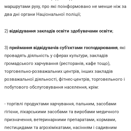
маршрутами руху, про які поінформовано не менше ніж за
два дні органи Національної поліції;
2)
відвідування закладів освіти здобувачами освіти
;
3)
приймання відвідувачів суб'єктами господарювання
, які
провадять діяльність у сферах культури, закладів
громадського харчування (ресторанів, кафе тощо),
торговельно-розважальних центрів, інших закладів
розважальної діяльності, фітнес-центрів, торговельного і
побутового обслуговування населення, крім:
- торгівлі продуктами харчування, пальним, засобами
гігієни, лікарськими засобами та виробами медичного
призначення, ветеринарними препаратами, кормами,
пестицидами та агрохімікатами, насінням і садивним