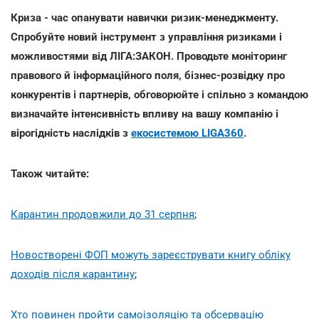
Криза - час опанувати навички ризик-менеджменту.
Спробуйте новий інструмент з управління ризиками і
можливостями від ЛІГА:ЗАКОН. Проводьте моніторинг
правового й інформаційного поля, бізнес-розвідку про
конкурентів і партнерів, обговорюйте і спільно з командою
визначайте інтенсивність впливу на вашу компанію і
вірогідність наслідків з
екосистемою LIGA360
.
Також читайте:
Карантин продовжили до 31 серпня
;
Новостворені ФОП можуть зареєструвати книгу обліку
доходів після карантину
;
Хто повинен пройти самоізоляцію та обсервацію