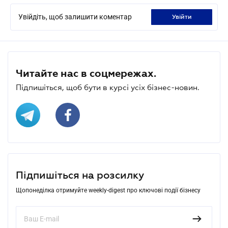
Увійдіть, щоб залишити коментар
увійти
Читайте нас в соцмережах.
Підпишіться, щоб бути в курсі усіх бізнес-новин.
Підпишіться на розсилку
Щопонеділка отримуйте weekly-digest про ключові події бізнесу