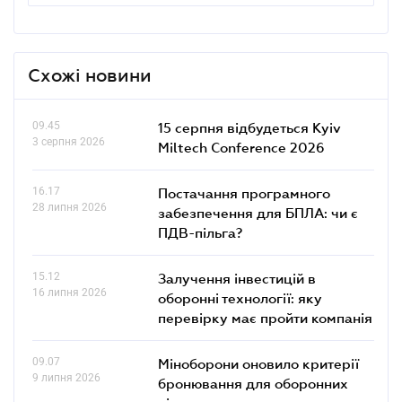
Схожі новини
09.45
15 серпня відбудеться Kyiv
3 серпня 2026
Miltech Conference 2026
16.17
Постачання програмного
28 липня 2026
забезпечення для БПЛА: чи є
ПДВ-пільга?
15.12
Залучення інвестицій в
16 липня 2026
оборонні технології: яку
перевірку має пройти компанія
09.07
Міноборони оновило критерії
9 липня 2026
бронювання для оборонних