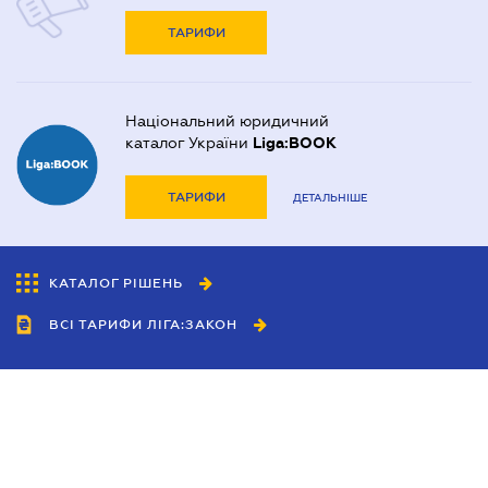
ТАРИФИ
Національний юридичний
каталог України
Liga:BOOK
ТАРИФИ
ДЕТАЛЬНІШЕ
КАТАЛОГ РІШЕНЬ
ВСІ ТАРИФИ ЛІГА:ЗАКОН
Співробітництво
Агенти
Дилери
Політика конфіденційності