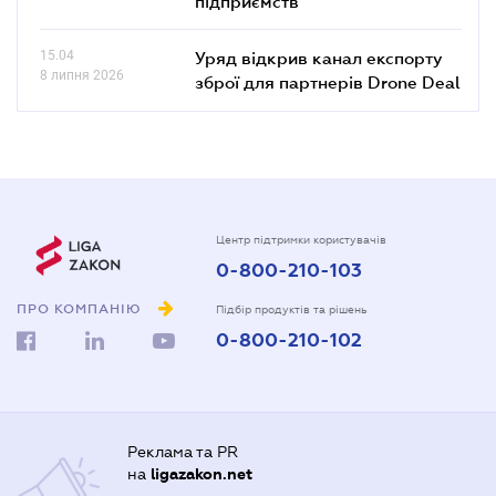
підприємств
15.04
Уряд відкрив канал експорту
8 липня 2026
зброї для партнерів Drone Deal
Центр підтримки користувачів
0-800-210-103
ПРО КОМПАНІЮ
Підбір продуктів та рішень
0-800-210-102
Реклама та PR
на
ligazakon.net