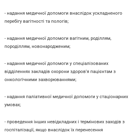
- надання медичної допомоги внаслідок ускладненого
перебігу вагітності та пологів;
- надання медичної допомоги вагітним, роділлям,
породіллям, новонародженим;
- надання медичної допомоги у спеціалізованих
відділеннях закладів охорони здоров'я пацієнтам з
онкологічними захворюваннями;
- надання паліативної медичної допомоги у стаціонарних
умовах;
- проведення інших невідкладних і термінових заходів з
госпіталізації, якщо внаслідок їх перенесення