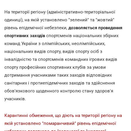
На території регіону (адміністративно-територіальної
одиниці), на якій установлено "зелений" та "жовтий"
рівень епідемічної небезпеки,
дозволяється проведення
спортивних заходів
спортсменів національних збірних
команд України з олімпійських, неолімпійських,
національних видів спорту, видів спорту осіб з
інвалідністю та спортсменів командних ігрових видів
спорту професійних спортивних клубів за умови
дотримання учасниками таких заходів відповідних
санітарних і протиепідемічних заходів та здійснення
обов'язкового щоденного контролю стану здоров'я
учасників.
Карантинні обмеження, що діють на території регіону на
якій установлено "помаранчивий" рівень епідемічної