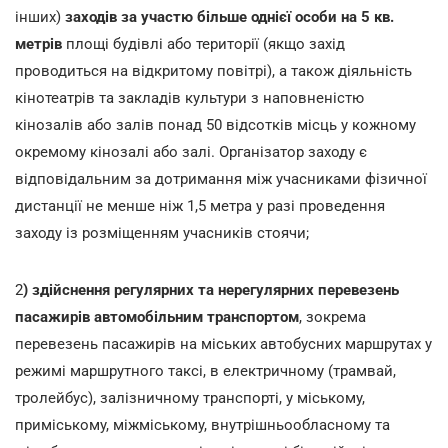
інших)
заходів за участю більше однієї особи на 5 кв.
метрів
площі будівлі або території (якщо захід
проводиться на відкритому повітрі), а також діяльність
кінотеатрів та закладів культури з наповненістю
кінозалів або залів понад 50 відсотків місць у кожному
окремому кінозалі або залі. Організатор заходу є
відповідальним за дотримання між учасниками фізичної
дистанції не менше ніж 1,5 метра у разі проведення
заходу із розміщенням учасників стоячи;
2
) здійснення регулярних та нерегулярних перевезень
пасажирів автомобільним транспортом
, зокрема
перевезень пасажирів на міських автобусних маршрутах у
режимі маршрутного таксі, в електричному (трамвай,
тролейбус), залізничному транспорті, у міському,
приміському, міжміському, внутрішньообласному та