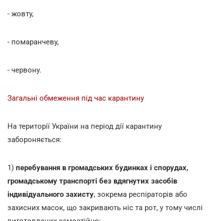
- жовту,
- помаранчеву,
- червону.
Загальні обмеження під час карантину
На території України на період дії карантину
забороняється:
1)
перебування в громадських будинках і спорудах,
громадському транспорті без вдягнутих засобів
індивідуального захисту
, зокрема респіраторів або
захисних масок, що закривають ніс та рот, у тому числі
виготовлених самостійно;