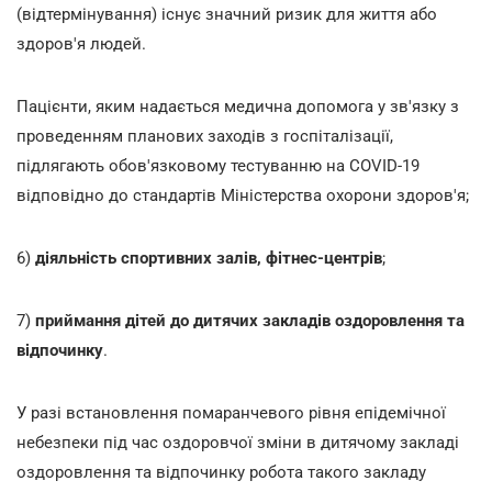
(відтермінування) існує значний ризик для життя або
здоров'я людей.
Пацієнти, яким надається медична допомога у зв'язку з
проведенням планових заходів з госпіталізації,
підлягають обов'язковому тестуванню на COVID-19
відповідно до стандартів Міністерства охорони здоров'я;
6)
діяльність спортивних залів, фітнес-центрів
;
7)
приймання дітей до дитячих закладів оздоровлення та
відпочинку
.
У разі встановлення помаранчевого рівня епідемічної
небезпеки під час оздоровчої зміни в дитячому закладі
оздоровлення та відпочинку робота такого закладу