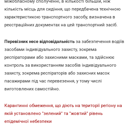
міжобласному сполученні, в кількості більшій, ніж
кількість місць для сидіння, що передбачена технічною
характеристикою транспортного засобу, визначена в
реєстраційних документах на цей транспортний засіб.
Перевізник несе відповідальність
за забезпечення водіїв
засобами індивідуального захисту, зокрема
респіраторами або захисними масками, та здійснює
контроль за використанням засобів індивідуального
захисту, зокрема респіраторів або захисних масок
пасажирами під час перевезення, у тому числі
виготовлених самостійно.
Карантинні обмеження, що діють на території регіону на
якій установлено "зелений" та "жовтий" рівень
епідемічної небезпеки