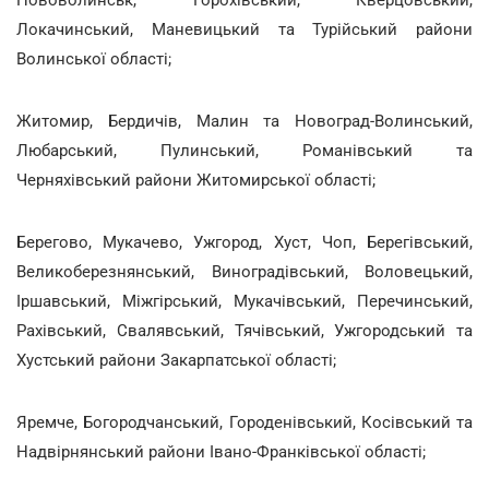
Локачинський, Маневицький та Турійський райони
Волинської області;
Житомир, Бердичів, Малин та Новоград-Волинський,
Любарський, Пулинський, Романівський та
Черняхівський райони Житомирської області;
Берегово, Мукачево, Ужгород, Хуст, Чоп, Берегівський,
Великоберезнянський, Виноградівський, Воловецький,
Іршавський, Міжгірський, Мукачівський, Перечинський,
Рахівський, Свалявський, Тячівський, Ужгородський та
Хустський райони Закарпатської області;
Яремче, Богородчанський, Городенівський, Косівський та
Надвірнянський райони Івано-Франківської області;