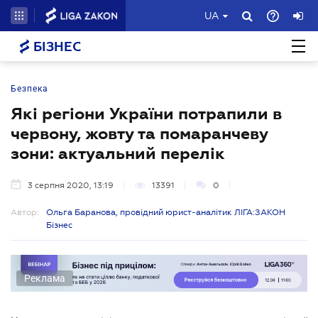
UA
БІЗНЕС
Безпека
Які регіони України потрапили в
червону, жовту та помаранчеву
зони: актуальний перелік
3 серпня 2020, 13:19
13391
0
Автор:
Ольга Баранова, провідний юрист-аналітик ЛІГА:ЗАКОН
Бізнес
Реклама