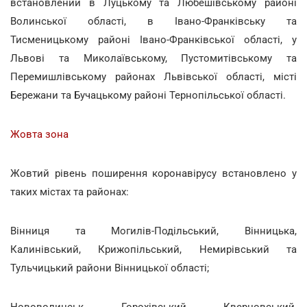
встановлений в Луцькому та Любешівському районі
Волинської області, в Івано-Франківську та
Тисменицькому районі Івано-Франківської області, у
Львові та Миколаївському, Пустомитівському та
Перемишлівському районах Львівської області, місті
Бережани та Бучацькому районі Тернопільської області.
Жовта зона
Жовтий рівень поширення коронавірусу встановлено у
таких містах та районах:
Вінниця та Могилів-Подільський, Вінницька,
Калинівський, Крижопільський, Немирівський та
Тульчицький райони Вінницької області;
Нововолинськ, Горохівський, Кверцовський,