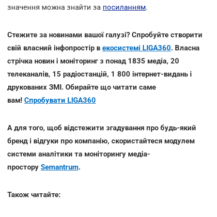
значення можна знайти за
посиланням
.
Стежите за новинами вашої галузі? Спробуйте створити
свій власний інфопростір в
екосистемі LIGA360
. Власна
стрічка новин і моніторинг з понад 1835 медіа, 20
телеканалів, 15 радіостанцій, 1 800 інтернет-видань і
друкованих ЗМІ. Обирайте що читати саме
вам!
Спробувати LIGA360
А для того, щоб відстежити згадування про будь-який
бренд і відгуки про компанію, скористайтеся модулем
системи аналітики та моніторингу медіа-
простору
Semantrum
.
Також читайте: