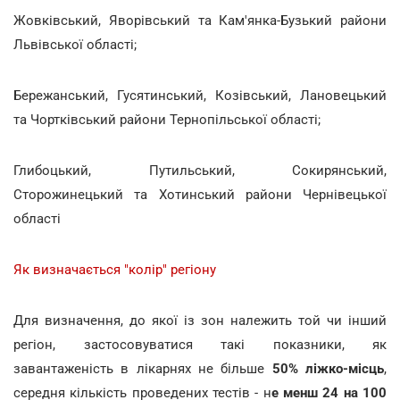
Жовківський, Яворівський та Кам'янка-Бузький райони
Львівської області;
Бережанський, Гусятинський, Козівський, Лановецький
та Чортківський райони Тернопільської області;
Глибоцький, Путильський, Сокирянський,
Сторожинецький та Хотинський райони Чернівецької
області
Як визначається "колір" регіону
Для визначення, до якої із зон належить той чи інший
регіон, застосовуватися такі показники, як
завантаженість в лікарнях не більше
50% ліжко-місць
,
середня кількість проведених тестів - н
е менш 24 на 100