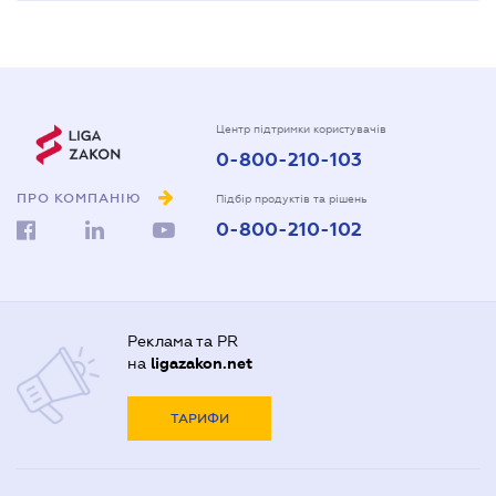
Центр підтримки користувачів
0-800-210-103
ПРО КОМПАНІЮ
Підбір продуктів та рішень
0-800-210-102
Реклама та PR
на
ligazakon.net
ТАРИФИ