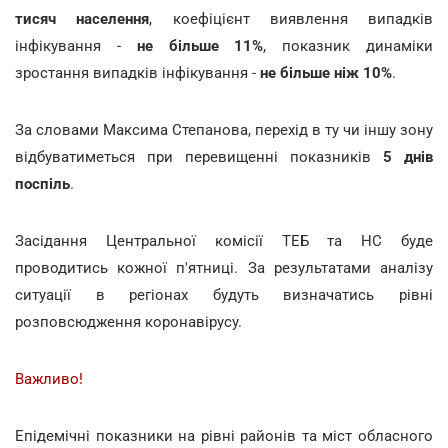
тисяч населення
, коефіцієнт виявлення випадків
інфікування -
не більше 11%
, показник динаміки
зростання випадків інфікування -
не більше ніж 10%
.
За словами Максима Степанова, перехід в ту чи іншу зону
відбуватиметься при перевищенні показників
5 днів
поспіль
.
Засідання Центральної комісії ТЕБ та НС буде
проводитись кожної п'ятниці. За результатами аналізу
ситуації в регіонах будуть визначатись рівні
розповсюдження коронавірусу.
Важливо!
Епідемічні показники на рівні районів та міст обласного