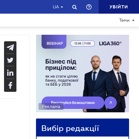
УВІЙТИ
UA
Теми
Реклама
Вибір редакції