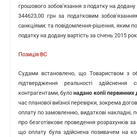
грошового зобов'язання з податку на додану в
344623,00 грн за податковим зобов'язання
санкціями; та повідомлення-рішення, яким п
податку на додану вартість за січень 2015 рок
Позиція ВС
Судами встановлено, що Товариством з обм
підтвердження реальності здійснення 
контрагентами, було
надано копії первинних
час планової виїзної перевірки, зокрема дого
оплату по замовленню, видаткові накладні, п
про безготівкове проведення розрахунків з
що оплату була здійснена позивачем на ко