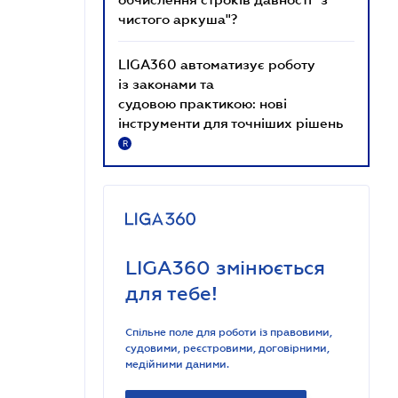
чистого аркуша"?
LIGA360 автоматизує роботу
із законами та
судовою практикою: нові
інструменти для точніших рішень
R
LIGA360 змінюється
для тебе!
Спільне поле для роботи із правовими,
судовими, реєстровими, договірними,
медійними даними.