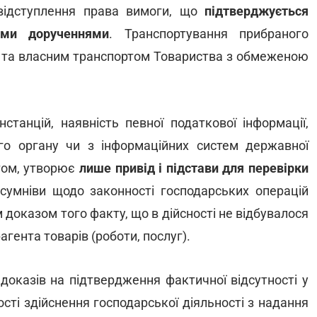
у відступлення права вимоги, що
підтверджується
ими дорученнями
. Транспортування прибраного
к та власним транспортом Товариства з обмеженою
станцій, наявність певної податкової інформації,
ого органу чи з інформаційних систем державної
том, утворює
лише привід і підстави для перевірки
сумніви щодо законності господарських операцій
 доказом того факту, що в дійсності не відбувалося
гента товарів (роботи, послуг).
доказів на підтвердження фактичної відсутності у
сті здійснення господарської діяльності з надання