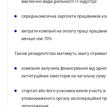
виключно види діяльності ІТ-індустрії
середньомісячна зарплати працівників ко
витрати компанії на оплату праці працівник
менше ніж 70%
Також резидентство матимуть змогу отримат
компанія залучила фінансування від одног
інституційних інвесторів на загальну суму
стартап або його учасники взяли участь в
уповноваженого органу акселераційної пр
проходження.