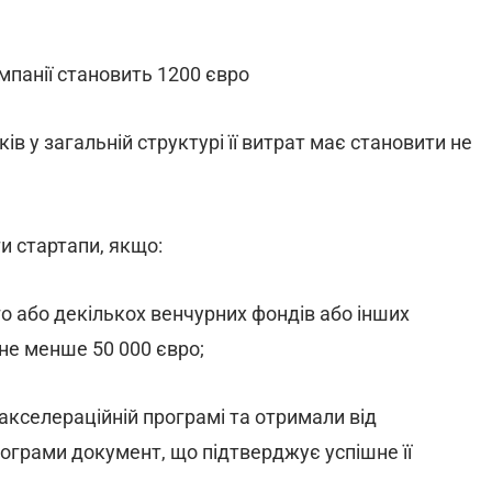
мпанії становить 1200 євро
ів у загальній структурі її витрат має становити не
и стартапи, якщо:
о або декількох венчурних фондів або інших
 не менше 50 000 євро;
 акселераційній програмі та отримали від
ограми документ, що підтверджує успішне її