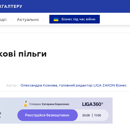
ХГАЛТЕРУ
одії
Актуально
Бізнес під час війни
кові пільги
Автор:
Олександра Кознова, головний редактор LIGA ZAKON Бізнес