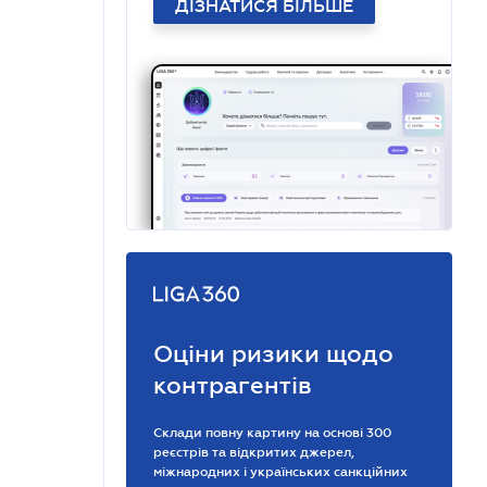
ДІЗНАТИСЯ БІЛЬШЕ
Оціни ризики щодо
контрагентів
Склади повну картину на основі 300
реєстрів та відкритих джерел,
міжнародних і українських санкційних