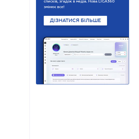
списків, згадок в медіа. Нова LIGA360
змінює все!
ДІЗНАТИСЯ БІЛЬШЕ