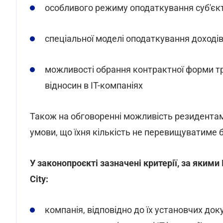
особливого режиму оподаткування суб'єкті
спеціальної моделі оподаткування доходів 
можливості обрання контрактної форми т
відносин в IT-компаніях
Також на обговоренні можливість резидентам 
умови, що їхня кількість не перевищуватиме 
У законопроєкті зазначені критерії, за яким
City:
компанія, відповідно до їх установчих до