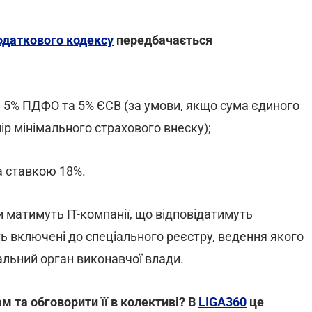
одаткового кодексу
передбачається
 на 5% ПДФО та 5% ЄСВ (за умови, якщо сума єдиного
р мінімального страхового внеску);
а ставкою 18%.
 матимуть ІТ-компанії, що відповідатимуть
ь включені до спеціального реєстру, ведення якого
льний орган виконавчої влади.
 та обговорити її в колективі? В
LIGA360
це