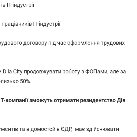
в ІТ-індустрії
працівників ІТ-індустрії
рудового договору під час оформлення трудових
Diia City продовжувати роботу з ФОПами, але за
близько 50%.
и IT-компанії зможуть отримати резидентство Дія
кументів та відомостей в ЄДР, має здійснювати