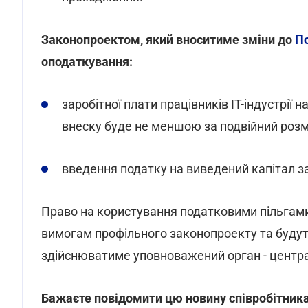
Законопроектом, який вноситиме зміни до
П
оподаткування:
заробітної плати працівників ІТ-індустрії
внеску буде не меншою за подвійний розмі
введення податку на виведений капітал з
Право на користування податковими пільгами
вимогам профільного законопроекту та будут
здійснюватиме уповноважений орган - центра
Бажаєте повідомити цю новину співробітникам