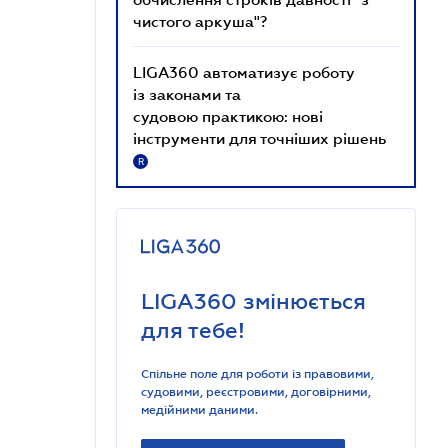
чистого аркуша"?
LIGA360 автоматизує роботу
із законами та
судовою практикою: нові
інструменти для точніших рішень
R
LIGA360 змінюється
для тебе!
Спільне поле для роботи із правовими,
судовими, реєстровими, договірними,
медійними даними.