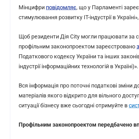
Мінцифри
повідомляє
, що у Парламенті заре
стимулювання розвитку ІТ-індустрії в Україні»
Щоб резиденти Дія City могли працювати за 
профільним законопроектом зареєстровано
Податкового кодексу України та інших законі
індустрії інформаційних технологій в Україні)».
Вся інформація про поточні податкові зміни 
матеріалів якого відкрито для вільного доступ
ситуації бізнесу вже сьогодні отримуйте в
сис
Профільним законопроектом передбачено в