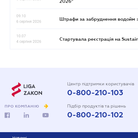
2026"
09.10
Штрафи за забруднення водойм зр
6 серпня 2026
10.07
Стартувала реєстрація на Sustai
4 серпня 2026
Центр підтримки користувачів
0-800-210-103
Підбір продуктів та рішень
ПРО КОМПАНІЮ
0-800-210-102
Новинні