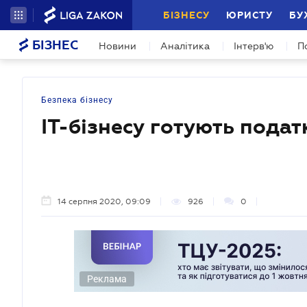
БІЗНЕСУ
ЮРИСТУ
БУ
БІЗНЕС
Новини
Аналітика
Інтерв'ю
П
Безпека бізнесу
IT-бізнесу готують подат
14 серпня 2020, 09:09
926
0
Реклама