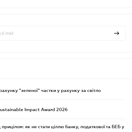
хунку "зеленої" частки у рахунку за світло
ustainable Impact Award 2026
 прицілом: як не стати ціллю банку, податкової та БЕБ у