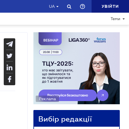
УВІЙТИ
UA
Теми
Реклама
Вибір редакції