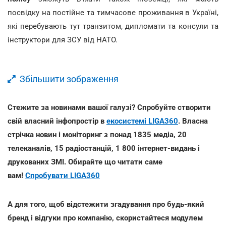
посвідку на постійне та тимчасове проживання в Україні,
які перебувають тут транзитом, дипломати та консули та
інструктори для ЗСУ від НАТО.
Збільшити зображення
Стежите за новинами вашої галузі? Спробуйте створити
свій власний інфопростір в
екосистемі LIGA360
. Власна
стрічка новин і моніторинг з понад 1835 медіа, 20
телеканалів, 15 радіостанцій, 1 800 інтернет-видань і
друкованих ЗМІ. Обирайте що читати саме
вам!
Спробувати LIGA360
А для того, щоб відстежити згадування про будь-який
бренд і відгуки про компанію, скористайтеся модулем