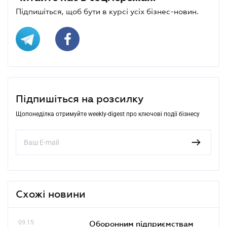
Підпишіться, щоб бути в курсі усіх бізнес-новин.
Підпишіться на розсилку
Щопонеділка отримуйте weekly-digest про ключові події бізнесу
Схожі новини
09.15
Оборонним підприємствам