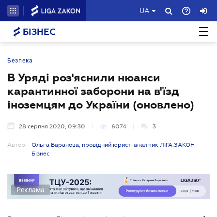
UA
БІЗНЕС
Безпека
В Уряді роз'яснили нюанси
карантинної заборони на в'їзд
іноземцям до України (оновлено)
28 серпня 2020, 09:30
6074
3
Автор:
Ольга Баранова, провідний юрист-аналітик ЛІГА:ЗАКОН
Бізнес
Реклама