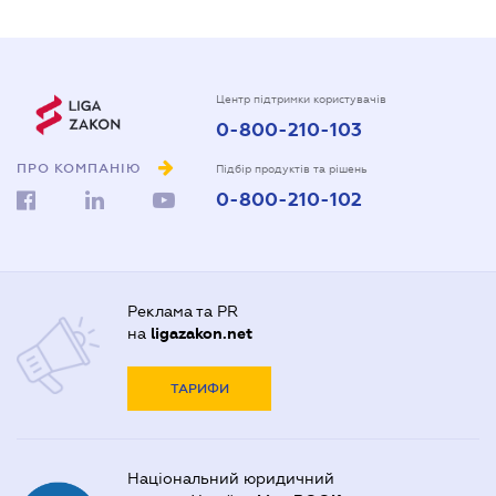
Центр підтримки користувачів
0-800-210-103
ПРО КОМПАНІЮ
Підбір продуктів та рішень
0-800-210-102
Реклама та PR
на
ligazakon.net
ТАРИФИ
Національний юридичний