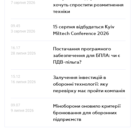
7 серпня 2026
хочуть спростити розмитнення
техніки
09.45
15 серпня відбудеться Kyiv
3 серпня 2026
Miltech Conference 2026
16.17
Постачання програмного
28 липня 2026
забезпечення для БПЛА: чи є
ПДВ-пільга?
15.12
Залучення інвестицій в
16 липня 2026
оборонні технології: яку
перевірку має пройти компанія
09.07
Міноборони оновило критерії
9 липня 2026
бронювання для оборонних
підприємств