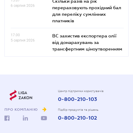
15.07
Скільки разів на рік
6 серпня 2026
перераховують прохідний бал
для переліку сумлінних
платників
17.00
ВС захистив експортера олії
5 серпня 2026
від донарахувань за
трансфертним ціноутворенням
Центр підтримки користувачів
0-800-210-103
ПРО КОМПАНІЮ
Підбір продуктів та рішень
0-800-210-102