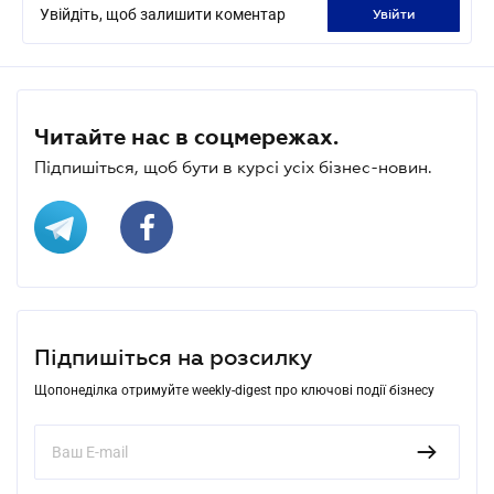
Увійдіть, щоб залишити коментар
увійти
Читайте нас в соцмережах.
Підпишіться, щоб бути в курсі усіх бізнес-новин.
Підпишіться на розсилку
Щопонеділка отримуйте weekly-digest про ключові події бізнесу