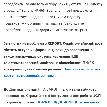
передбачені за аналогічні порушення у статті 120 Кодексу
в редакції Закону № 466. Зазначені нові повідомлення-
рішення будуть надіслані платникам податку
податковими органами на підставі Закону, і не
потребують подання додаткових заяв чи звернень.
Звітність - не проблема з REPORT. Сервіс онлайн-звітності
містить актуальні форми, підказки до заповнення, а
також найзручнішу систему керування ПДВ
та автоматизований моніторинг відповідності ПН/РК
критеріям оцінки ступеня ризиків
.
Замовляйте тестовий
доступ та переконайтеся самі
.
До Дня підприємця ЛІГА:ЗАКОН підготувала вибухову
пропозицію. Отримайте всі інструменти для роботи ФОП
в єдиному рішенні
LIGA360: ПІДПРИЄМЕЦЬ зі знижкою