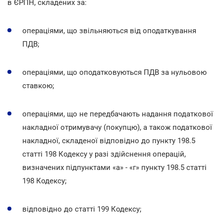
в ЄРПН, складених за:
операціями, що звільняються від оподаткування
ПДВ;
операціями, що оподатковуються ПДВ за нульовою
ставкою;
операціями, що не передбачають надання податкової
накладної отримувачу (покупцю), а також податкової
накладної, складеної відповідно до пункту 198.5
статті 198 Кодексу у разі здійснення операцій,
визначених підпунктами «а» - «г» пункту 198.5 статті
198 Кодексу;
відповідно до статті 199 Кодексу;