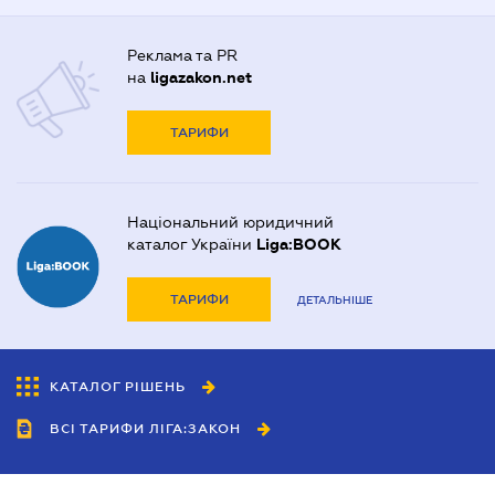
Реклама та PR
на
ligazakon.net
ТАРИФИ
Національний юридичний
каталог України
Liga:BOOK
ТАРИФИ
ДЕТАЛЬНІШЕ
КАТАЛОГ РІШЕНЬ
ВСІ ТАРИФИ ЛІГА:ЗАКОН
Співробітництво