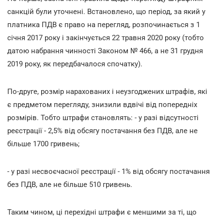
санкцій були уточнені. Встановлено, що період, за який у
платника ПДВ є право на перегляд, розпочинається з 1
січня 2017 року і закінчується 22 травня 2020 року (тобто
датою набрання чинності Законом № 466, а не 31 грудня
2019 року, як передбачалося спочатку).
По-друге, розмір нарахованих і неузгоджених штрафів, які
є предметом перегляду, знизили вдвічі від попередніх
розмірів. Тобто штрафи становлять: - у разі відсутності
реєстрації - 2,5% від обсягу постачання без ПДВ, але не
більше 1700 гривень;
- у разі несвоєчасної реєстрації - 1% від обсягу постачання
без ПДВ, але не більше 510 гривень.
Таким чином, ці перехідні штрафи є меншими за ті, що