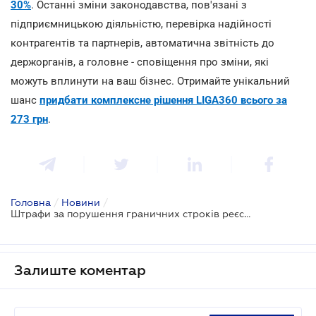
30%
. Останні зміни законодавства, пов'язані з
підприємницькою діяльністю, перевірка надійності
контрагентів та партнерів, автоматична звітність до
держорганів, а головне - сповіщення про зміни, які
можуть вплинути на ваш бізнес. Отримайте унікальний
шанс
придбати комплексне рішення LIGA360 всього за
273 грн
.
Головна
/
Новини
/
Штрафи за порушення граничних строків реєстрації податкових накладних нараховуються по-новому
Залиште коментар