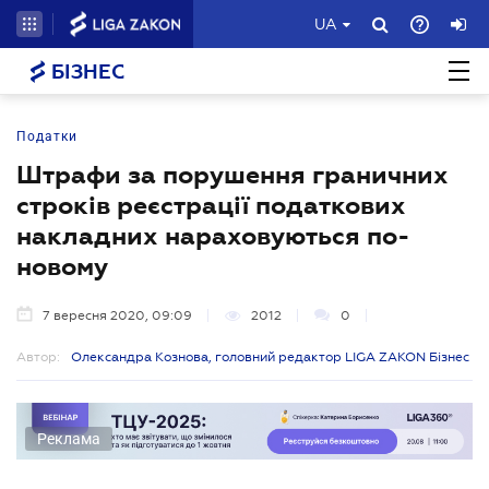
UA
БІЗНЕС
Податки
Штрафи за порушення граничних
строків реєстрації податкових
накладних нараховуються по-
новому
7 вересня 2020, 09:09
2012
0
Автор:
Олександра Кознова, головний редактор LIGA ZAKON Бізнес
Реклама