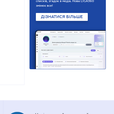
списків, згадок в медіа. Нова LIGA360
змінює все!
ДІЗНАТИСЯ БІЛЬШЕ