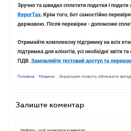
Зручно та швидко сплатити податки і подати
ReporTах
. Крім того, бот самостійно перевір
державою. Після перевірки - допоможе сплат
Отримайте комплексну підтримку на всіх етап
підтримка для клієнтів, усі необхідні звіти т
ПДВ.
Замовляйте тестовий доступ та перекон
Головна
/
Новини
/
Українцям можуть обмежити виїзд 
Залиште коментар
Увійдіть, щоб залишити коментар