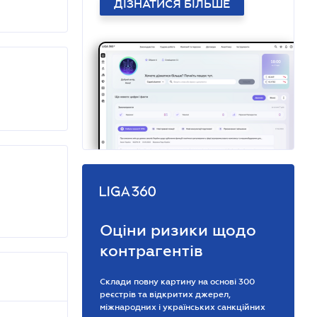
ДІЗНАТИСЯ БІЛЬШЕ
Оціни ризики щодо
контрагентів
Склади повну картину на основі 300
реєстрів та відкритих джерел,
міжнародних і українських санкційних