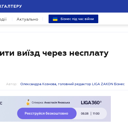
ХГАЛТЕРУ
одії
Актуально
Бізнес під час війни
ти виїзд через несплату
Автор:
Олександра Кознова, головний редактор LIGA ZAKON Бізнес