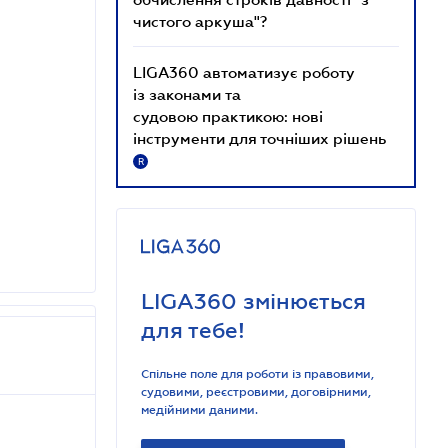
чистого аркуша"?
LIGA360 автоматизує роботу
із законами та
судовою практикою: нові
інструменти для точніших рішень
R
LIGA360 змінюється
для тебе!
Спільне поле для роботи із правовими,
судовими, реєстровими, договірними,
медійними даними.