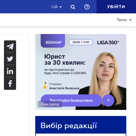
УВІЙТИ
UA
Теми
Реклама
Вибір редакції