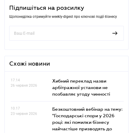
Підпишіться на розсилку
Щопонеділка отримуйте weekly-digest про ключові події бізнесу
Схожі новини
17.14
Хибний переклад назви
26 червня 2026
арбітражної установи не
позбавляє угоду чинності
10.17
Безкоштовний вебінар на тему:
23 червня 2026
"Господарські спори у 2026
році: які помилки бізнесу
найчастіше призводять до