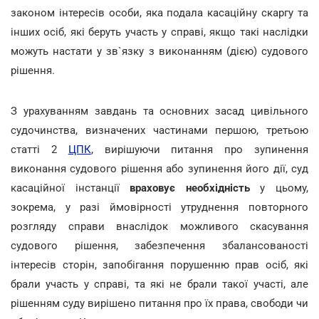
законом інтересів особи, яка подала касаційну скаргу та
інших осіб, які беруть участь у справі, якщо такі наслідки
можуть настати у зв`язку з виконанням (дією) судового
рішення.
З урахуванням завдань та основних засад цивільного
судочинства, визначених частинами першою, третьою
статті 2
ЦПК
, вирішуючи питання про зупинення
виконання судового рішення або зупинення його дії, суд
касаційної інстанції
враховує необхідність
у цьому,
зокрема, у разі ймовірності утруднення повторного
розгляду справи внаслідок можливого скасування
судового рішення, забезпечення збалансованості
інтересів сторін, запобігання порушенню прав осіб, які
брали участь у справі, та які не брали такої участі, але
рішенням суду вирішено питання про їх права, свободи чи