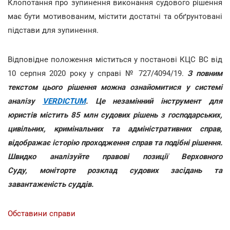
Клопотання про зупинення виконання судового рішення
має бути мотивованим, містити достатні та обґрунтовані
підстави для зупинення.
Відповідне положення міститься у постанові КЦС ВС від
10 серпня 2020 року у справі № 727/4094/19.
З повним
текстом цього рішення можна ознайомитися у системі
аналізу
VERDICTUM
. Це незамінний інструмент для
юристів містить 85 млн судових рішень з господарських,
цивільних, кримінальних та адміністративних справ,
відображає історію проходження справ та подібні рішення.
Швидко аналізуйте правові позиції Верховного
Суду, моніторте розклад судових засідань та
завантаженість суддів.
Обставини справи