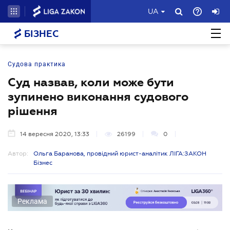
UA
БІЗНЕС
Судова практика
Суд назвав, коли може бути
зупинено виконання судового
рішення
14 вересня 2020, 13:33
26199
0
Автор:
Ольга Баранова, провідний юрист-аналітик ЛІГА:ЗАКОН
Бізнес
Реклама