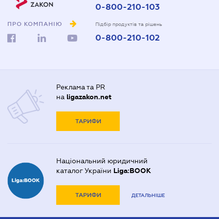
0-800-210-103
ПРО КОМПАНІЮ
Підбір продуктів та рішень
0-800-210-102
Реклама та PR
на
ligazakon.net
ТАРИФИ
Національний юридичний
каталог України
Liga:BOOK
ТАРИФИ
ДЕТАЛЬНІШЕ