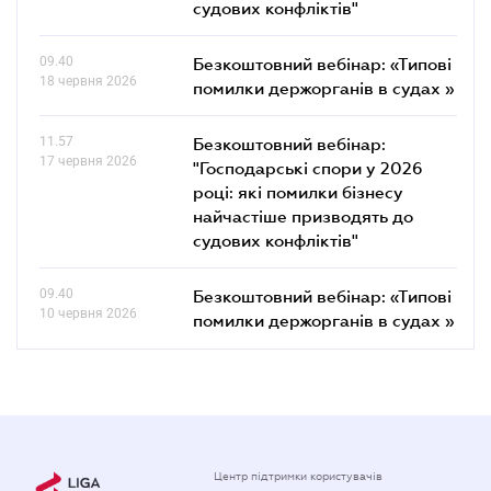
судових конфліктів"
09.40
Безкоштовний вебінар: «Типові
18 червня 2026
помилки держорганів в судах »
11.57
Безкоштовний вебінар:
17 червня 2026
"Господарські спори у 2026
році: які помилки бізнесу
найчастіше призводять до
судових конфліктів"
09.40
Безкоштовний вебінар: «Типові
10 червня 2026
помилки держорганів в судах »
Центр підтримки користувачів