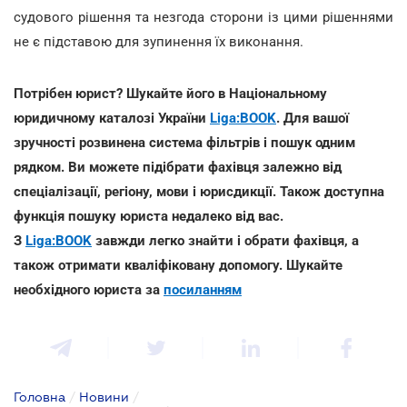
судового рішення та незгода сторони із цими рішеннями
не є підставою для зупинення їх виконання.
Потрібен юрист? Шукайте його в Національному
юридичному каталозі України
Liga:BOOK
. Для вашої
зручності розвинена система фільтрів і пошук одним
рядком. Ви можете підібрати фахівця залежно від
спеціалізації, регіону, мови і юрисдикції. Також доступна
функція пошуку юриста недалеко від вас.
З
Liga:BOOK
завжди легко знайти і обрати фахівця, а
також отримати кваліфіковану допомогу. Шукайте
необхідного юриста за
посиланням
Головна
/
Новини
/