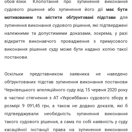
обов`язки. Клопотання про зупинення виконання
судового рішення або зупинення його дії
має бути
мотивованим та містити обґрунтовані підстави
для
зупинення виконання судового рішення, які підтверджені
належними та допустимими доказами, зокрема, у разі
відкриття виконавчого провадження з примусового
виконання рішення суду може бути надано копію такої
постанови.
Оскільки представником заявника не наведено
обґрунтованих підстав зупинення виконання постанови
Чернівецького апеляційного суду від 15 червня 2020 року
в частині стягнення з АТ «Укрсиббанк» судового збору в
розмірі 9 091,45 грн, а також не додано доказів, які б
підтверджували необхідність зупинення виконання
такого судового рішення, а сама по собі наявність у суду
касаційної інстанції права на зупинення виконання