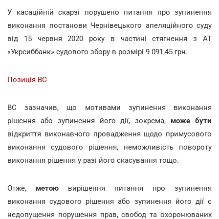
У касаційній скарзі порушено питання про зупинення
виконання постанови Чернівецького апеляційного суду
від 15 червня 2020 року в частині стягнення з АТ
«Укрсиббанк» судового збору в розмірі 9 091,45 грн.
Позиція ВС
ВС зазначив, що мотивами зупинення виконання
рішення або зупинення його дії, зокрема,
може бути
відкриття виконавчого провадження щодо примусового
виконання судового рішення, неможливість повороту
виконання рішення у разі його скасування тощо.
Отже,
метою
вирішення питання про зупинення
виконання судового рішення або зупинення його дії є
недопущення порушення прав, свобод та охоронюваних