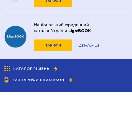
ТАРИФИ
Національний юридичний
каталог України
Liga:BOOK
ТАРИФИ
ДЕТАЛЬНІШЕ
КАТАЛОГ РІШЕНЬ
ВСІ ТАРИФИ ЛІГА:ЗАКОН
Співробітництво
Агенти
Дилери
Політика конфіденційності
Умови використання сайту