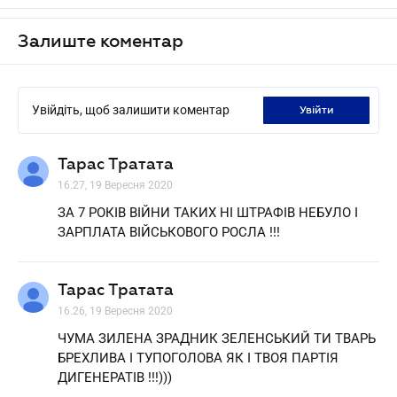
Залиште коментар
Увійдіть, щоб залишити коментар
увійти
Тарас Тратата
16.27, 19 Вересня 2020
ЗА 7 РОКІВ ВІЙНИ ТАКИХ НІ ШТРАФІВ НЕБУЛО І
ЗАРПЛАТА ВІЙСЬКОВОГО РОСЛА !!!
Тарас Тратата
16.26, 19 Вересня 2020
ЧУМА ЗИЛЕНА ЗРАДНИК ЗЕЛЕНСЬКИЙ ТИ ТВАРЬ
БРЕХЛИВА І ТУПОГОЛОВА ЯК І ТВОЯ ПАРТІЯ
ДИГЕНЕРАТІВ !!!)))