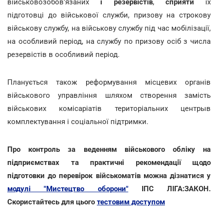
військовозобов'язаних
і резервістів
,
сприяти
їх
підготовці до військової служби, призову на строкову
військову службу, на військову службу під час мобілізації,
на особливий період, на службу по призову осіб з числа
резервістів в особливий період.
Планується також реформування місцевих органів
військового управління шляхом створення замість
військових комісаріатів територіальних центрыв
комплектування і соціальної підтримки.
Про контроль за веденням військового обліку на
підприємствах та практичні рекомендації щодо
підготовки до перевірок військоматів можна дізнатися у
модулі "Мистецтво оборони"
ІПС ЛІГА:ЗАКОН.
Скористайтесь для цього
тестовим доступом