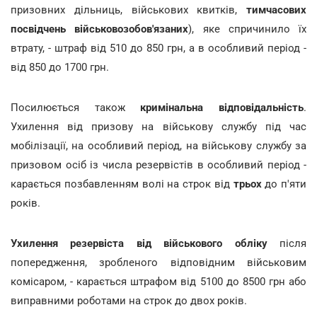
призовних дільниць, військових квитків,
тимчасових
посвідчень військовозобов'язаних
), яке спричинило їх
втрату, - штраф від 510 до 850 грн, а в особливий період -
від 850 до 1700 грн.
Посилюється також
кримінальна відповідальність
.
Ухилення від призову на військову службу під час
мобілізації, на особливий період, на військову службу за
призовом осіб із числа резервістів в особливий період -
карається позбавленням волі на строк від
трьох
до п'яти
років.
Ухилення резервіста від військового обліку
після
попередження, зробленого відповідним військовим
комісаром, - карається штрафом від 5100 до 8500 грн або
виправними роботами на строк до двох років.