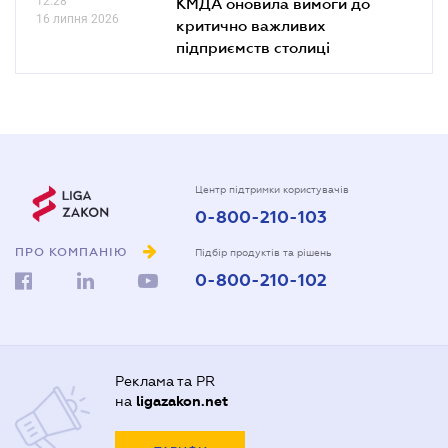
12.28
КМДА оновила вимоги до
16 липня 2026
критично важливих
підприємств столиці
Центр підтримки користувачів
0-800-210-103
ПРО КОМПАНІЮ
Підбір продуктів та рішень
0-800-210-102
Реклама та PR
на
ligazakon.net