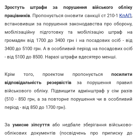
Зростуть штрафи за порушення війського обліку
працівників
. Пропонується оновити санкції ст 210-1
КпАП
,
встановивши за порушення законодавства про оборону,
мобілізаційну підготовку та мобілізацію штраф на
громадян від 1700 до 3400 грн і на посадових осіб - від
3400 до 5100 грн. А в особливий період на посадових осіб
- від 5100 до 8500. Наразі штрафи вдесятеро менші.
Крім того, проектом пропонується
посилити
відповідальність
резервістів
за порушення правил
військового обліку. Підвищити адмінштраф у сім разів
(510 - 850 грн, а за повторне порушення чи в особливий
період - від 850 до 1700 грн).
За
умисне зіпсуття
або недбале зберігання військово-
облікових документів (посвідчень про приписку до