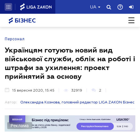
UA
БІЗНЕС
Персонал
Українцям готують новий вид
військової служби, облік на роботі і
штрафи за ухилення: проект
прийнятий за основу
15 вересня 2020, 15:45
32919
2
Автор:
Олександра Кознова, головний редактор LIGA ZAKON Бізнес
Реклама