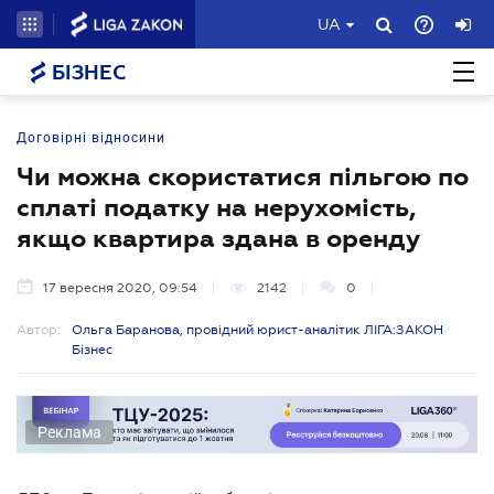
UA
БІЗНЕС
Договірні відносини
Чи можна скористатися пільгою по
сплаті податку на нерухомість,
якщо квартира здана в оренду
17 вересня 2020, 09:54
2142
0
Автор:
Ольга Баранова, провідний юрист-аналітик ЛІГА:ЗАКОН
Бізнес
Реклама