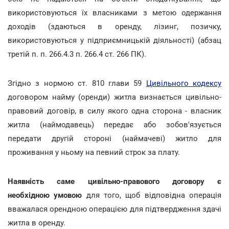
використовуються їх власниками з метою одержання
доходів (здаються в оренду, лізинг, позичку,
використовуються у підприємницькій діяльності) (абзац
третій п. п. 266.4.3 п. 266.4 ст. 266 ПК).
Згідно з нормою ст. 810 глави 59
Цивільного кодексу
договором найму (оренди) житла визнається цивільно-
правовий договір, в силу якого одна сторона - власник
житла (наймодавець) передає або зобов'язується
передати другій стороні (наймачеві) житло для
проживання у ньому на певний строк за плату.
Наявність саме цивільно-правового договору є
необхідною умовою
для того, щоб відповідна операція
вважалася орендною операцією для підтвердження здачі
житла в оренду.