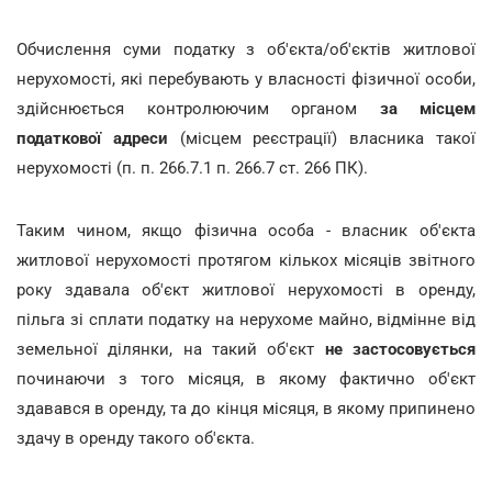
Обчислення суми податку з об'єкта/об'єктів житлової
нерухомості, які перебувають у власності фізичної особи,
здійснюється контролюючим органом
за місцем
податкової адреси
(місцем реєстрації) власника такої
нерухомості (п. п. 266.7.1 п. 266.7 ст. 266 ПК).
Таким чином, якщо фізична особа - власник об'єкта
житлової нерухомості протягом кількох місяців звітного
року здавала об'єкт житлової нерухомості в оренду,
пільга зі сплати податку на нерухоме майно, відмінне від
земельної ділянки, на такий об'єкт
не застосовується
починаючи з того місяця, в якому фактично об'єкт
здавався в оренду, та до кінця місяця, в якому припинено
здачу в оренду такого об'єкта.