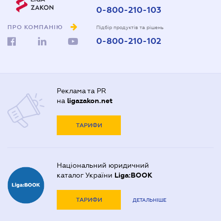
0-800-210-103
ПРО КОМПАНІЮ
Підбір продуктів та рішень
0-800-210-102
Реклама та PR
на
ligazakon.net
ТАРИФИ
Національний юридичний
каталог України
Liga:BOOK
ТАРИФИ
ДЕТАЛЬНІШЕ