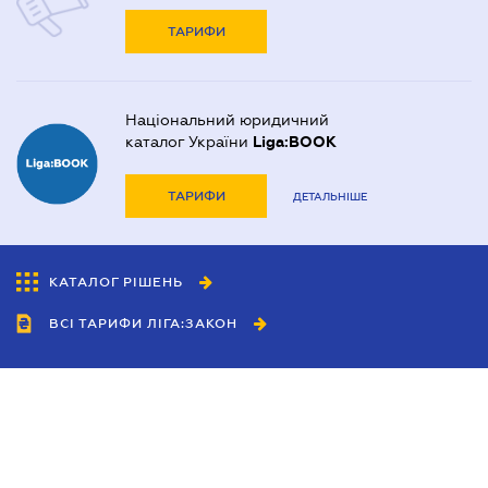
ТАРИФИ
Національний юридичний
каталог України
Liga:BOOK
ТАРИФИ
ДЕТАЛЬНІШЕ
КАТАЛОГ РІШЕНЬ
ВСІ ТАРИФИ ЛІГА:ЗАКОН
Співробітництво
Агенти
Дилери
Політика конфіденційності