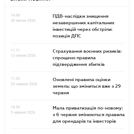
14.08
ПДВ-наслідки знищення
30 липня 2026
незавершених капітальних
інвестицій через обстріли:
позиція ДПС
11.11
Страхування воєнних ризиків:
13 липня 2026
спрощено правила
підтвердження збитків
11.33
Оновлені правила оцінки
29 червня 2026
земель: що зміниться вже з 29
червня
16.04
Мала приватизація по-новому:
5 червня 2026
з 6 червня змінюються правила
для орендарів та інвесторів