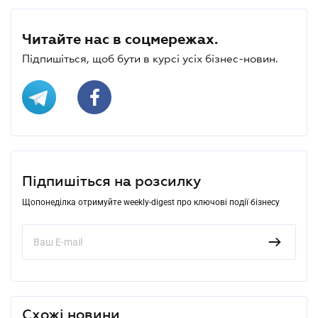
Читайте нас в соцмережах.
Підпишіться, щоб бути в курсі усіх бізнес-новин.
Підпишіться на розсилку
Щопонеділка отримуйте weekly-digest про ключові події бізнесу
Схожі новини