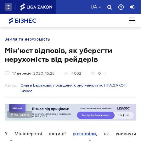
UA
БІЗНЕС
Земля та нерухомість
Мін’юст відповів, як уберегти
нерухомість від рейдерів
17 вересня 2020, 15:25
4032
0
Автор:
Ольга Баранова, провідний юрист-аналітик ЛІГА:ЗАКОН
Бізнес
Реклама
У Міністерстві юстиції
розповіли
, як уникнути