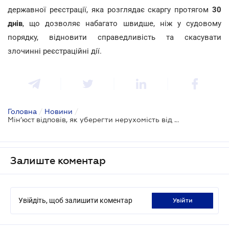
державної реєстрації, яка розглядає скаргу протягом
30
днів
, що дозволяє набагато швидше, ніж у судовому
порядку, відновити справедливість та скасувати
злочинні реєстраційні дії.
Головна
/
Новини
/
Мін’юст відповів, як уберегти нерухомість від рейдерів
Залиште коментар
Увійдіть, щоб залишити коментар
увійти