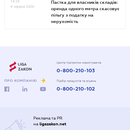
14.24
Пастка для власників складів:
4 червня 2026
оренда одного метра скасовує
пільгу з податку на
нерухомість
Центр підтримки користувачів
0-800-210-103
ПРО КОМПАНІЮ
Підбір продуктів та рішень
0-800-210-102
Реклама та PR
на
ligazakon.net