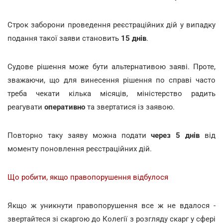
Строк заборони проведення реєстраційних дій у випадку
подання такої заяви становить
15 днів
.
Судове рішення може бути альтернативою заяві. Проте,
зважаючи, що для винесення рішення по справі часто
треба чекати кілька місяців, міністерство радить
реагувати
оперативно
та звертатися із заявою.
Повторно таку заяву можна подати
через 5 днів
від
моменту поновлення реєстраційних дій.
Що робити, якщо правопорушення відбулося
Якщо ж уникнути правопорушення все ж не вдалося -
звертайтеся зі скаргою до Колегії з розгляду скарг у сфері