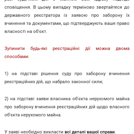
сповіщення. В цьому випадку терміново звертайтеся до
державного реєстратора із заявою про заборону їх
вчинення та документами, що підтверджують ваше право
власності на об'єкт.
Зупинити будь-які реєстраційні дії можна двома
способами:
1) на підставі рішення суду про заборону вчинення
реєстраційних дій, що набрало законної сили;
2) на підставі заяви власника об'єкта нерухомого майна
про заборону вчинення реєстраційних дій щодо власного
об'єкта нерухомого майна.
У заяві необхідно викласти
всі деталі вашої справи
.