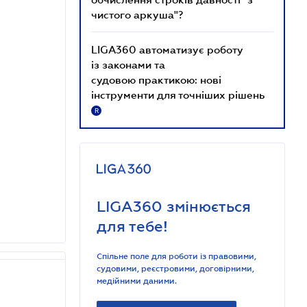
чистого аркуша"?
LIGA360 автоматизує роботу
із законами та
судовою практикою: нові
інструменти для точніших рішень
R
LIGA360 змінюється
для тебе!
Спільне поле для роботи із правовими,
судовими, реєстровими, договірними,
медійними даними.