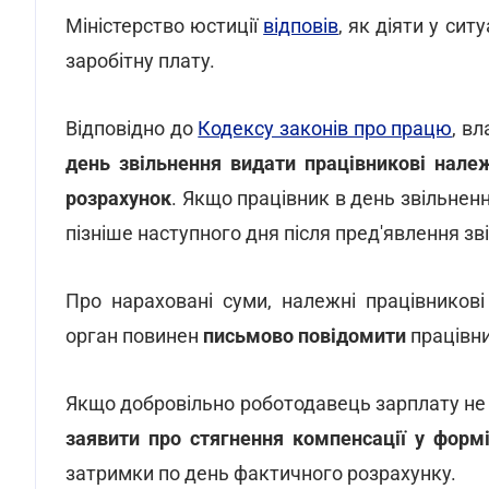
Міністерство юстиції
відповів
, як діяти у сит
заробітну плату.
Відповідно до
Кодексу законів про працю
, в
день звільнення
видати працівникові нале
розрахунок
. Якщо працівник в день звільнен
пізніше наступного дня після пред'явлення з
Про нараховані суми, належні працівников
орган повинен
письмово повідомити
працівни
Якщо добровільно роботодавець зарплату не 
заявити про стягнення компенсації у формі
затримки по день фактичного розрахунку.