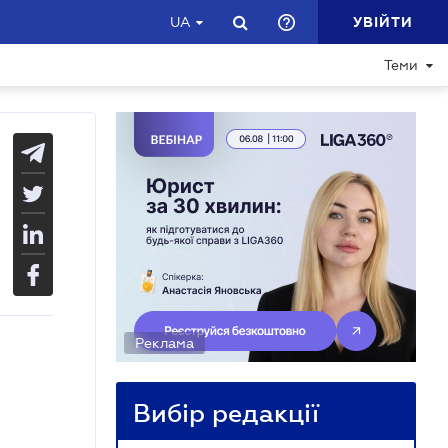
УВІЙТИ
UA
Теми
Реклама
Вибір редакції