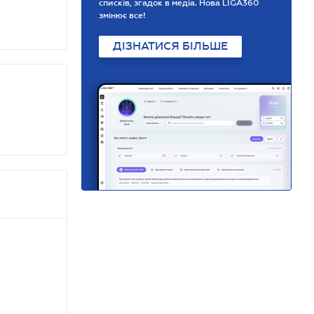
списків, згадок в медіа. Нова LIGA360
змінює все!
ДІЗНАТИСЯ БІЛЬШЕ