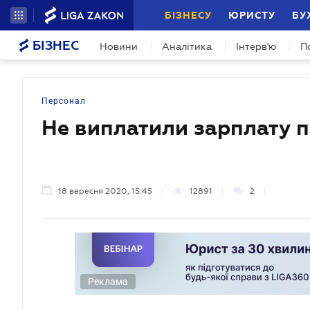
БІЗНЕСУ
ЮРИСТУ
БУ
БІЗНЕС
Новини
Аналітика
Інтерв'ю
П
Персонал
Не виплатили зарплату п
18 вересня 2020, 15:45
12891
2
Реклама