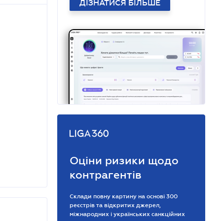
ДІЗНАТИСЯ БІЛЬШЕ
Оціни ризики щодо
контрагентів
Склади повну картину на основі 300
реєстрів та відкритих джерел,
міжнародних і українських санкційних