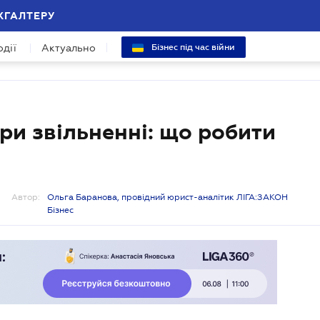
ХГАЛТЕРУ
одії
Актуально
Бізнес під час війни
ри звільненні: що робити
Автор:
Ольга Баранова, провідний юрист-аналітик ЛІГА:ЗАКОН
Бізнес