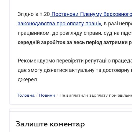
Згідно з п.20
Постанови Пленуму Верховного 
законодавства про оплату праці»
, в разі не
працівником, до розгляду справи, суд на підс
середній заробіток за весь період затримки 
Рекомендуємо перевіряти репутацію працед
дає змогу дізнатися актуальну та достовірну
джерел
Головна
/
Новини
/
Не виплатили зарплату при звільн
Залиште коментар