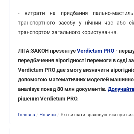
- витрати на придбання пально-мастиль
транспортного засобу у нічний час або сі
транспортом загального користування.
ЛІГА:ЗАКОН презентує
Verdictum PRO
- першу
передбачення вірогідності перемоги в суді 
Verdictum PRO дає змогу визначити вірогідні
допомогою математичних моделей машинного
аналізує понад 80 млн документів.
Долучайт
рішення Verdictum PRO.
Головна
/
Новини
/