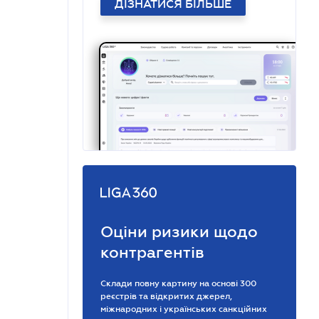
ДІЗНАТИСЯ БІЛЬШЕ
Оціни ризики щодо
контрагентів
Склади повну картину на основі 300
реєстрів та відкритих джерел,
міжнародних і українських санкційних