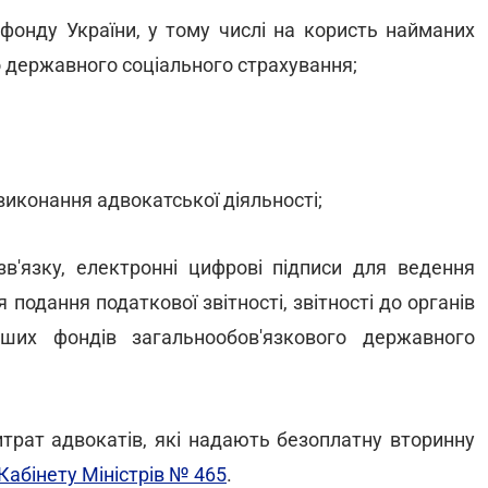
 фонду України, у тому числі на користь найманих
о державного соціального страхування;
я виконання адвокатської діяльності;
зв'язку, електронні цифрові підписи для ведення
 подання податкової звітності, звітності до органів
нших фондів загальнообов'язкового державного
трат адвокатів, які надають безоплатну вторинну
абінету Міністрів № 465
.