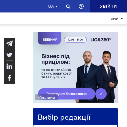
УВІЙТИ
UA
Теми
Реклама
Вибір редакції