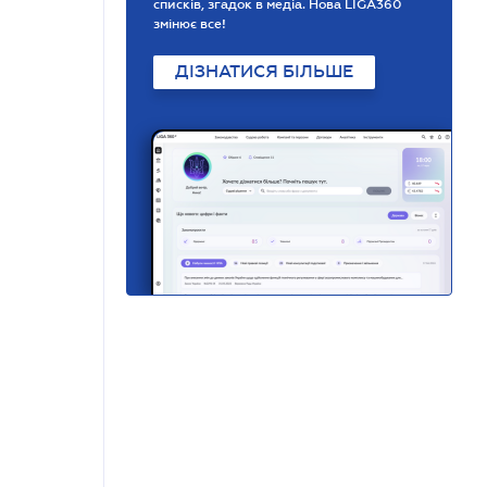
списків, згадок в медіа. Нова LIGA360
змінює все!
ДІЗНАТИСЯ БІЛЬШЕ