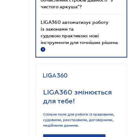
чистого аркуша"?
LIGA360 автоматизує роботу
із законами та
судовою практикою: нові
інструменти для точніших рішень
R
LIGA360 змінюється
для тебе!
Спільне поле для роботи із правовими,
судовими, реєстровими, договірними,
медійними даними.