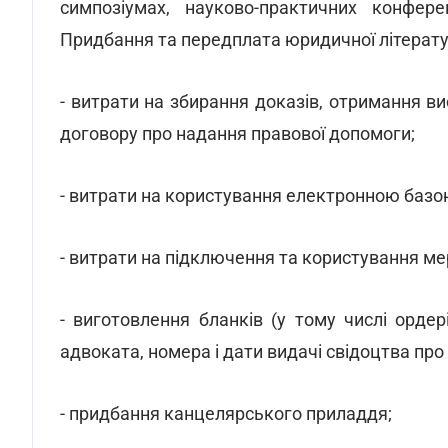
симпозіумах, науково-практичних конферен
Придбання та передплата юридичної літератур
- витрати на збирання доказів, отримання вис
договору про надання правової допомоги;
- витрати на користування електронною базо
- витрати на підключення та користування м
- виготовлення бланків (у тому числі ордер
адвоката, номера і дати видачі свідоцтва пр
- придбання канцелярського приладдя;