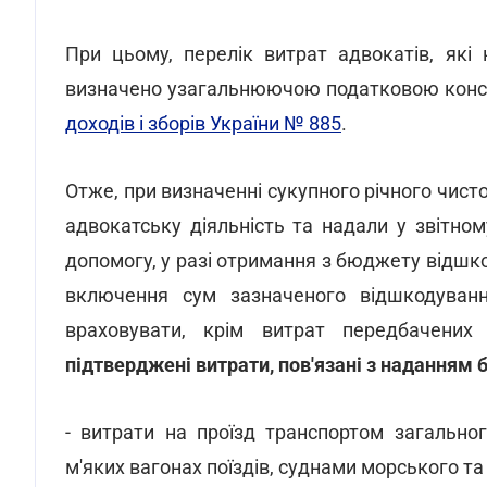
При цьому, перелік витрат адвокатів, які
визначено узагальнюючою податковою конс
доходів і зборів України № 885
.
Отже, при визначенні сукупного річного чист
адвокатську діяльність та надали у звітно
допомогу, у разі отримання з бюджету відшк
включення сум зазначеного відшкодуванн
враховувати, крім витрат передбачен
підтверджені витрати, пов'язані з наданням 
- витрати на проїзд транспортом загальног
м'яких вагонах поїздів, суднами морського та