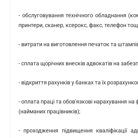
- обслуговування технічного обладнання (ко
принтери, сканер, ксерокс, факс, телефон тощ
- витрати на виготовлення печаток та штампів,
- сплата щорічних внесків адвокатів на забе
- відкриття рахунків у банках та їх розрахунк
- оплата праці та обов'язкові нарахування на 
(найманих працівників);
- проходження підвищення кваліфікації ад