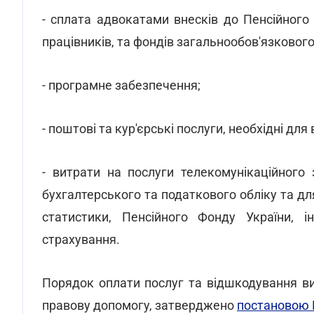
- сплата адвокатами внесків до Пенсійного
працівників, та фондів загальнообов'язковог
- програмне забезпечення;
- поштові та кур'єрські послуги, необхідні дл
- витрати на послуги телекомунікаційного 
бухгалтерського та податкового обліку та для
статистики, Пенсійного Фонду України, і
страхування.
Порядок оплати послуг та відшкодування ви
правову допомогу, затверджено
постановою К