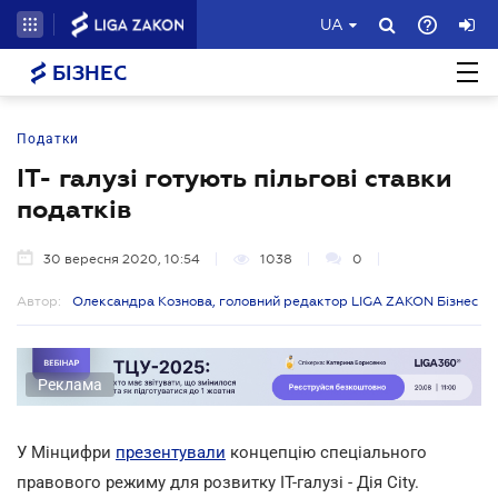
UA
БІЗНЕС
Податки
IT- галузі готують пільгові ставки
податків
30 вересня 2020, 10:54
1038
0
Автор:
Олександра Кознова, головний редактор LIGA ZAKON Бізнес
Реклама
У Мінцифри
презентували
концепцію спеціального
правового режиму для розвитку IT-галузі - Дія City.