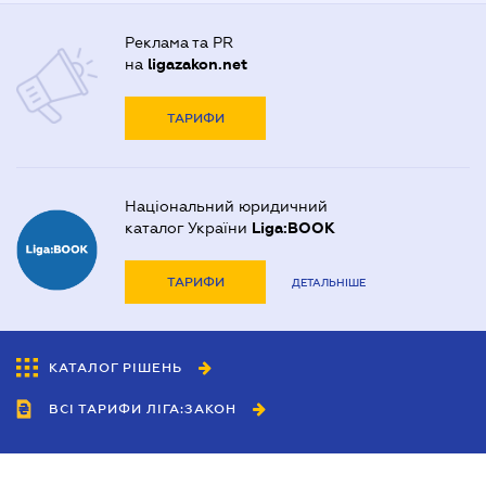
Реклама та PR
на
ligazakon.net
ТАРИФИ
Національний юридичний
каталог України
Liga:BOOK
ТАРИФИ
ДЕТАЛЬНІШЕ
КАТАЛОГ РІШЕНЬ
ВСІ ТАРИФИ ЛІГА:ЗАКОН
Співробітництво