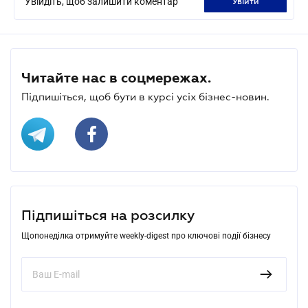
Увійдіть, щоб залишити коментар
увійти
Читайте нас в соцмережах.
Підпишіться, щоб бути в курсі усіх бізнес-новин.
Підпишіться на розсилку
Щопонеділка отримуйте weekly-digest про ключові події бізнесу