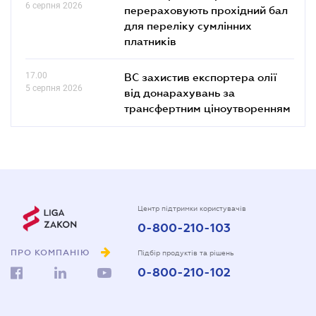
6 серпня 2026
перераховують прохідний бал
для переліку сумлінних
платників
17.00
ВС захистив експортера олії
5 серпня 2026
від донарахувань за
трансфертним ціноутворенням
Центр підтримки користувачів
0-800-210-103
ПРО КОМПАНІЮ
Підбір продуктів та рішень
0-800-210-102