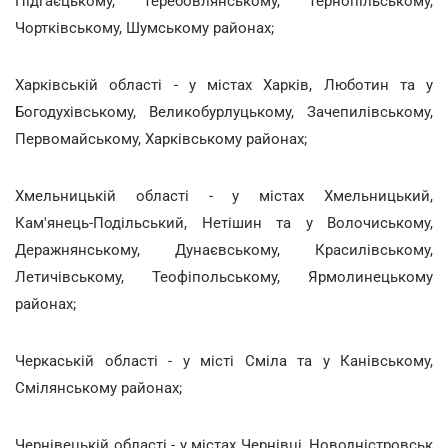
Підгаєцькому, Теребовлянському, Тернопільському,
Чортківському, Шумському районах;
Харківській області - у містах Харків, Люботин та у
Богодухівському, Великобурлуцькому, Зачепилівському,
Первомайському, Харківському районах;
Хмельницькій області - у містах Хмельницький,
Кам'янець-Подільський, Нетішин та у Волочиському,
Деражнянському, Дунаєвському, Красилівському,
Летичівському, Теофіпольському, Ярмолинецькому
районах;
Черкаській області - у місті Сміла та у Канівському,
Смілянському районах;
Чернівецькій області - у містах Чернівці, Новодністровськ