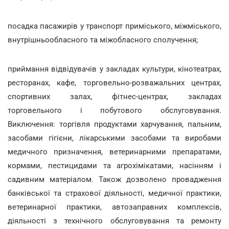
посадка пасажирів у транспорт приміського, міжміського,
внутрішньообласного та міжобласного сполучення;
приймання відвідувачів у закладах культури, кінотеатрах,
ресторанах, кафе, торговельно-розважальних центрах,
спортивних залах, фітнес-центрах, закладах
торговельного і побутового обслуговування.
Виключення: торгівля продуктами харчування, пальним,
засобами гігієни, лікарськими засобами та виробами
медичного призначення, ветеринарними препаратами,
кормами, пестицидами та агрохімікатами, насінням і
садивним матеріалом. Також дозволено провадження
банківської та страхової діяльності, медичної практики,
ветеринарної практики, автозаправних комплексів,
діяльності з технічного обслуговування та ремонту