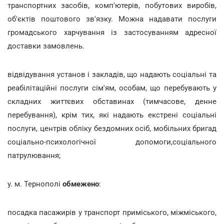
транспортних засобів, комп'ютерів, побутових виробів,
об'єктів поштового зв'язку. Можна надавати послуги
громадського харчування із застосуванням адресної
доставки замовлень.
відвідування установ і закладів, що надають соціальні та
реабілітаційні послуги сім'ям, особам, що перебувають у
складних життєвих обставинах (тимчасове, денне
перебування), крім тих, які надають екстрені соціальні
послуги, центрів обліку бездомних осіб, мобільних бригад
соціально-психологічної допомоги,соціального
патрулювання;
у. м. Тернополі
обмежено
:
посадка пасажирів у транспорт приміського, міжміського,