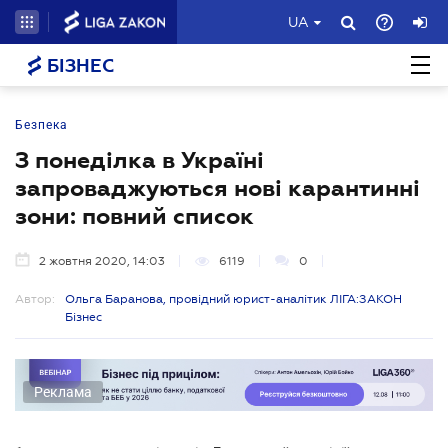
UA
БІЗНЕС
Безпека
З понеділка в Україні
запроваджуються нові карантинні
зони: повний список
2 жовтня 2020, 14:03
6119
0
Автор:
Ольга Баранова, провідний юрист-аналітик ЛІГА:ЗАКОН
Бізнес
Реклама