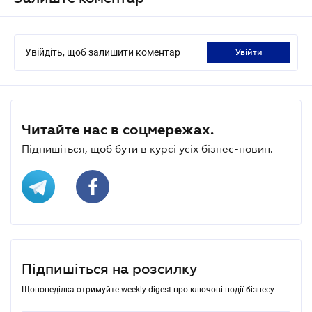
Увійдіть, щоб залишити коментар
увійти
Читайте нас в соцмережах.
Підпишіться, щоб бути в курсі усіх бізнес-новин.
Підпишіться на розсилку
Щопонеділка отримуйте weekly-digest про ключові події бізнесу