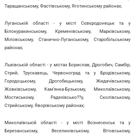
Таращанському, Фастівському, Яготинському районах;
Луганській області - у місті Сєвєродонецьк та у
Білокуракинському, Кременівському, Марківському,
Міловському, Станично-Луганському, Старобільському
районах;
Львівській області - у містах Борислав, Дрогобич, Самбір,
Стрий, Трускавець, Червоноград та у Бродівському,
Городоцькому, Дрогобицькому, Жидачівському,
Жовківському, Кам'янка-Бузькому, Миколаївському,
Мостиському, Радехівсько??у, Сколівському,
Стрийському, Яворівському районах;
Миколаївській області - у місті Вознесенськ та у
Березанському, Веселинівському, Вітовському,