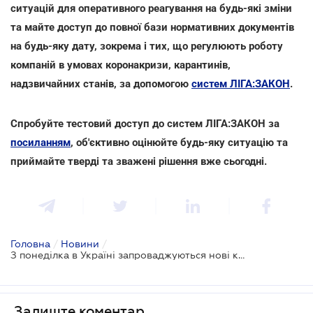
ситуацій для оперативного реагування на будь-які зміни
та майте доступ до повної бази нормативних документів
на будь-яку дату, зокрема і тих, що регулюють роботу
компаній в умовах коронакризи, карантинів,
надзвичайних станів, за допомогою
систем ЛІГА:ЗАКОН
.
Спробуйте тестовий доступ до систем ЛІГА:ЗАКОН за
посиланням
, об'єктивно оцінюйте будь-яку ситуацію та
приймайте тверді та зважені рішення вже сьогодні.
Головна
/
Новини
/
З понеділка в Україні запроваджуються нові карантинні зони: повний список
Залиште коментар