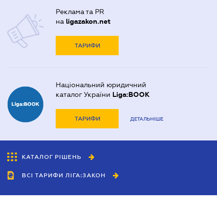
Реклама та PR
на
ligazakon.net
ТАРИФИ
Національний юридичний
каталог України
Liga:BOOK
ТАРИФИ
ДЕТАЛЬНІШЕ
КАТАЛОГ РІШЕНЬ
ВСІ ТАРИФИ ЛІГА:ЗАКОН
Співробітництво