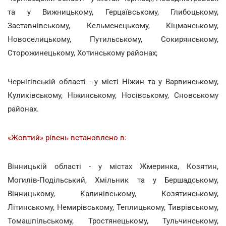
та у Вижницькому, Герцаївському, Глибоцькому,
Заставнівському, Кельменецькому, Кіцманському,
Новоселицькому, Путильському, Сокирянському,
Сторожинецькому, Хотинському районах;
Чернігівській області - у місті Ніжин та у Варвинському,
Куликівському, Ніжинському, Носівському, Сновському
районах.
«Жовтий» рівень встановлено в:
Вінницькій області - у містах Жмеринка, Козятин,
Могилів-Подільський, Хмільник та у Бершадському,
Вінницькому, Калинівському, Козятинському,
Літинському, Немирівському, Теплицькому, Тиврівському,
Томашпільському, Тростянецькому, Тульчинському,