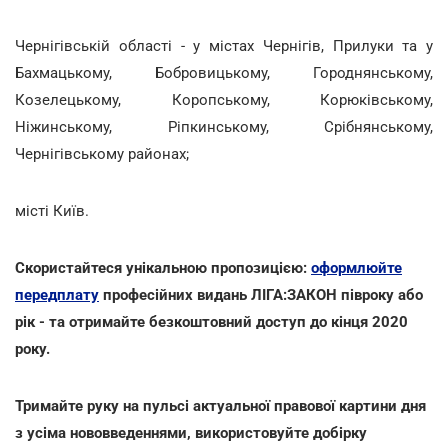
Чернігівській області - у містах Чернігів, Прилуки та у
Бахмацькому, Бобровицькому, Городнянському,
Козелецькому, Коропському, Корюківському,
Ніжинському, Ріпкинському, Срібнянському,
Чернігівському районах;
місті Київ.
Скористайтеся унікальною пропозицією:
оформлюйте
передплату
професійних видань ЛІГА:ЗАКОН півроку або
рік - та отримайте безкоштовний доступ до кінця 2020
року.
Тримайте руку на пульсі актуальної правової картини дня
з усіма нововведеннями, використовуйте добірку