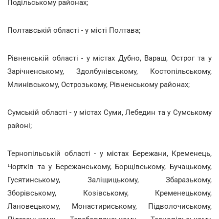
Подільському районах;
Полтавській області - у місті Полтава;
Рівненській області - у містах Дубно, Вараш, Острог та у
Зарічненському, Здолбунівському, Костопільському,
Млинівському, Острозькому, Рівненському районах;
Сумській області - у містах Суми, Лебедин та у Сумському
районі;
Тернопільській області - у містах Бережани, Кременець,
Чортків та у Бережанському, Борщівському, Бучацькому,
Гусятинському, Заліщицькому, Збаразькому,
Зборівському, Козівському, Кременецькому,
Лановецькому, Монастириському, Підволочиському,