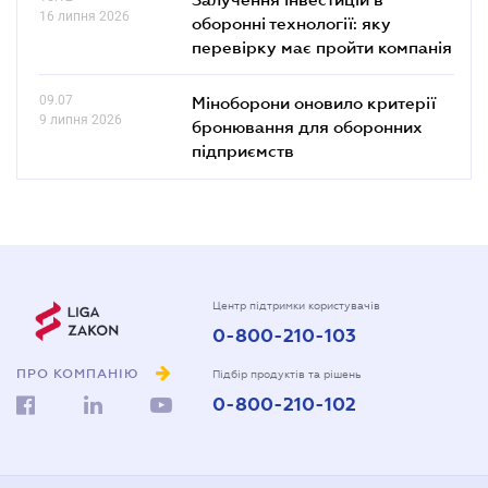
16 липня 2026
оборонні технології: яку
перевірку має пройти компанія
09.07
Міноборони оновило критерії
9 липня 2026
бронювання для оборонних
підприємств
Центр підтримки користувачів
0-800-210-103
ПРО КОМПАНІЮ
Підбір продуктів та рішень
0-800-210-102