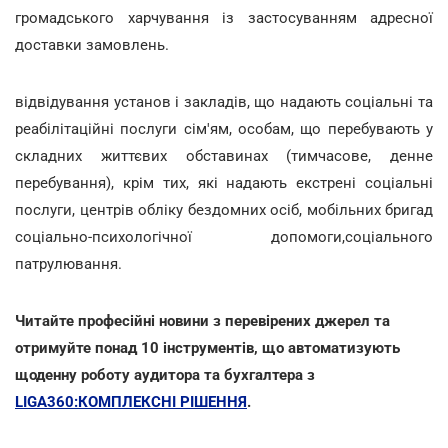
громадського харчування із застосуванням адресної
доставки замовлень.
відвідування установ і закладів, що надають соціальні та
реабілітаційні послуги сім'ям, особам, що перебувають у
складних життєвих обставинах (тимчасове, денне
перебування), крім тих, які надають екстрені соціальні
послуги, центрів обліку бездомних осіб, мобільних бригад
соціально-психологічної допомоги,соціального
патрулювання.
Читайте професійні новини з перевірених джерел та
отримуйте понад 10 інструментів, що автоматизують
щоденну роботу аудитора та бухгалтера з
LIGA360:КОМПЛЕКСНІ РІШЕННЯ
.