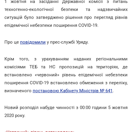
1 жовтня на засіданні Державної комісії з питань
техногенно-екологічної безпеки та надзвичайних
ситуацій було затверджено рішення про перегляд рівнів
епідемічної небезпеки поширення COVID-19.
Про це
повідомили
у прес-службі Уряду.
Крім того, з урахуванням наданих регіональними
комісіями ТЕБ та НС пропозицій на територіях, де
встановлено «червоний» рівень епідемічної небезпеки
поширення COVID-19 встановлено обмеження з переліку,
визначеного
постановою Кабінету Міністрів № 641
.
Новий розподіл набуде чинності з 00:00 години 5 жовтня
2020 року.