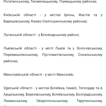
Рогатинському, Тисменицькому, Тлумацькому районах;
Київській області - у містах Ірпінь, Фастів та у
Баришівському, Києво-Святошинському районах;
Луганській області - у Біловодському районі;
Львівській області - у місті Львів та у Золочівському,
Перемишлянському, Пустомитівському, Сокальському
районах;
Миколаївській області - у місті Миколаїв;
Одеській області - у містах Біляївка, Ізмаїл, Теплодар та в
Арцизькому, Березівському, Біляївському, Болградському,
Лиманському, Овідіопольському, Тарутинському,