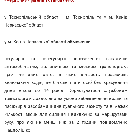
«Червоний» рівень встановлено:
у Тернопільській області - м. Тернопіль та у м. Канів
Черкаської області.
у м. Канів Черкаської області
обмежено
:
регулярні та нерегулярні перевезення пасажирів
автомобільним, залізничним та міським транспортом,
крім легкових авто, в яких кількість пасажирів,
включаючи водія, не більше п'яти осіб без врахування
дітей віком до 14 років. Користуватися службовим
транспортом дозволено за умови забезпечення водіїв та
пасажирів засобами індивідуального захисту та в межах
кількості місць для сидіння і виключно за маршрутами
руху, про які не менш ніж за 2 години повідомлено
Нацполіцію;