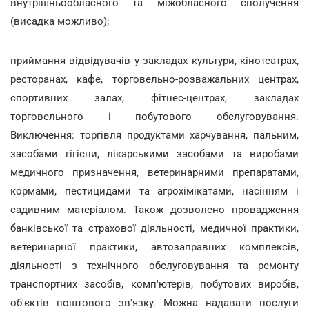
внутрішньообласного та міжобласного сполучення
(висадка можливо);
приймання відвідувачів у закладах культури, кінотеатрах,
ресторанах, кафе, торговельно-розважальних центрах,
спортивних залах, фітнес-центрах, закладах
торговельного і побутового обслуговування.
Виключення: торгівля продуктами харчування, пальним,
засобами гігієни, лікарськими засобами та виробами
медичного призначення, ветеринарними препаратами,
кормами, пестицидами та агрохімікатами, насінням і
садивним матеріалом. Також дозволено провадження
банківської та страхової діяльності, медичної практики,
ветеринарної практики, автозаправних комплексів,
діяльності з технічного обслуговування та ремонту
транспортних засобів, комп'ютерів, побутових виробів,
об'єктів поштового зв'язку. Можна надавати послуги