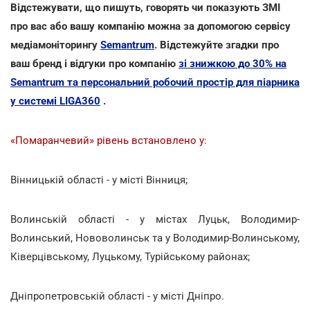
Відстежувати, що пишуть, говорять чи показують ЗМІ
про вас або вашу компанію можна за допомогою сервісу
медіамоніторингу
Semantrum
. Відстежуйте згадки про
ваш бренд і відгуки про компанію
зі знижкою до 30% на
Semantrum та персональний робочий простір для піарника
у системі LIGA360
.
«Помаранчевий» рівень встановлено у:
Вінницькій області - у місті Вінниця;
Волинській області - у містах Луцьк, Володимир-
Волинський, Нововолинськ та у Володимир-Волинському,
Ківерцівському, Луцькому, Турійському районах;
Дніпропетровській області - у місті Дніпро.