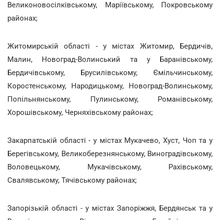
Великоновосілківському, Маріївському, Покровському
районах;
Житомирській області - у містах Житомир, Бердичів,
Малин, Новоград-Волинський та у Баранівському,
Бердичівському, Брусилівському, Ємільчинському,
Коростенському, Народицькому, Новоград-Волинському,
Попільнянському, Пулинському, Романівському,
Хорошівському, Черняхівському районах;
Закарпатській області - у містах Мукачево, Хуст, Чоп та у
Берегівському, Великоберезнянському, Виноградівському,
Воловецькому, Мукачівському, Рахівському,
Свалявському, Тячівському районах;
Запорізькій області - у містах Запоріжжя, Бердянськ та у