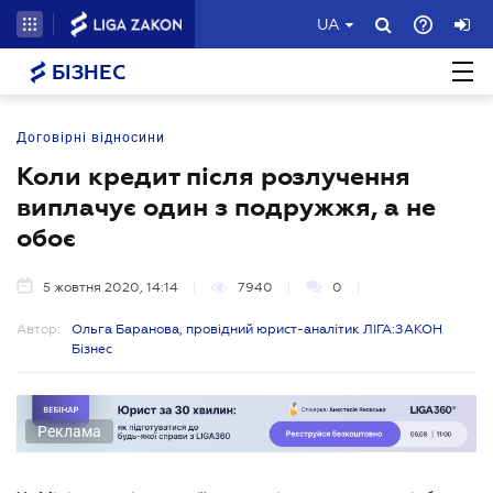
UA
БІЗНЕС
Договірні відносини
Коли кредит після розлучення
виплачує один з подружжя, а не
обоє
5 жовтня 2020, 14:14
7940
0
Автор:
Ольга Баранова, провідний юрист-аналітик ЛІГА:ЗАКОН
Бізнес
Реклама