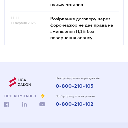
перше читання
11.11
Розірвання договору через
11 червня 2026
форс-мажор не дає права на
зменшення ПДВ без
повернення авансу
Центр підтримки користувачів
0-800-210-103
ПРО КОМПАНІЮ
Підбір продуктів та рішень
0-800-210-102