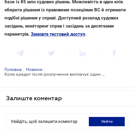
бази із 85 млн судових рішень. Можливість в один клік
обирати рішення із правовими позиціями ВС й отримати
подібні рішення у справі. Доступний розклад судових
засідань, моніторинг справ і засідань за десятками
параметрів.
Замовте тестовий доступ
.
Головна
/
Новини
/
Коли кредит після розлучення виплачує один з подружжя, а не обоє
Залиште коментар
Увійдіть, щоб залишити коментар
увійти