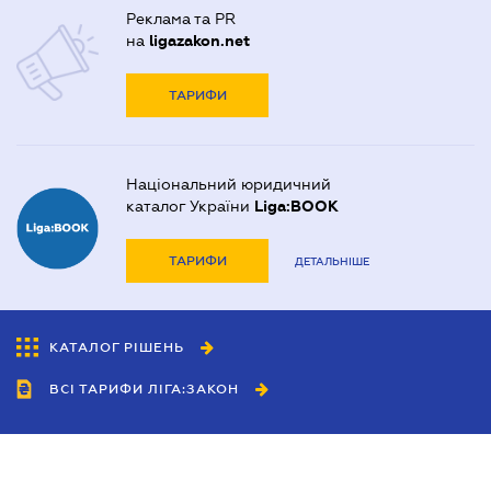
Реклама та PR
на
ligazakon.net
ТАРИФИ
Національний юридичний
каталог України
Liga:BOOK
ТАРИФИ
ДЕТАЛЬНІШЕ
КАТАЛОГ РІШЕНЬ
ВСІ ТАРИФИ ЛІГА:ЗАКОН
Співробітництво
Агенти