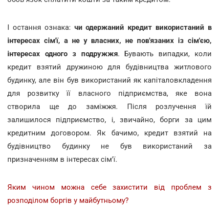
І остання ознака:
чи одержаний кредит використаний в
інтересах сім'ї, а не у власних, не пов'язаних із сім'єю,
інтересах одного з подружжя
. Бувають випадки, коли
кредит взятий дружиною для будівництва житлового
будинку, але він був використаний як капіталовкладення
для розвитку її власного підприємства, яке вона
створила ще до заміжжя. Після розлучення їй
залишилося підприємство, і, звичайно, борги за цим
кредитним договором. Як бачимо, кредит взятий на
будівництво будинку не був використаний за
призначенням в інтересах сім'ї.
Яким чином можна себе захистити від проблем з
розподілом боргів у майбутньому?