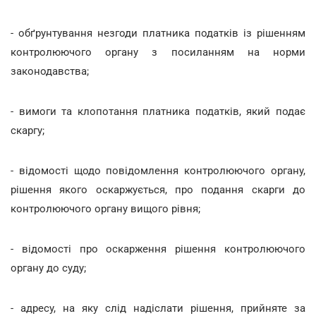
- обґрунтування незгоди платника податків із рішенням
контролюючого органу з посиланням на норми
законодавства;
- вимоги та клопотання платника податків, який подає
скаргу;
- відомості щодо повідомлення контролюючого органу,
рішення якого оскаржується, про подання скарги до
контролюючого органу вищого рівня;
- відомості про оскарження рішення контролюючого
органу до суду;
- адресу, на яку слід надіслати рішення, прийняте за