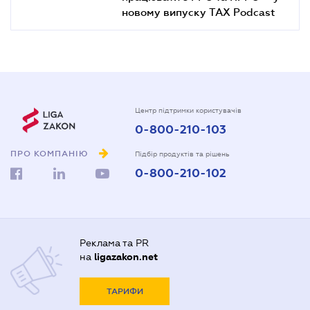
новому випуску TAX Podcast
Центр підтримки користувачів
0-800-210-103
ПРО КОМПАНІЮ
Підбір продуктів та рішень
0-800-210-102
Реклама та PR
на
ligazakon.net
ТАРИФИ