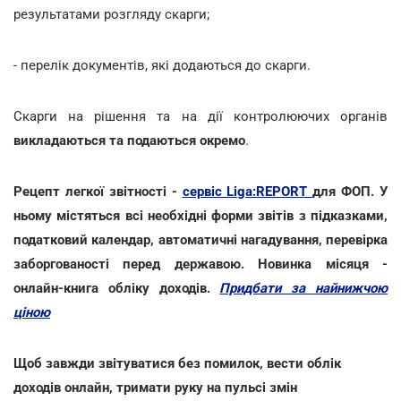
результатами розгляду скарги;
- перелік документів, які додаються до скарги.
Скарги на рішення та на дії контролюючих органів
викладаються та подаються окремо
.
Рецепт легкої звітності -
сервіс Liga:REPORT
для ФОП. У
ньому містяться всі необхідні форми звітів з підказками,
податковий календар, автоматичні нагадування, перевірка
заборгованості перед державою. Новинка місяця -
онлайн-книга обліку доходів.
Придбати за найнижчою
ціною
Щоб завжди звітуватися без помилок, вести облік
доходів онлайн, тримати руку на пульсі змін