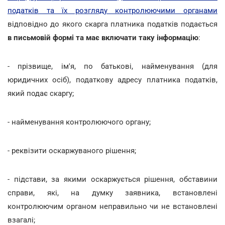
податків та їх розгляду контролюючими органами
відповідно до якого скарга платника податків подається
в письмовій формі та має включати таку інформацію
:
- прізвище, ім'я, по батькові, найменування (для
юридичних осіб), податкову адресу платника податків,
який подає скаргу;
- найменування контролюючого органу;
- реквізити оскаржуваного рішення;
- підстави, за якими оскаржується рішення, обставини
справи, які, на думку заявника, встановлені
контролюючим органом неправильно чи не встановлені
взагалі;