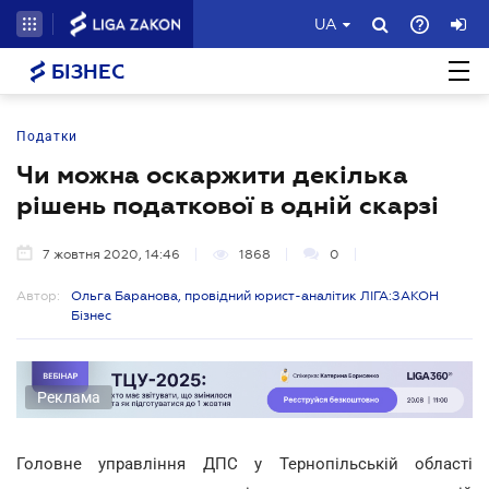
UA
БІЗНЕС
Податки
Чи можна оскаржити декілька
рішень податкової в одній скарзі
7 жовтня 2020, 14:46
1868
0
Автор:
Ольга Баранова, провідний юрист-аналітик ЛІГА:ЗАКОН
Бізнес
Реклама
Головне управління ДПС у Тернопільській області