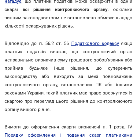
нагадує
, що платник податків може оскаржити в одній
скарзі
всі рішення контролюючого органу
, оскільки
чинним законодавством не встановлено обмежень щодо
кількості оскаржуваних рішень.
Відповідно до п. 56.2 ст. 56
Податкового кодексу
якщо
платник податків вважає, що контролюючий орган
неправильно визначив суму грошового зобов'язання або
прийняв будь-яке інше рішення, що суперечить
законодавству або виходить за межі повноважень
контролюючого органу, встановлених ПК або іншими
законами України, такий платник має право звернутися із
скаргою про перегляд цього рішення до контролюючого
органу вищого рівня.
Вимоги до оформлення скарги визначені п. 1 розд. IV
Порядку оформлення і подання скарг платниками