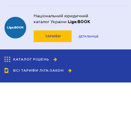
Національний юридичний
каталог України
Liga:BOOK
ТАРИФИ
ДЕТАЛЬНІШЕ
КАТАЛОГ РІШЕНЬ
ВСІ ТАРИФИ ЛІГА:ЗАКОН
Співробітництво
Агенти
Дилери
Політика конфіденційності
Умови використання сайту
Реклама