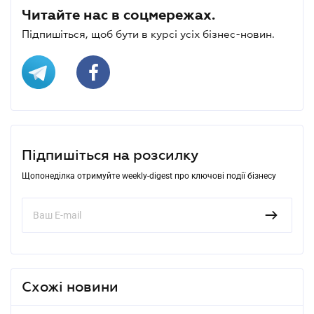
Читайте нас в соцмережах.
Підпишіться, щоб бути в курсі усіх бізнес-новин.
Підпишіться на розсилку
Щопонеділка отримуйте weekly-digest про ключові події бізнесу
Схожі новини