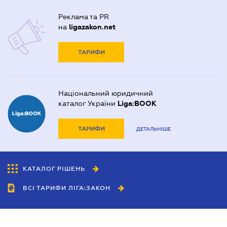
Реклама та PR
на
ligazakon.net
ТАРИФИ
Національний юридичний
каталог України
Liga:BOOK
ТАРИФИ
ДЕТАЛЬНІШЕ
КАТАЛОГ РІШЕНЬ
ВСІ ТАРИФИ ЛІГА:ЗАКОН
Співробітництво