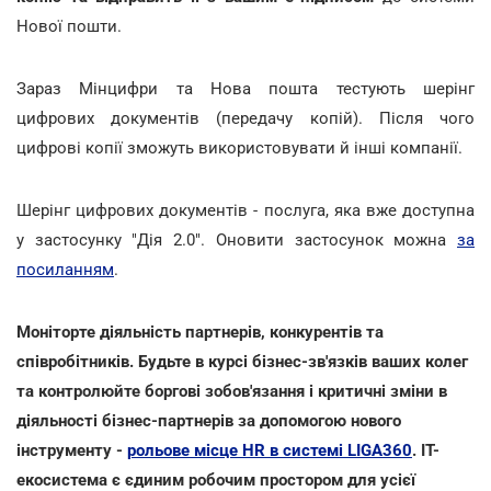
Нової пошти.
Зараз Мінцифри та Нова пошта тестують шерінг
цифрових документів (передачу копій). Після чого
цифрові копії зможуть використовувати й інші компанії.
Шерінг цифрових документів - послуга, яка вже доступна
у застосунку "Дія 2.0". Оновити застосунок можна
за
посиланням
.
Моніторте діяльність партнерів, конкурентів та
співробітників. Будьте в курсі бізнес-зв'язків ваших колег
та контролюйте боргові зобов'язання і критичні зміни в
діяльності бізнес-партнерів за допомогою нового
інструменту -
рольове місце HR в системі LIGA360
. IT-
екосистема є єдиним робочим простором для усієї