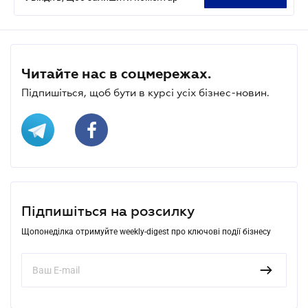
Читайте нас в соцмережах.
Підпишіться, щоб бути в курсі усіх бізнес-новин.
Підпишіться на розсилку
Щопонеділка отримуйте weekly-digest про ключові події бізнесу