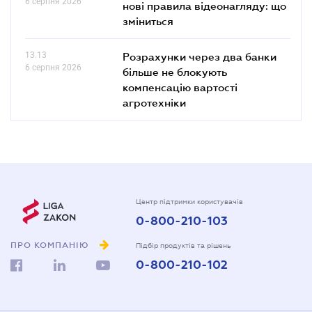
6 серпня 2026
нові правила відеонагляду: що
зміниться
13.13
Розрахунки через два банки
6 серпня 2026
більше не блокують
компенсацію вартості
агротехніки
Центр підтримки користувачів
0-800-210-103
ПРО КОМПАНІЮ
Підбір продуктів та рішень
0-800-210-102