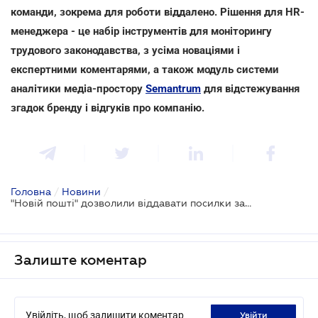
команди, зокрема для роботи віддалено. Рішення для HR-
менеджера - це набір інструментів для моніторингу
трудового законодавства, з усіма новаціями і
експертними коментарями, а також модуль системи
аналітики медіа-простору
Semantrum
для відстежування
згадок бренду і відгуків про компанію.
Головна
/
Новини
/
"Новій пошті" дозволили віддавати посилки за документами в смартфоні
Залиште коментар
Увійдіть, щоб залишити коментар
увійти