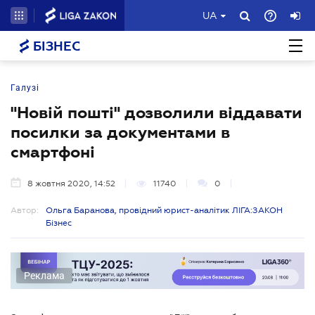
UA
БІЗНЕС
Галузі
"Новій пошті" дозволили віддавати
посилки за документами в
смартфоні
8 жовтня 2020, 14:52
11740
0
Автор:
Ольга Баранова, провідний юрист-аналітик ЛІГА:ЗАКОН
Бізнес
Реклама