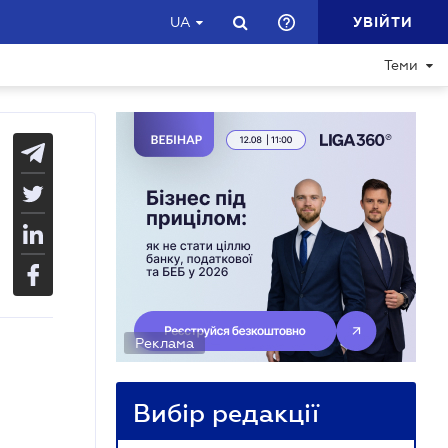
УВІЙТИ
UA
Теми
Реклама
Вибір редакції