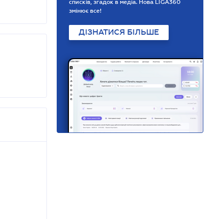
списків, згадок в медіа. Нова LIGA360
змінює все!
ДІЗНАТИСЯ БІЛЬШЕ