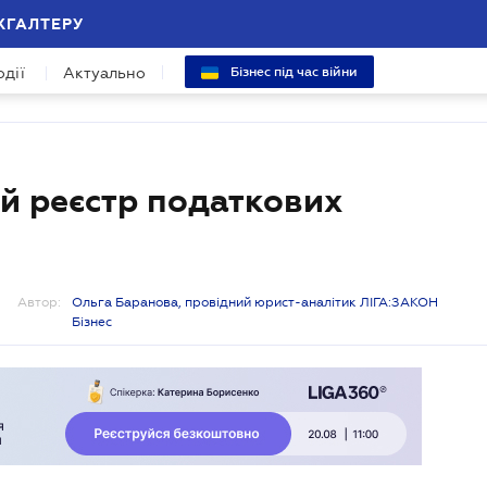
ХГАЛТЕРУ
одії
Актуально
Бізнес під час війни
ий реєстр податкових
Автор:
Ольга Баранова, провідний юрист-аналітик ЛІГА:ЗАКОН
Бізнес