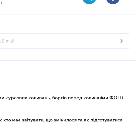
н.
ки курсових коливань, боргів перед колишніми ФОП і
хто має звітувати, що змінилося та як підготуватися