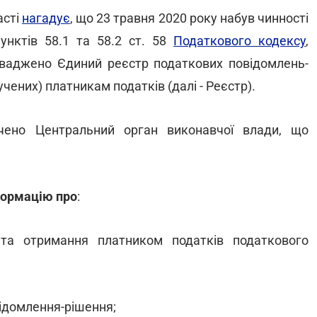
асті
нагадує
, що 23 травня 2020 року набув чинності
унктів 58.1 та 58.2 ст. 58
Податкового кодексу
,
ваджено Єдиний реєстр податкових повідомлень-
ених) платникам податків (далі - Реєстр).
ачено Центральний орган виконавчої влади, що
ормацію про
:
 та отримання платником податків податкового
відомлення-рішення;