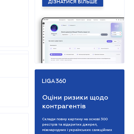
ДІЗНАТИСЯ БІЛЬШЕ
Оціни ризики щодо
контрагентів
Склади повну картину на основі 300
реєстрів та відкритих джерел,
міжнародних і українських санкційних