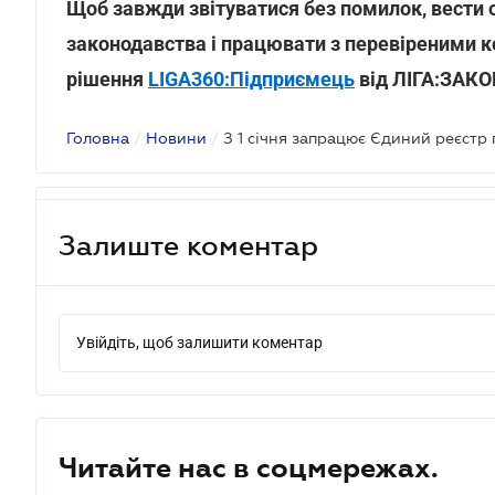
Щоб завжди звітуватися без помилок, вести о
законодавства і працювати з перевіреними
рішення
LIGA360:Підприємець
від ЛІГА:ЗАКО
Головна
/
Новини
/
Залиште коментар
Увійдіть, щоб залишити коментар
Читайте нас в соцмережах.