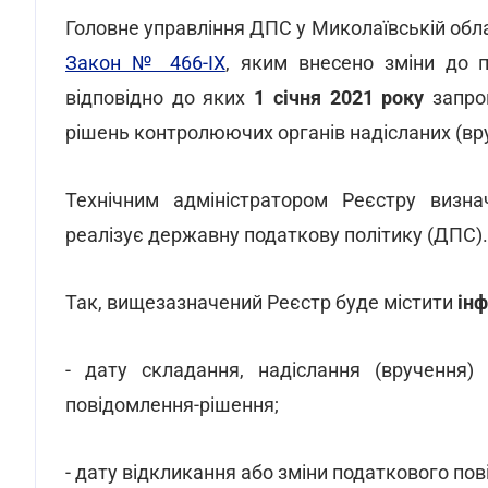
Головне управління ДПС у Миколаївській обл
Закон № 466-ІХ
, яким внесено зміни до п
відповідно до яких
1 січня 2021 року
запро
рішень контролюючих органів надісланих (вруч
Технічним адміністратором Реєстру визн
реалізує державну податкову політику (ДПС).
Так, вищезазначений Реєстр буде містити
інф
- дату складання, надіслання (вручення)
повідомлення-рішення;
- дату відкликання або зміни податкового по