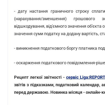
- дату настання граничного строку сплати
(нарахування/зменшення) грошового 
відшкодування, від'ємного значення об'єкта 
значення суми податку на додану вартість, ст
- виникнення податкового боргу платника под
- оскарження податкового повідомлення-ріше
Рецепт легкої звітності -
сервіс Liga:REPOR
звітів з підказками, податковий календар, 
перед державою. Новинка місяця - онлайн-кн