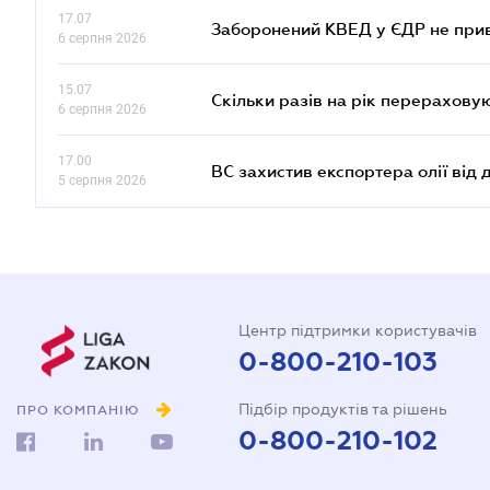
17.07
Заборонений КВЕД у ЄДР не прив
6 серпня 2026
15.07
Скільки разів на рік перерахову
6 серпня 2026
17.00
ВС захистив експортера олії від
5 серпня 2026
Центр підтримки користувачів
0-800-210-103
Підбір продуктів та рішень
ПРО КОМПАНІЮ
0-800-210-102