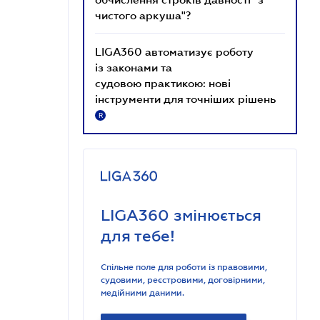
чистого аркуша"?
LIGA360 автоматизує роботу
із законами та
судовою практикою: нові
інструменти для точніших рішень
R
LIGA360 змінюється
для тебе!
Спільне поле для роботи із правовими,
судовими, реєстровими, договірними,
медійними даними.