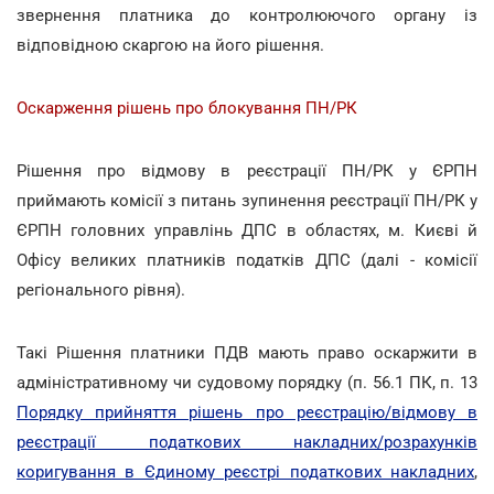
звернення платника до контролюючого органу із
відповідною скаргою на його рішення.
Оскарження рішень про блокування ПН/РК
Рішення про відмову в реєстрації ПН/РК у ЄРПН
приймають комісії з питань зупинення реєстрації ПН/РК у
ЄРПН головних управлінь ДПС в областях, м. Києві й
Офісу великих платників податків ДПС (далі - комісії
регіонального рівня).
Такі Рішення платники ПДВ мають право оскаржити в
адміністративному чи судовому порядку (п. 56.1 ПК, п. 13
Порядку прийняття рішень про реєстрацію/відмову в
реєстрації податкових накладних/розрахунків
коригування в Єдиному реєстрі податкових накладних
,