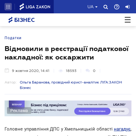
UA
БІЗНЕС
Податки
Відмовили в реєстрації податкової
накладної: як оскаржити
9 жовтня 2020, 14:41
18593
0
Автор:
Ольга Баранова, провідний юрист-аналітик ЛІГА:ЗАКОН
Бізнес
Реклама
Головне управління ДПС у Хмельницькій області
нагадує
,