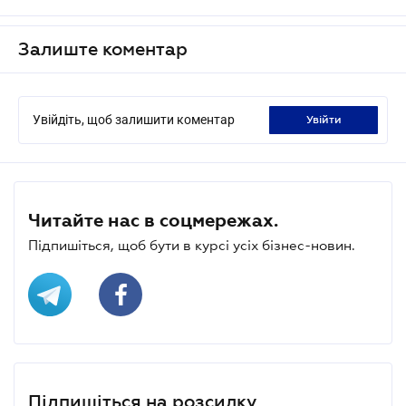
Залиште коментар
Увійдіть, щоб залишити коментар
увійти
Читайте нас в соцмережах.
Підпишіться, щоб бути в курсі усіх бізнес-новин.
Підпишіться на розсилку