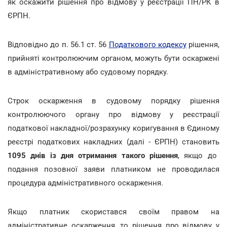
як оскажити рішення про відмову у реєстрації ПН/РК в
ЄРПН.
Відповідно до п. 56.1 ст. 56
Податкового кодексу
рішення,
прийняті контролюючим органом, можуть бути оскаржені
в адміністративному або судовому порядку.
Строк оскарження в судовому порядку рішення
контролюючого органу про відмову у реєстрації
податкової накладної/розрахунку коригування в Єдиному
реєстрі податкових накладних (далі - ЄРПН) становить
1095 днів із дня отримання такого рішення
, якщо до
подання позовної заяви платником не проводилася
процедура адміністративного оскарження.
Якщо платник скористався своїм правом на
адміністративне оскарження, то рішення про відмову у