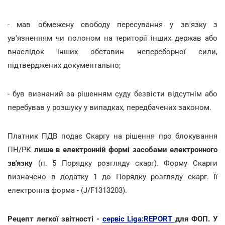
- мав обмежену свободу пересування у зв'язку з
ув'язненням чи полоном на території інших держав або
внаслідок інших обставин непереборної сили,
підтверджених документально;
- був визнаний за рішенням суду безвісти відсутнім або
перебував у розшуку у випадках, передбачених законом.
Платник ПДВ подає Скаргу на рішення про блокування
ПН/РК
лише в електронній формі засобами електронного
зв'язку
(п. 5 Порядку розгляду скарг). Форму Скарги
визначено в додатку 1 до Порядку розгляду скарг. Її
електронна форма - (J/F1313203).
Рецепт легкої звітності -
сервіс Liga:REPORT
для ФОП. У