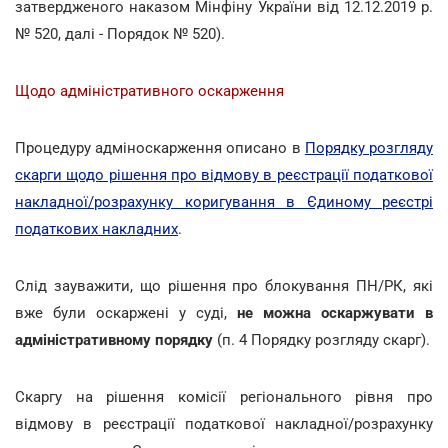
затвердженого наказом Мінфіну України від 12.12.2019 р.
№ 520, далі - Порядок № 520).
Щодо адміністративного оскарження
Процедуру адміноскарження описано в
Порядку розгляду
скарги щодо рішення про відмову в реєстрації податкової
накладної/розрахунку коригування в Єдиному реєстрі
податкових накладних
.
Слід зауважити, що рішення про блокування ПН/РК, які
вже були оскаржені у суді,
не можна оскаржувати в
адміністративному порядку
(п. 4 Порядку розгляду скарг).
Скаргу на рішення комісії регіонального рівня про
відмову в реєстрації податкової накладної/розрахунку