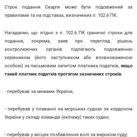
Строк подання Скарги може бути подовжений за
правилами та на підставах, визначених п. 102.6 ПК.
Нагадаємо, що згідно з п. 102.6 ПК граничні строки для
подання, зокрема, заяв про перегляд рішень
контролюючих органів підлягають подовженню
керівником (його заступником або вповноваженою
особою) за письмовим запитом платника податків,
якщо
такий платник податків протягом зазначених строків
:
- перебував за межами України;
- перебував у плаванні на морських суднах за кордоном
України у складі команди (екіпажу) таких суден;
- перебував у місцях позбавлення волі за вироком суду;