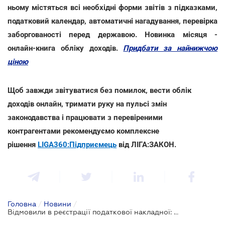
ньому містяться всі необхідні форми звітів з підказками,
податковий календар, автоматичні нагадування, перевірка
заборгованості перед державою. Новинка місяця -
онлайн-книга обліку доходів.
Придбати за найнижчою
ціною
Щоб завжди звітуватися без помилок, вести облік
доходів онлайн, тримати руку на пульсі змін
законодавства і працювати з перевіреними
контрагентами рекомендуємо комплексне
рішення
LIGA360:Підприємець
від ЛІГА:ЗАКОН.
Головна
/
Новини
/
Відмовили в реєстрації податкової накладної: як оскаржити