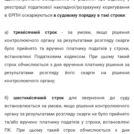
реєстрації податкової накладної/розрахунку коригування
в ЄРПН оскаржуються
в судовому порядку в такі строки
:
а)
тримісячний строк
- за умови, якщо рішення
контролюючого органу за результатами розгляду скарги
було прийнято та вручено платнику податків у строки,
встановлені Податковим кодексом. При цьому такий
строк обчислюється з дня вручення платнику рішення за
результатами розгляду його скарги на рішення
контролюючого органу;
б)
шестимісячний строк
для звернення до суду
встановлюється за умови, якщо рішення контролюючого
органу за результатами розгляду скарги не було прийнято
та/або вручено платнику податків у строки, встановлені
ПК. При цьому такий строк обчислюється з дня