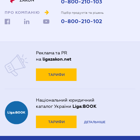
0-800-210-103
ПРО КОМПАНІЮ
Підбір продуктів та рішень
0-800-210-102
Реклама та PR
на
ligazakon.net
ТАРИФИ
Національний юридичний
каталог України
Liga:BOOK
ТАРИФИ
ДЕТАЛЬНІШЕ