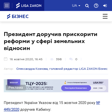
UA
БІЗНЕС
Президент доручив прискорити
реформи у сфері земельних
відносин
16 жовтня 2020, 16:45
398
0
Автор:
Олександра Кознова, головний редактор LIGA ZAKON Бізнес
Реклама
Президент України Указом від 15 жовтня 2020 року
№
449/2020
доручив Кабміну: