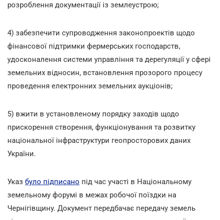
розроблення документації із землеустрою;
4) забезпечити супроводження законопроектів щодо
фінансової підтримки фермерських господарств,
удосконалення системи управління та дерегуляції у сфері
земельних відносин, встановлення прозорого процесу
проведення електронних земельних аукціонів;
5) вжити в установленому порядку заходів щодо
прискорення створення, функціонування та розвитку
національної інфраструктури геопросторових даних
України.
Указ
було підписано
під час участі в Національному
земельному форумі в межах робочої поїздки на
Чернігівщину. Документ передбачає передачу земель