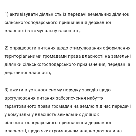
1) активізувати діяльність із передачі земельних ділянок
сільськогосподарського призначення державної
власності в комунальну власність;
2) опрацювати питання щодо стимулювання оформлення
територіальними громадами права власності на земельні
ділянки сільськогосподарського призначення, передані з
державної власності;
3) вжити в установленому порядку заходів щодо
врегулювання питання забезпечення набуття
гарантованого права громадян на землю під час передачі
у комунальну власність земельних ділянок
сільськогосподарського призначення державної
власності, щодо яких громадянам надано дозволи на