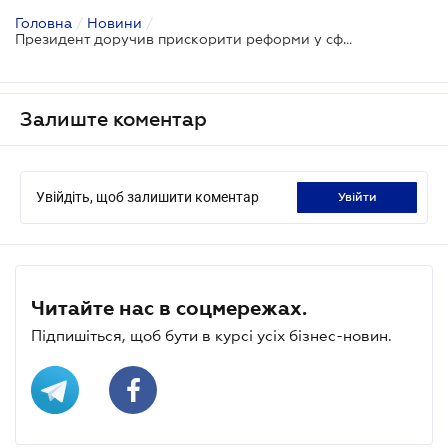
Головна
/
Новини
/
Президент доручив прискорити реформи у сфері земельних відносин
Залиште коментар
Увійдіть, щоб залишити коментар
увійти
Читайте нас в соцмережах.
Підпишіться, щоб бути в курсі усіх бізнес-новин.