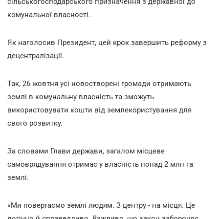
сільськогосподарського призначення з державної до
комунальної власності.
Як наголосив Президент, цей крок завершить реформу з
децентралізації.
Так, 26 жовтня усі новостворені громади отримають
землі в комунальну власність та зможуть
використовувати кошти від землекористування для
свого розвитку.
За словами Глави держави, загалом місцеве
самоврядування отримає у власність понад 2 млн га
землі.
«Ми повертаємо землі людям. З центру - на місця. Це
логічно й справедливо. Важливо, що закон забороняє