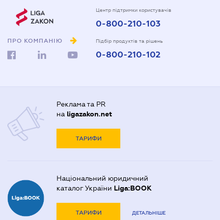
Центр підтримки користувачів
0-800-210-103
ПРО КОМПАНІЮ
Підбір продуктів та рішень
0-800-210-102
Реклама та PR
на
ligazakon.net
ТАРИФИ
Національний юридичний
каталог України
Liga:BOOK
ТАРИФИ
ДЕТАЛЬНІШЕ