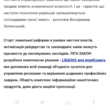
продаж земель комунальної власності. І це - гарантія, що
наступні покоління українців залишатимуться
господарями своєї землі», - розповів Володимир
Зеленський.
Старт земельної реформи в умовах нестачі коштів,
активізація рейдерства та законодавчі зміни можуть
призвести до неочікуваних наслідків. ЛІГА:ЗАКОН
розробила комплексне рішення -
LIGA360 для агробізнесу
,
яке допоможе всій команді об'єднати зусилля для
управління ризиками та вирішення щоденних професійних
завдань. Оберіть комплекс інформаційно-аналітичних
продуктів, доки діють акційні пропозиції.