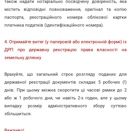
також надати нотаріально посвідчену довіреність, яка
містить відповідні повноваження, оригінал та копію
паспорта, реєстраційного номера облікової картки
платника податків (ідентифікаційного номера).
4. Отримайте витяг (у паперовій або електронній формі) із
ДРП про державну реєстрацію права власності на
земельну ділянку
Врахуйте, що загальний строк розгляду поданих для
державної реєстрації документів складає 5 робочих (!)
днів. При цьому можна скоротити ці часові рамки до 2
або ж 1 робочого дня, чи навіть 2-х годин, але у цьому
випадку розмір адміністративного збору суттєво
збільшиться.
Важливо!