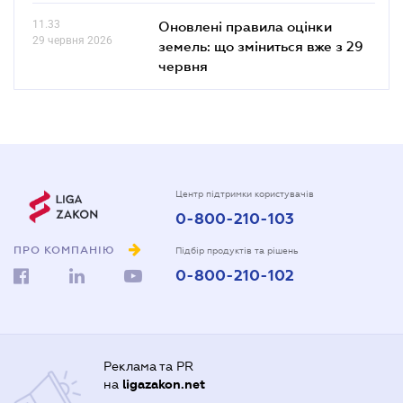
11.33
Оновлені правила оцінки
29 червня 2026
земель: що зміниться вже з 29
червня
Центр підтримки користувачів
0-800-210-103
ПРО КОМПАНІЮ
Підбір продуктів та рішень
0-800-210-102
Реклама та PR
на
ligazakon.net