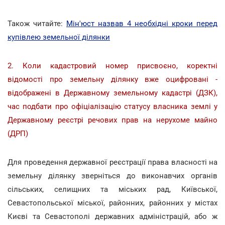
Також читайте:
Мін'юст назвав 4 необхідні кроки перед
купівлею земельної ділянки
2. Коли кадастровий номер присвоєно, коректні
відомості про земельну ділянку вже оцифровані -
відображені в Державному земельному кадастрі (ДЗК),
час подбати про офіціалізацію статусу власника землі у
Державному реєстрі речових прав на нерухоме майно
(ДРП)
Для проведення державної реєстрації права власності на
земельну ділянку зверніться до виконавчих органів
сільських, селищних та міських рад, Київської,
Севастопольської міської, районних, районних у містах
Києві та Севастополі державних адміністрацій, або ж