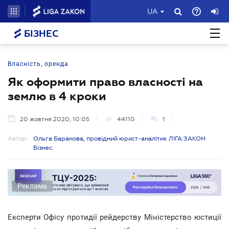
UA
БІЗНЕС
Власність, оренда
Як оформити право власності на
землю в 4 кроки
20 жовтня 2020, 10:05
44110
1
Автор:
Ольга Баранова, провідний юрист-аналітик ЛІГА:ЗАКОН
Бізнес
Реклама
Експерти Офісу протидії рейдерству Міністерство юстиції