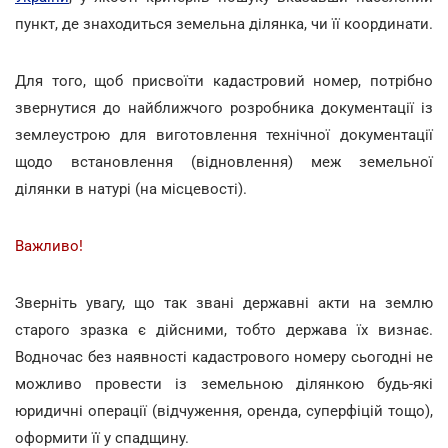
пункт, де знаходиться земельна ділянка, чи її координати.
Для того, щоб присвоїти кадастровий номер, потрібно
звернутися до найближчого розробника документації із
землеустрою для виготовлення технічної документації
щодо встановлення (відновлення) меж земельної
ділянки в натурі (на місцевості).
Важливо!
Зверніть увагу, що так звані державні акти на землю
старого зразка є дійсними, тобто держава їх визнає.
Водночас без наявності кадастрового номеру сьогодні не
можливо провести із земельною ділянкою будь-які
юридичні операції (відчуження, оренда, суперфіцій тощо),
оформити її у спадщину.