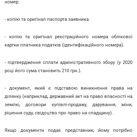
номер.
- копію та оригінал паспорта заявника.
- копію та оригінал реєстраційного номера облікової
картки платника податків (ідентифікаційного номера).
- підтвердження сплати адміністративного збору (у 2020
році його сума становить 210 грн.).
- документ, який є підставою виникнення права на
ділянку (наприклад, державний акт на право власності на
землю, договори купівлі-продажу, дарування, міни,
рішення суду, свідоцтво про право на спадщину).
Якщо документи подає представник, йому потрібно