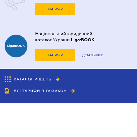
ТАРИФИ
Національний юридичний
каталог України
Liga:BOOK
ТАРИФИ
ДЕТАЛЬНІШЕ
КАТАЛОГ РІШЕНЬ
ВСІ ТАРИФИ ЛІГА:ЗАКОН
Співробітництво
Агенти
Дилери
Політика конфіденційності