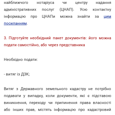
найближчого нотаріуса чи центру надання
адміністративних послуг (ЦНАП). Усю контактну
інформацію про ЦНАПи можна знайти за
цим
посиланням
.
3. Підготуйте необхідний пакет документів: його можна
подати самостійно, або через представника
Необхідно подати:
- витяг із ДЗК;
Витяг з Державного земельного кадастру не потрібно
подавати у випадку, коли документи, які є підставою
виникнення, переходу чи припинення права власності
або інших прав, містять інформацію про кадастровий