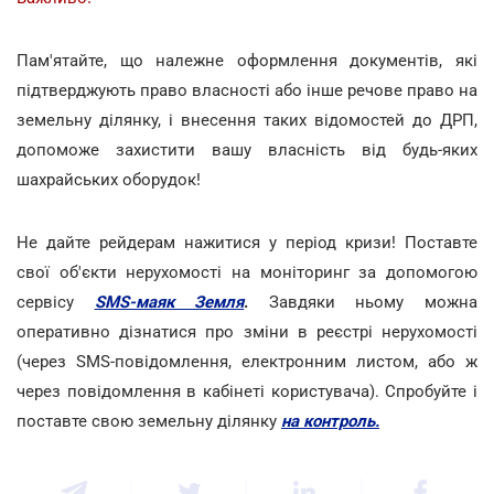
Пам'ятайте, що належне оформлення документів, які
підтверджують право власності або інше речове право на
земельну ділянку, і внесення таких відомостей до ДРП,
допоможе захистити вашу власність від будь-яких
шахрайських оборудок!
Не дайте рейдерам нажитися у період кризи! Поставте
свої об'єкти нерухомості на моніторинг за допомогою
сервісу
SMS-маяк Земля
.
Завдяки ньому можна
оперативно дізнатися про зміни в реєстрі нерухомості
(через SMS-повідомлення, електронним листом, або ж
через повідомлення в кабінеті користувача). Спробуйте і
поставте свою земельну ділянку
на контроль.