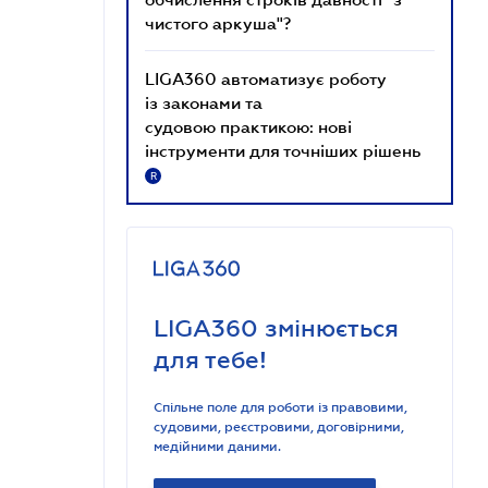
чистого аркуша"?
LIGA360 автоматизує роботу
із законами та
судовою практикою: нові
інструменти для точніших рішень
R
LIGA360 змінюється
для тебе!
Спільне поле для роботи із правовими,
судовими, реєстровими, договірними,
медійними даними.