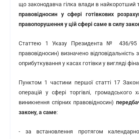
що законодавча гілка влади в найкоротший 
правовідносин у сфері готівкових розраху
правопорушення у цій сфері саме в силу зако
Статтею 1 Указу Президента № 436/95 (в
правовідносин) визначено відповідальність 
оприбуткування у касах готівки у вигляді фіна
Пунктом 1 частини першої статті 17 Закон
операцій у сфері торгівлі, громадського 
виникнення спірних правовідносин)
передба
закону, а саме
:
- за встановлення протягом календарн