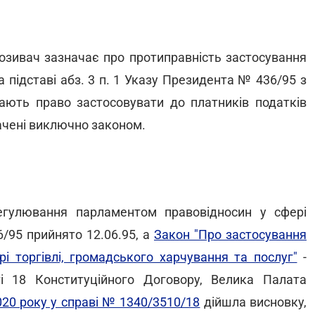
позивач зазначає про протиправність застосування
підставі абз. 3 п. 1 Указу Президента № 436/95 з
мають право застосовувати до платників податків
бачені виключно законом.
гулювання парламентом правовідносин у сфері
/95 прийнято 12.06.95, а
Закон "Про застосування
і торгівлі, громадського харчування та послуг"
-
і 18 Конституційного Договору, Велика Палата
020 року у справі № 1340/3510/18
дійшла висновку,