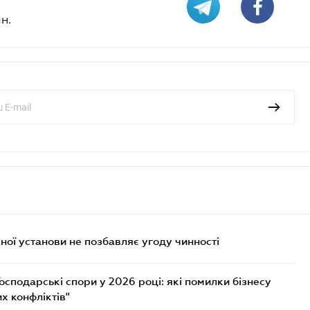
н.
ої установи не позбавляє угоду чинності
осподарські спори у 2026 році: які помилки бізнесу
х конфліктів"