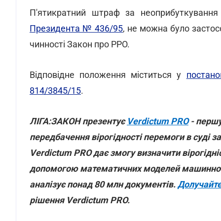
П'ятикратний штраф за неоприбуткування 
Президента № 436/95
, не можна було застос
чинності Закон про РРО.
Відповідне положення міститься у
постано
814/3845/15
.
ЛІГА:ЗАКОН презентує
Verdictum PRO
- першу
передбачення вірогідності перемоги в суді 
Verdictum PRO дає змогу визначити вірогідні
допомогою математичних моделей машинного
аналізує понад 80 млн документів.
Долучайт
рішення Verdictum PRO.