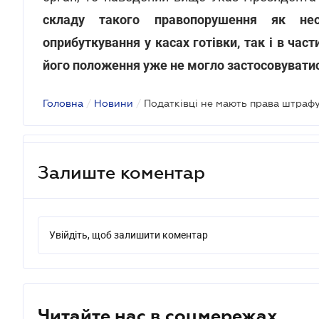
складу такого правопорушення як неоп
оприбуткування у касах готівки, так і в час
його положення уже не могло застосовувати
Головна
/
Новини
/
Залиште коментар
Увійдіть, щоб залишити коментар
Читайте нас в соцмережах.