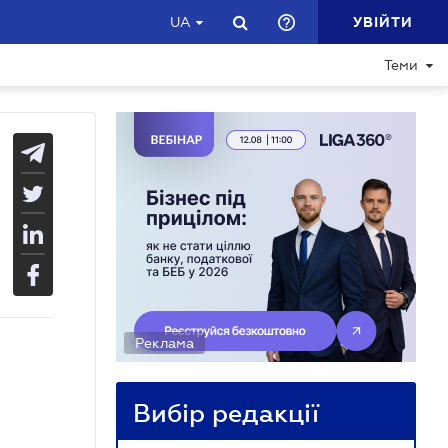
УВІЙТИ
UA
Теми
Реклама
Вибір редакції