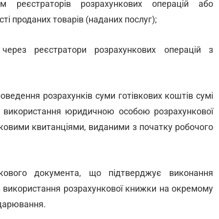
ям реєстраторів розрахункових операцій або
ті проданих товарів (наданих послуг);
 через реєстратори розрахункових операцій з
проведення розрахунків суми готівкових коштів сумі
азі використання юридичною особою розрахункової
нковими квитанціями, виданими з початку робочого
нкового документа, що підтверджує виконання
без використання розрахункової книжки на окремому
одарювання.