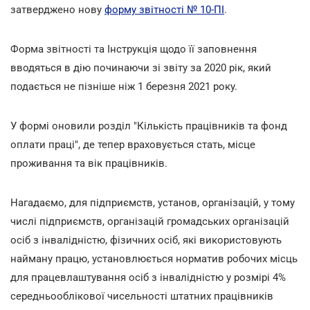
затверджено нову
форму звітності № 10-ПІ
.
Форма звітності та Інструкція щодо її заповнення
вводяться в дію починаючи зі звіту за 2020 рік, який
подається не пізніше ніж 1 березня 2021 року.
У формі оновили розділ "Кількість працівників та фонд
оплати праці", де тепер враховується стать, місце
проживання та вік працівників.
Нагадаємо, для підприємств, установ, організацій, у тому
числі підприємств, організацій громадських організацій
осіб з інвалідністю, фізичних осіб, які використовують
найману працю, установлюється норматив робочих місць
для працевлаштування осіб з інвалідністю у розмірі 4%
середньооблікової чисельності штатних працівників