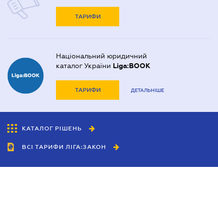
ТАРИФИ
Національний юридичний
каталог України
Liga:BOOK
ТАРИФИ
ДЕТАЛЬНІШЕ
КАТАЛОГ РІШЕНЬ
ВСІ ТАРИФИ ЛІГА:ЗАКОН
Співробітництво
Агенти
Дилери
Політика конфіденційності