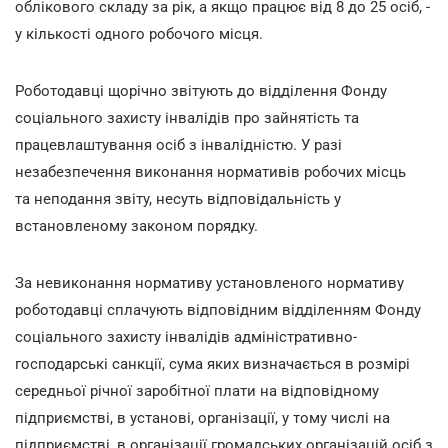
облікового складу за рік, а якщо працює від 8 до 25 осіб, -
у кількості одного робочого місця.
Роботодавці щорічно звітують до відділення Фонду
соціального захисту інвалідів про зайнятість та
працевлаштування осіб з інвалідністю. У разі
незабезпечення виконання нормативів робочих місць
та неподання звіту, несуть відповідальність у
встановленому законом порядку.
За невиконання нормативу установленого нормативу
роботодавці сплачують відповідним відділенням Фонду
соціального захисту інвалідів адміністративно-
господарські санкції, сума яких визначається в розмірі
середньої річної заробітної плати на відповідному
підприємстві, в установі, організації, у тому числі на
підприємстві, в організації громадських організацій осіб з