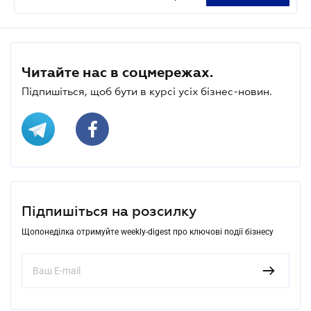
Читайте нас в соцмережах.
Підпишіться, щоб бути в курсі усіх бізнес-новин.
Підпишіться на розсилку
Щопонеділка отримуйте weekly-digest про ключові події бізнесу