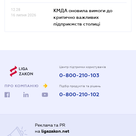
12.28
КМДА оновила вимоги до
16 липня 2026
критично важливих
підприємств столиці
Центр підтримки користувачів
0-800-210-103
ПРО КОМПАНІЮ
Підбір продуктів та рішень
0-800-210-102
Реклама та PR
на
ligazakon.net