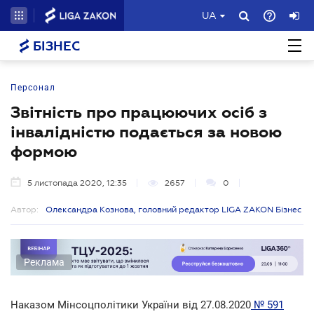
UA
БІЗНЕС
Персонал
Звітність про працюючих осіб з
інвалідністю подається за новою
формою
5 листопада 2020, 12:35
2657
0
Автор:
Олександра Кознова, головний редактор LIGA ZAKON Бізнес
Реклама
Наказом Мінсоцполітики України від 27.08.2020
№ 591