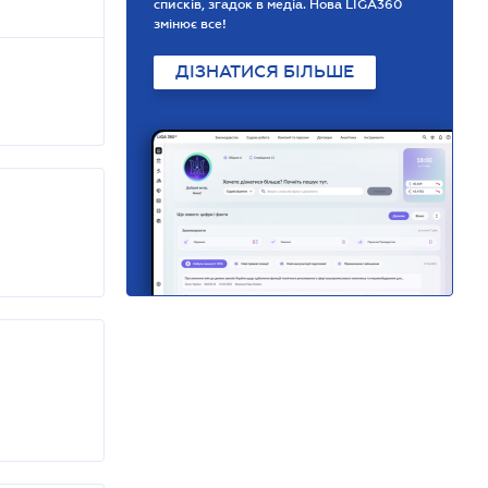
списків, згадок в медіа. Нова LIGA360
змінює все!
ДІЗНАТИСЯ БІЛЬШЕ