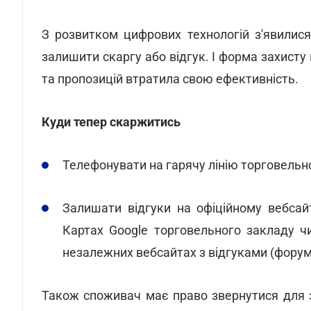
З розвитком цифрових технологій з'явилис
залишити скаргу або відгук. І форма захисту 
та пропозицій втратила свою ефективність.
Куди тепер скаржитись
Телефонувати на гарячу лінію торговельн
Залишати відгуки на офіційному вебсайт
Картах Google торговельного закладу ч
незалежних вебсайтах з відгуками (форум
Також споживач має право звернутися для з