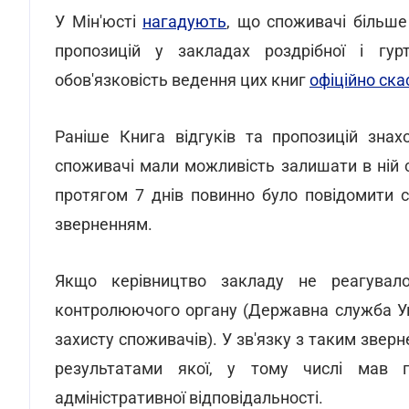
У Мін'юсті
нагадують
, що споживачі більше
пропозицій у закладах роздрібної і гурт
обов'язковість ведення цих книг
офіційно ск
Раніше Книга відгуків та пропозицій знах
споживачі мали можливість залишати в ній с
протягом 7 днів повинно було повідомити с
зверненням.
Якщо керівництво закладу не реагувал
контролюючого органу (Державна служба Укр
захисту споживачів). У зв'язку з таким зве
результатами якої, у тому числі мав п
адміністративної відповідальності.