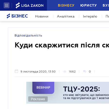
БІЗНЕСУ
ЮРИСТУ
БУ
БІЗНЕС
Новини
Аналітика
Інтерв'ю
П
Відповідальність
Куди скаржитися після с
9 листопада 2020, 13:50
1662
0
Реклама