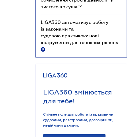
чистого аркуша"?
LIGA360 автоматизує роботу
із законами та
судовою практикою: нові
інструменти для точніших рішень
R
LIGA360 змінюється
для тебе!
Спільне поле для роботи із правовими,
судовими, реєстровими, договірними,
медійними даними.