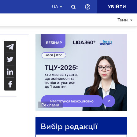
УВІЙТИ
UA
Теми
Реклама
Вибір редакції