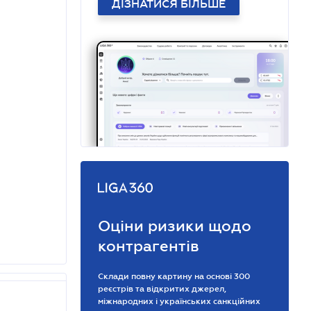
ДІЗНАТИСЯ БІЛЬШЕ
Оціни ризики щодо
контрагентів
Склади повну картину на основі 300
реєстрів та відкритих джерел,
міжнародних і українських санкційних