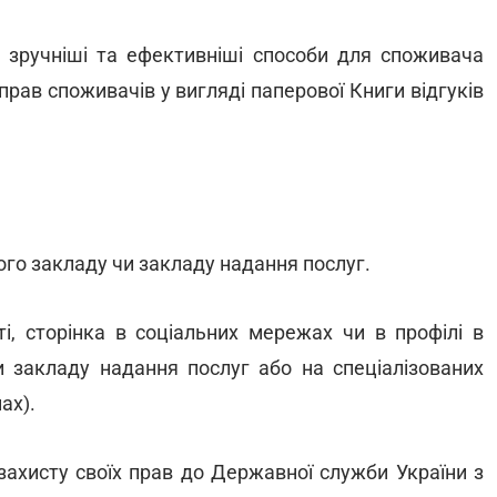
я зручніші та ефективніші способи для споживача
прав споживачів у вигляді паперової Книги відгуків
ого закладу чи закладу надання послуг.
і, сторінка в соціальних мережах чи в профілі в
и закладу надання послуг або на спеціалізованих
ах).
ахисту своїх прав до Державної служби України з