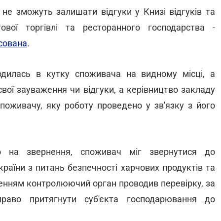
 не зможуть залишати відгуки у Книзі відгуків та
ової торгівлі та ресторанного господарства -
асована
.
одилась в кутку споживача на видному місці, а
вої зауваження чи відгуки, а керівництво закладу
поживачу, яку роботу проведено у зв'язку з його
о на звернення, споживач міг звернутися до
аїни з питань безпечності харчових продуктів та
рненням контролюючий орган проводив перевірку, за
раво притягнути суб'єкта господарювання до