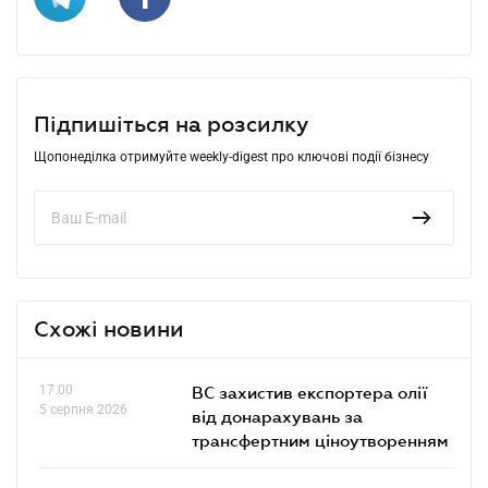
Підпишіться на розсилку
Щопонеділка отримуйте weekly-digest про ключові події бізнесу
Схожі новини
17.00
ВС захистив експортера олії
5 серпня 2026
від донарахувань за
трансфертним ціноутворенням