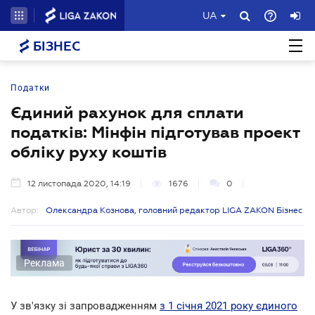
UA
БІЗНЕС
Податки
Єдиний рахунок для сплати
податків: Мінфін підготував проект
обліку руху коштів
12 листопада 2020, 14:19
1676
0
Автор:
Олександра Кознова, головний редактор LIGA ZAKON Бізнес
Реклама
У зв'язку зі запровадженням
з 1 січня 2021 року єдиного