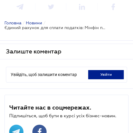
Головна
/
Новини
/
Єдиний рахунок для сплати податків: Мінфін підготував проект обліку руху коштів
Залиште коментар
Увійдіть, щоб залишити коментар
увійти
Читайте нас в соцмережах.
Підпишіться, щоб бути в курсі усіх бізнес-новин.