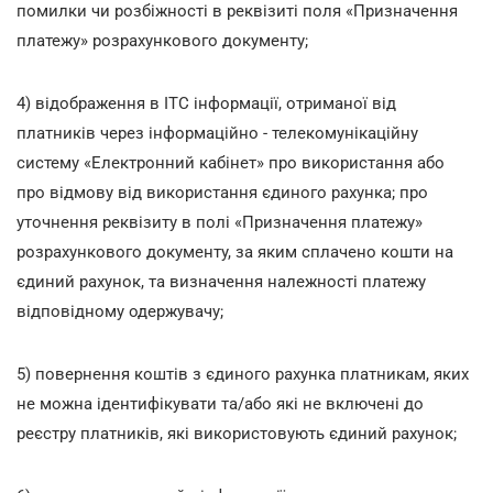
помилки чи розбіжності в реквізиті поля «Призначення
платежу» розрахункового документу;
4) відображення в ІТС інформації, отриманої від
платників через інформаційно - телекомунікаційну
систему «Електронний кабінет» про використання або
про відмову від використання єдиного рахунка; про
уточнення реквізиту в полі «Призначення платежу»
розрахункового документу, за яким сплачено кошти на
єдиний рахунок, та визначення належності платежу
відповідному одержувачу;
5) повернення коштів з єдиного рахунка платникам, яких
не можна ідентифікувати та/або які не включені до
реєстру платників, які використовують єдиний рахунок;