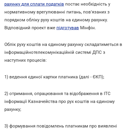
рахунку для сплати податків
постає необхідність у
нормативному врегулюванні питань, пов'язаних з
порядком обліку руху коштів на єдиному рахунку.
Відповідний проект вже
підготував
Мінфін.
Облік руху коштів на єдиному рахунку складатиметься в
інформаційнотелекомунікаційній системі ДПС з
наступних процесів:
1) ведення єдиної картки платника (далі - ЄКП);
2) отримання, опрацювання та відображення в ІТС
інформації Казначейства про рух коштів на єдиному
рахунку;
3) формування повідомлень платникам про виявлені