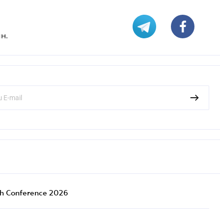
н.
ch Conference 2026