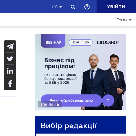
УВІЙТИ
UA
Теми
Реклама
Вибір редакції