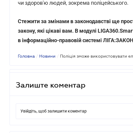
чи здоров'ю людей, зокрема поліцейського.
Стежити за змінами в законодавстві ще прост
закону, які цікаві вам. В модулі LIGA360.Sma
в інформаційно-правовій системі ЛІГА:ЗАКО
Головна
/
Новини
/
Залиште коментар
Увійдіть, щоб залишити коментар