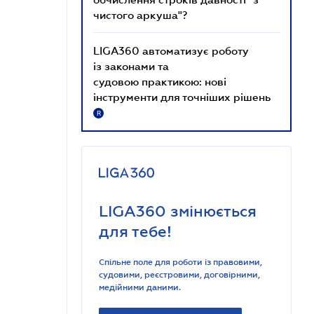
чистого аркуша"?
LIGA360 автоматизує роботу
із законами та
судовою практикою: нові
інструменти для точніших рішень
R
LIGA360 змінюється
для тебе!
Спільне поле для роботи із правовими,
судовими, реєстровими, договірними,
медійними даними.