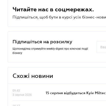
Читайте нас в соцмережах.
Підпишіться, щоб бути в курсі усіх бізнес-нови
Підпишіться на розсилку
Щопонеділка отримуйте weekly-digest про ключові події
бізнесу
Схожі новини
09.45
15 серпня відбудеться Kyiv Milte
3 серпня 2026