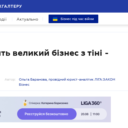
ХГАЛТЕРУ
одії
Актуально
Бізнес під час війни
ть великий бізнес з тіні -
Автор:
Ольга Баранова, провідний юрист-аналітик ЛІГА:ЗАКОН
Бізнес