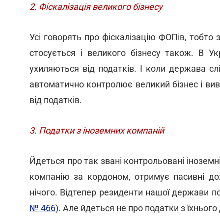
2. Фіскалізація великого бізнесу
Усі говорять про фіскалізацію ФОПів, тобто
стосується і великого бізнесу також. В Ук
ухиляються від податків. І коли держава слі
автоматично контролює великий бізнес і вив
від податків.
3. Податки з іноземних компаній
Йдеться про так звані контрольовані іноземні
компанію за кордоном, отримує пасивні дох
нічого. Відтепер резиденти нашої держави по
№ 466
). Але йдеться не про податки з їхнього