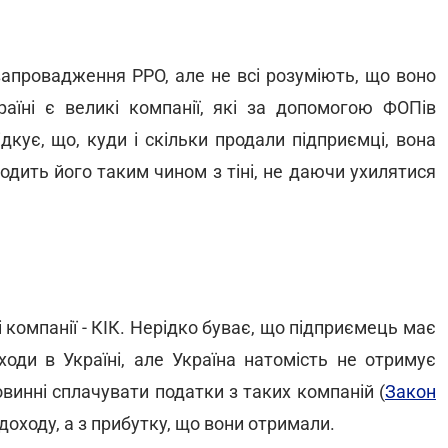
 запровадження РРО, але не всі розуміють, що воно
раїні є великі компанії, які за допомогою ФОПів
дкує, що, куди і скільки продали підприємці, вона
одить його таким чином з тіні, не даючи ухилятися
 компанії - КІК. Нерідко буває, що підприємець має
оди в Україні, але Україна натомість не отримує
винні сплачувати податки з таких компаній (
Закон
 доходу, а з прибутку, що вони отримали.