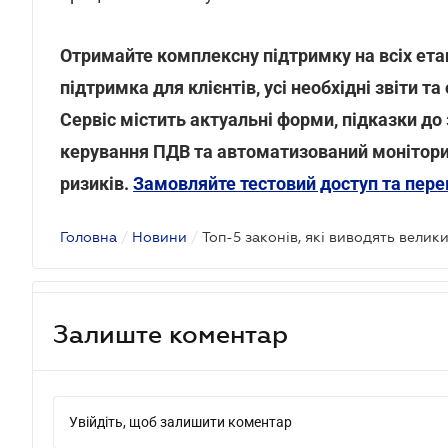
Отримайте комплексну підтримку на всіх етап
підтримка для клієнтів, усі необхідні звіти т
Сервіс містить актуальні форми, підказки до
керування ПДВ та автоматизований моніторин
ризиків.
Замовляйте тестовий доступ та пере
Головна
/
Новини
/
Залиште коментар
Увійдіть, щоб залишити коментар