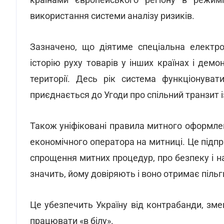
використання системи аналізу ризиків.
Зазначено, що діятиме спеціальна електр
історію руху товарів у інших країнах і дем
території. Десь рік система функціонуват
приєднається до Угоди про спільний транзит
Також уніфіковані правила митного оформле
економічного оператора на митниці. Це підпр
спрощення митних процедур, про безпеку і н
значить, йому довіряють і воно отримає піл
Це убезпечить Україну від контрабанди, зм
працювати «в білу».