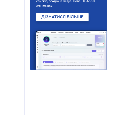
списків, згадок в медіа. Нова LIGA360
змінює все!
ДІЗНАТИСЯ БІЛЬШЕ