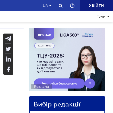
УВІЙТИ
UA
Теми
Реклама
Вибір редакції