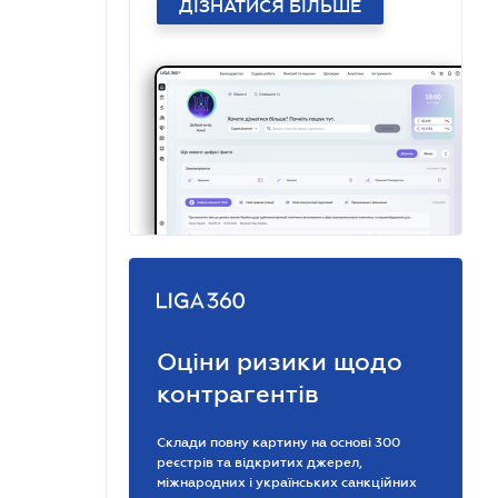
ДІЗНАТИСЯ БІЛЬШЕ
Оціни ризики щодо
контрагентів
Склади повну картину на основі 300
реєстрів та відкритих джерел,
міжнародних і українських санкційних