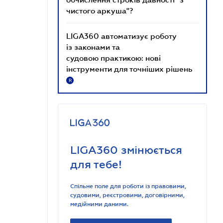
чистого аркуша"?
LIGA360 автоматизує роботу
із законами та
судовою практикою: нові
інструменти для точніших рішень
R
LIGA360 змінюється
для тебе!
Спільне поле для роботи із правовими,
судовими, реєстровими, договірними,
медійними даними.