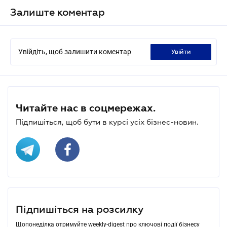
Залиште коментар
Увійдіть, щоб залишити коментар
увійти
Читайте нас в соцмережах.
Підпишіться, щоб бути в курсі усіх бізнес-новин.
Підпишіться на розсилку
Щопонеділка отримуйте weekly-digest про ключові події бізнесу