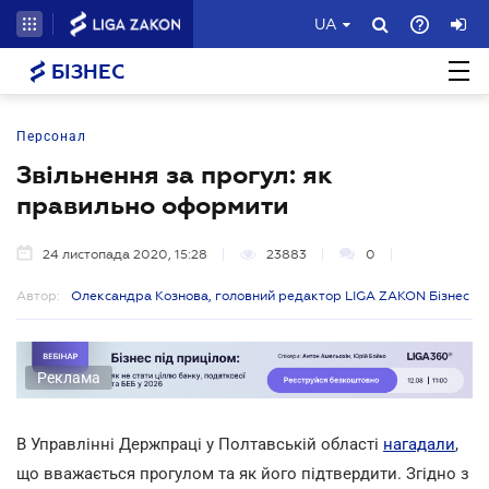
UA
БІЗНЕС
Персонал
Звільнення за прогул: як
правильно оформити
24 листопада 2020, 15:28
23883
0
Автор:
Олександра Кознова, головний редактор LIGA ZAKON Бізнес
Реклама
В Управлінні Держпраці у Полтавській області
нагадали
,
що вважається прогулом та як його підтвердити. Згідно з