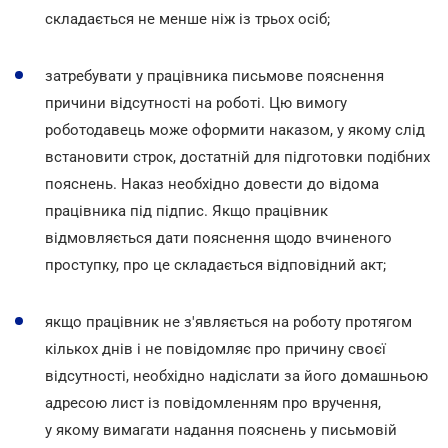
складається не менше ніж із трьох осіб;
затребувати у працівника письмове пояснення
причини відсутності на роботі. Цю вимогу
роботодавець може оформити наказом, у якому слід
встановити строк, достатній для підготовки подібних
пояснень. Наказ необхідно довести до відома
працівника під підпис. Якщо працівник
відмовляється дати пояснення щодо вчиненого
проступку, про це складається відповідний акт;
якщо працівник не з'являється на роботу протягом
кількох днів і не повідомляє про причину своєї
відсутності, необхідно надіслати за його домашньою
адресою лист із повідомленням про вручення,
у якому вимагати надання пояснень у письмовій