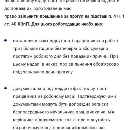
Якщо причину відсутності на роботі не можна віднести
до поважних, роботодавець має
право
звільнити працівника за прогул на підставі п. 4 ч. 1
ст. 40 КЗпП. Для цього роботодавцю необхідно
:
встановити факт відсутності працівника на роботі
три і більше години безперервно або сумарно
протягом робочого дня без поважних причин. При
цьому надалі в наказі про звільнення обов'язково
слід зазначити день прогулу;
документально підтвердити факт відсутності
працівника на робочому місці. Підтверджуючими
документами можуть бути доповідна записка
безпосереднього начальника працівника на ім'я
керівника підприємства та акт про відсутність
на робочому місці, підписаний комісією, що