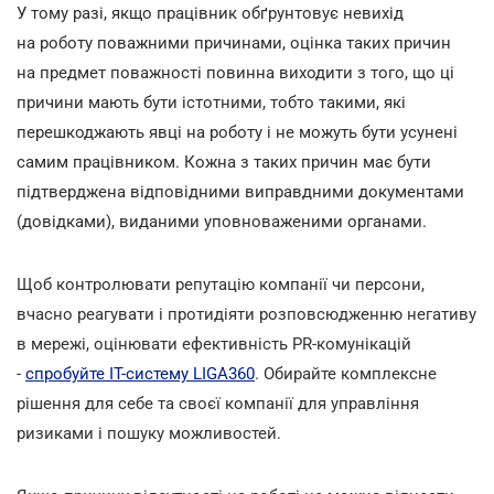
У тому разі, якщо працівник обґрунтовує невихід
на роботу поважними причинами, оцінка таких причин
на предмет поважності повинна виходити з того, що ці
причини мають бути істотними, тобто такими, які
перешкоджають явці на роботу і не можуть бути усунені
самим працівником. Кожна з таких причин має бути
підтверджена відповідними виправдними документами
(довідками), виданими уповноваженими органами.
Щоб контролювати репутацію компанії чи персони,
вчасно реагувати і протидіяти розповсюдженню негативу
в мережі, оцінювати ефективність PR-комунікацій
-
спробуйте ІТ-систему LIGA360
. Обирайте комплексне
рішення для себе та своєї компанії для управління
ризиками і пошуку можливостей.