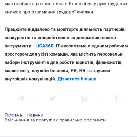
має особисто розписатись в Книзі обліку руху трудових
книжок про отримання трудової книжки.
Працюйте віддалено та моніторте діяльність партнерів,
конкурентів та співробітників за допомогою нового
інструменту -
LIGA360
. IT-екосистема є єдиним робочим
простором для усієї команди, яка містить персональні
набори інструментів для роботи юристів, фінансистів,
маркетингу, служби безпеки, PR, HR та зручних
внутрішніх комунікацій.
Дізнатися більше
Головна
/
Новини
/
Звільнення за прогул: як правильно оформити