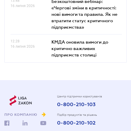
13.48
Безкоштовний вебінар:
16 липня 2026
«Чергові зміни в критичності:
нові вимоги та правила. Як не
втратити статус критичного
підприємства»
12.28
КМДА оновила вимоги до
16 липня 2026
критично важливих
підприємств столиці
Центр підтримки користувачів
0-800-210-103
ПРО КОМПАНІЮ
Підбір продуктів та рішень
0-800-210-102