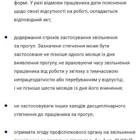
формі. У разі відмови працівника дати пояснення
щодо своєї відсутності на роботі, складається
відповідний акт;
додержання строків застосування звільнення
за прогул. Зазначене стягнення може бути
застосоване не пізніше одного місяця із дня
виявлення прогулу, не враховуючи часу звільнення
працівника від роботи у зв'язку з тимчасовою
непрацездатністю або перебуванням у відпустці,
і не пізніше шести місяців із дня його вчинення;
не застосовувати інших заходів дисциплінарного
стягнення до працівника за прогул;
отримати згоду профспілкового органу на звільнення