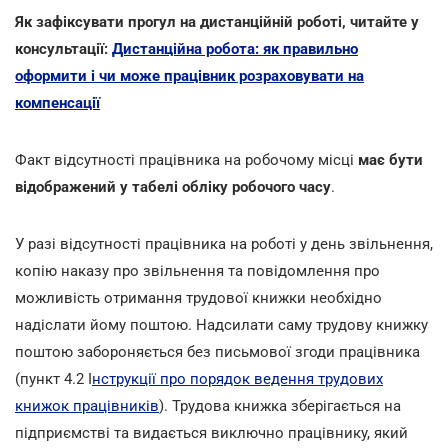
Як зафіксувати прогул на дистанційній роботі, читайте у
консультації:
Дистанційна робота: як правильно
оформити і чи може працівник розраховувати на
компенсації
Факт відсутності працівника на робочому місці
має бути
відображений у табелі обліку робочого часу
.
У разі відсутності працівника на роботі у день звільнення,
копію наказу про звільнення та повідомлення про
можливість отримання трудової книжки необхідно
надіслати йому поштою. Надсилати саму трудову книжку
поштою забороняється без письмової згоди працівника
(пункт 4.2 І
нструкції про порядок ведення трудових
книжок працівників
). Трудова книжка зберігається на
підприємстві та видається виключно працівнику, який