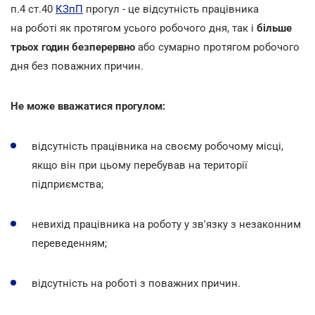
п.4 ст.40
КЗпП
прогул - це відсутність працівника
на роботі як протягом усього робочого дня, так і
більше
трьох годин безперервно
або сумарно протягом робочого
дня без поважних причин.
Не може вважатися прогулом:
відсутність працівника на своєму робочому місці,
якщо він при цьому перебував на території
підприємства;
невихід працівника на роботу у зв'язку з незаконним
переведенням;
відсутність на роботі з поважних причин.