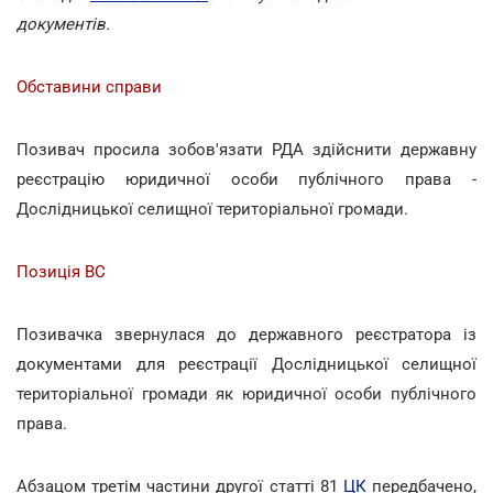
документів.
Обставини справи
Позивач просила зобов'язати РДА здійснити державну
реєстрацію юридичної особи публічного права -
Дослідницької селищної територіальної громади.
Позиція ВС
Позивачка звернулася до державного реєстратора із
документами для реєстрації Дослідницької селищної
територіальної громади як юридичної особи публічного
права.
Абзацом третім частини другої статті 81
ЦК
передбачено,