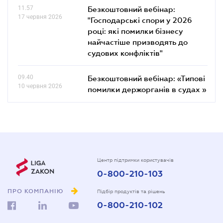
11.57
Безкоштовний вебінар:
17 червня 2026
"Господарські спори у 2026
році: які помилки бізнесу
найчастіше призводять до
судових конфліктів"
09.40
Безкоштовний вебінар: «Типові
10 червня 2026
помилки держорганів в судах »
Центр підтримки користувачів
0-800-210-103
ПРО КОМПАНІЮ
Підбір продуктів та рішень
0-800-210-102