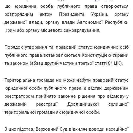
що юридична особа публічного права створюється
розпорядчим актом Президента України, органу
державної влади, органу влади Автономної Республіки
Крим або органу місцевого самоврядування.
Порядок утворення та правовий статус юридичних осіб
публічного права встановлюються Конституцією України
та законом (абзац другий частини третьої статті 81 ЦК).
Територіальна громада не може набути правовий статус
юридичної особи публічного права, а відтак, державним
реєстратором прийнято законне рішення про відмову у
державній реєстрації Дослідницької селищної
територіальної громади як юридичної особи.
З цих підстав, Верховний Суд відхиляє доводи касаційної