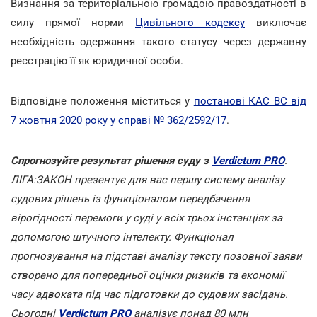
Визнання за територіальною громадою правоздатності в
силу прямої норми
Цивільного кодексу
виключає
необхідність одержання такого статусу через державну
реєстрацію її як юридичної особи.
Відповідне положення міститься у
постанові КАС ВС від
7 жовтня 2020 року у справі № 362/2592/17
.
Спрогнозуйте результат рішення суду з
Verdictum PRO
.
ЛІГА:ЗАКОН презентує для вас першу систему аналізу
судових рішень із функціоналом передбачення
вірогідності перемоги у суді у всіх трьох інстанціях за
допомогою штучного інтелекту. Функціонал
прогнозування на підставі аналізу тексту позовної заяви
створено для попередньої оцінки ризиків та економії
часу адвоката під час підготовки до судових засідань.
Сьогодні
Verdictum PRO
аналізує понад 80 млн