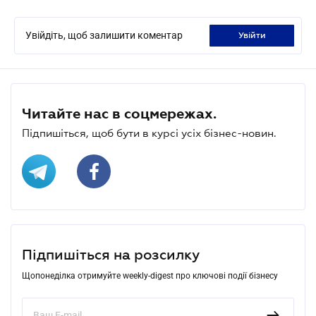
Увійдіть, щоб залишити коментар
увійти
Читайте нас в соцмережах.
Підпишіться, щоб бути в курсі усіх бізнес-новин.
Підпишіться на розсилку
Щопонеділка отримуйте weekly-digest про ключові події бізнесу