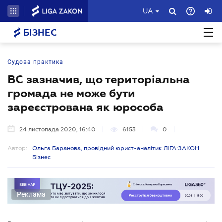
UA
БІЗНЕС
Судова практика
ВС зазначив, що територіальна
громада не може бути
зареєстрована як юрособа
24 листопада 2020, 16:40
6153
0
Автор:
Ольга Баранова, провідний юрист-аналітик ЛІГА:ЗАКОН
Бізнес
Реклама