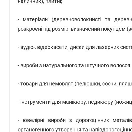
наличник), плитні;
- матеріали (деревноволокнисті та деревн
розкроєні під розмір, визначений покупцем (
- аудіо-, відеокасети, диски для лазерних сис
- вироби з натурального та штучного волосся 
- товари для немовлят (пелюшки, соски, пляш
- інструменти для манікюру, педикюру (ножиці
- ювелірні вироби з дорогоцінних металів
органогенного утворення та напівдорогоцінно