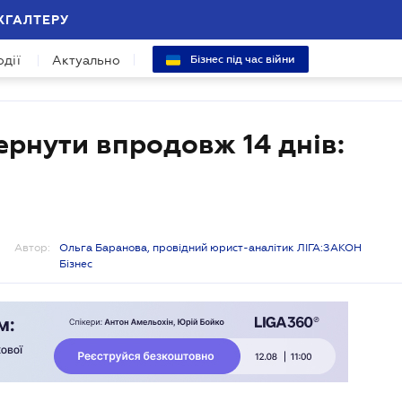
ХГАЛТЕРУ
одії
Актуально
Бізнес під час війни
ернути впродовж 14 днів:
Автор:
Ольга Баранова, провідний юрист-аналітик ЛІГА:ЗАКОН
Бізнес