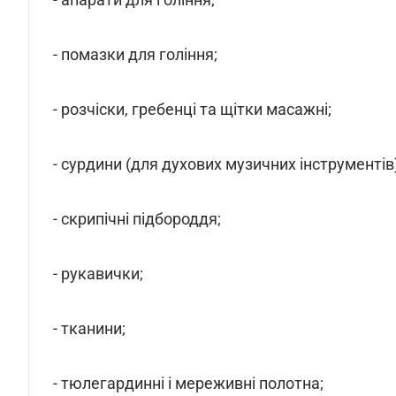
- помазки для гоління;
- розчіски, гребенці та щітки масажні;
- сурдини (для духових музичних інструментів)
- скрипічні підбороддя;
- рукавички;
- тканини;
- тюлегардинні і мереживні полотна;