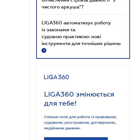
чистого аркуша"?
LIGA360 автоматизує роботу
із законами та
судовою практикою: нові
інструменти для точніших рішень
R
LIGA360 змінюється
для тебе!
Спільне поле для роботи із правовими,
судовими, реєстровими, договірними,
медійними даними.