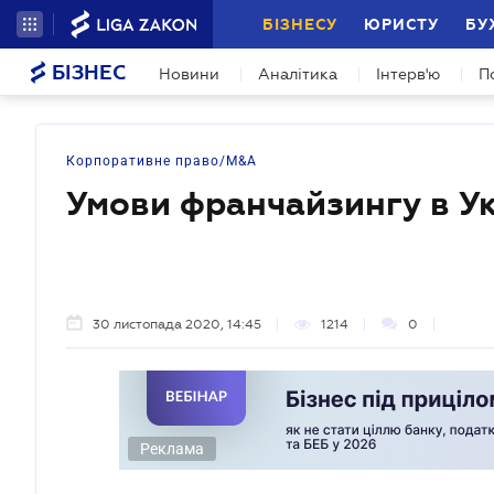
БІЗНЕСУ
ЮРИСТУ
БУ
БІЗНЕС
Новини
Аналітика
Інтерв'ю
П
Корпоративне право/M&A
Умови франчайзингу в Ук
30 листопада 2020, 14:45
1214
0
Реклама