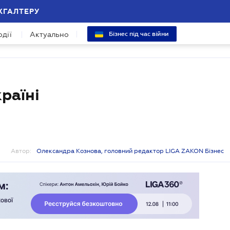
ХГАЛТЕРУ
одії
Актуально
Бізнес під час війни
раїні
Автор:
Олександра Кознова, головний редактор LIGA ZAKON Бізнес