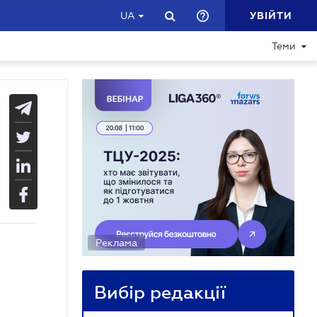
УВІЙТИ
UA
Теми
Реклама
Вибір редакції