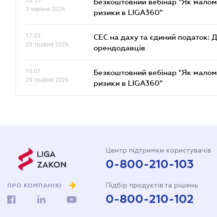
10.55
Безкоштовний вебінар "Як малом
3 червня 2026
ризики в LIGA360"
17.03
СЕС на даху та єдиний податок: 
29 травня 2026
орендодавців
10.07
Безкоштовний вебінар "Як малом
29 травня 2026
ризики в LIGA360"
Центр підтримки користувачів
0-800-210-103
Підбір продуктів та рішень
ПРО КОМПАНІЮ
0-800-210-102