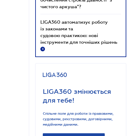
чистого аркуша"?
LIGA360 автоматизує роботу
із законами та
судовою практикою: нові
інструменти для точніших рішень
R
LIGA360 змінюється
для тебе!
Спільне поле для роботи із правовими,
судовими, реєстровими, договірними,
медійними даними.