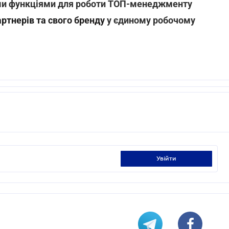
ми функціями для роботи ТОП-менеджменту
артнерів та
свого бренду
у єдиному робочому
увійти