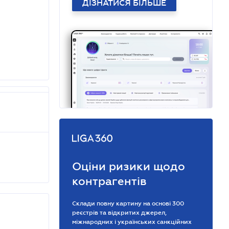
ДІЗНАТИСЯ БІЛЬШЕ
Оціни ризики щодо
контрагентів
Склади повну картину на основі 300
реєстрів та відкритих джерел,
міжнародних і українських санкційних