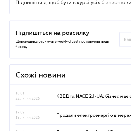
Підпишіться, щоб бути в курсі усіх бізнес-нови
Підпишіться на розсилку
Щопонеділка отримуйте weekly-digest про ключові події
бізнесу
Схожі новини
10.01
КВЕД та NACE 2.1-UA: бізнес має 
22 липня 2026
17.09
Продали електроенергію в мере
13 липня 2026