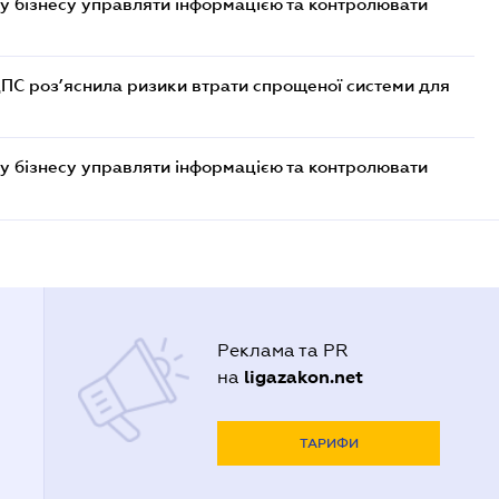
у бізнесу управляти інформацією та контролювати
ДПС роз’яснила ризики втрати спрощеної системи для
у бізнесу управляти інформацією та контролювати
Реклама та PR
ligazakon.net
на
ТАРИФИ