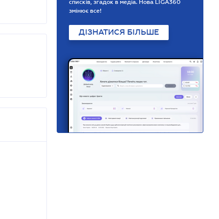
списків, згадок в медіа. Нова LIGA360
змінює все!
ДІЗНАТИСЯ БІЛЬШЕ