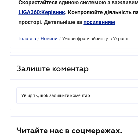
Скористайтеся
єдиною системою з важливи
LIGA360:Керівник
. Контролюйте діяльність п
просторі. Детальніше за
посиланням
Головна
/
Новини
/
Умови франчайзингу в Україні
Залиште коментар
Увійдіть, щоб залишити коментар
Читайте нас в соцмережах.