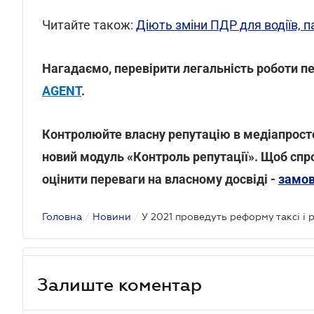
Читайте також:
Діють зміни ПДР для водіїв, п
Нагадаємо, перевірити легальність роботи 
AGENT
.
Контролюйте власну репутацію в медіапростор
новий модуль «Контроль репутації». Щоб спр
оцінити переваги на власному досвіді -
замов
Головна
/
Новини
/
Залиште коментар