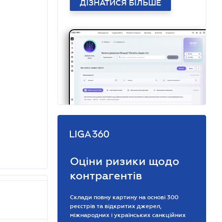
ДІЗНАТИСЯ БІЛЬШЕ
Оціни ризики щодо
контрагентів
Склади повну картину на основі 300
реєстрів та відкритих джерел,
міжнародних і українських санкційних