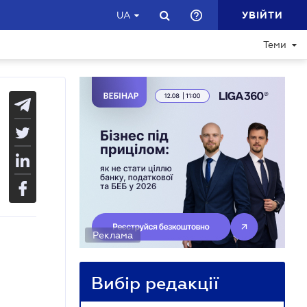
УВІЙТИ
UA
Теми
Реклама
Вибір редакції