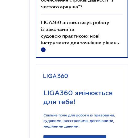
чистого аркуша"?
LIGA360 автоматизує роботу
із законами та
судовою практикою: нові
інструменти для точніших рішень
R
LIGA360 змінюється
для тебе!
Спільне поле для роботи із правовими,
судовими, реєстровими, договірними,
медійними даними.