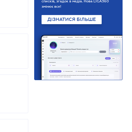
списків, згадок в медіа. Нова LIGA360
змінює все!
ДІЗНАТИСЯ БІЛЬШЕ