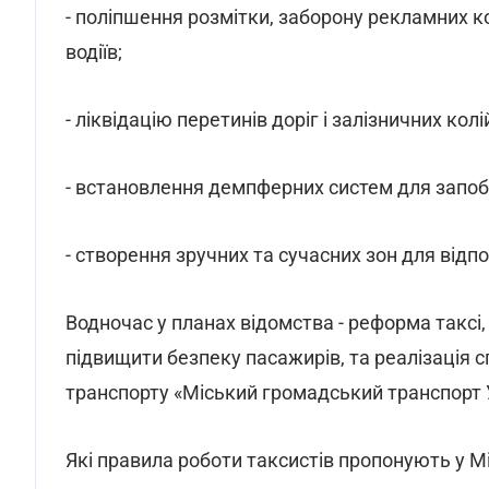
- поліпшення розмітки, заборону рекламних ко
водіїв;
- ліквідацію перетинів доріг і залізничних колі
- встановлення демпферних систем для запоб
- створення зручних та сучасних зон для відпо
Водночас у планах відомства - реформа таксі, 
підвищити безпеку пасажирів, та реалізація 
транспорту «Міський громадський транспорт Ук
Які правила роботи таксистів пропонують у 