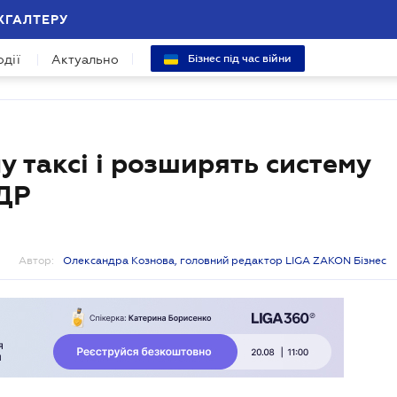
ХГАЛТЕРУ
одії
Актуально
Бізнес під час війни
 таксі і розширять систему
ПДР
Автор:
Олександра Кознова, головний редактор LIGA ZAKON Бізнес