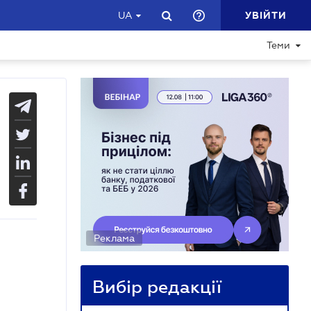
УВІЙТИ
UA
Теми
Реклама
Вибір редакції