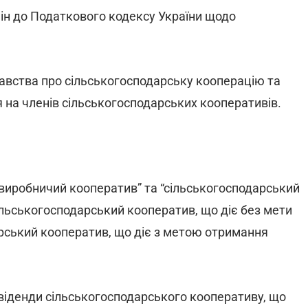
ін до Податкового кодексу України щодо
давства про сільськогосподарську кооперацію та
 на членів сільськогосподарських кооперативів.
 виробничий кооператив” та “сільськогосподарський
ільськогосподарський кооператив, що діє без мети
арський кооператив, що діє з метою отримання
віденди сільськогосподарського кооперативу, що