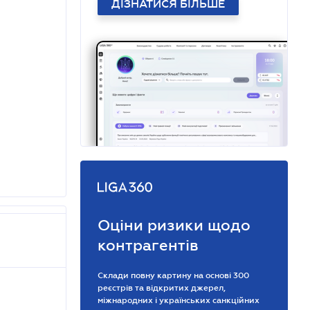
ДІЗНАТИСЯ БІЛЬШЕ
Оціни ризики щодо
контрагентів
Склади повну картину на основі 300
реєстрів та відкритих джерел,
міжнародних і українських санкційних