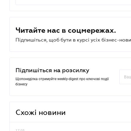
Читайте нас в соцмережах.
Підпишіться, щоб бути в курсі усіх бізнес-нови
Підпишіться на розсилку
Щопонеділка отримуйте weekly-digest про ключові події
бізнесу
Схожі новини
17.05