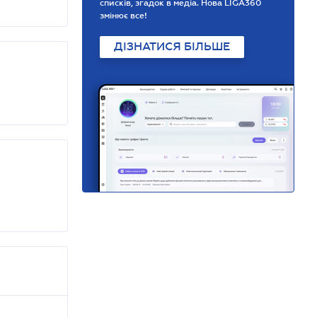
списків, згадок в медіа. Нова LIGA360
змінює все!
ДІЗНАТИСЯ БІЛЬШЕ