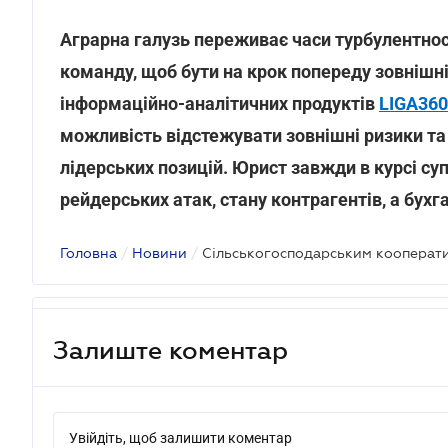
Аграрна галузь переживає часи турбулентност
команду, щоб бути на крок попереду зовнішн
інформаційно-аналітичних продуктів
LIGA360
можливість відстежувати зовнішні ризики та
лідерських позицій. Юрист завжди в курсі су
рейдерських атак, стану контрагентів, а бухг
Головна
/
Новини
/
Залиште коментар
Увійдіть, щоб залишити коментар