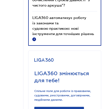
чистого аркуша"?
LIGA360 автоматизує роботу
із законами та
судовою практикою: нові
інструменти для точніших рішень
R
LIGA360 змінюється
для тебе!
Спільне поле для роботи із правовими,
судовими, реєстровими, договірними,
медійними даними.