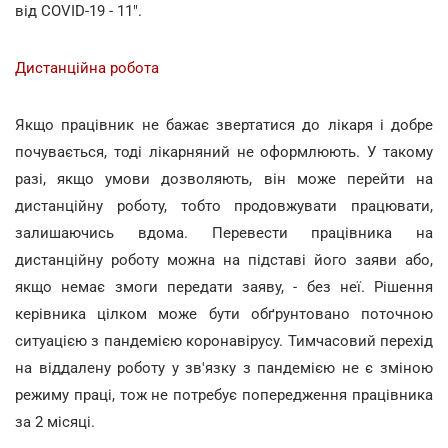
від COVID-19 - 11".
Дистанційна робота
Якщо працівник не бажає звертатися до лікаря і добре
почувається, тоді лікарняний не оформлюють. У такому
разі, якщо умови дозволяють, він може перейти на
дистанційну роботу, тобто продовжувати працювати,
залишаючись вдома. Перевести працівника на
дистанційну роботу можна на підставі його заяви або,
якщо немає змоги передати заяву, - без неї. Рішення
керівника цілком може бути обґрунтовано поточною
ситуацією з пандемією коронавірусу. Тимчасовий перехід
на віддалену роботу у зв'язку з пандемією не є зміною
режиму праці, тож не потребує попередження працівника
за 2 місяці.