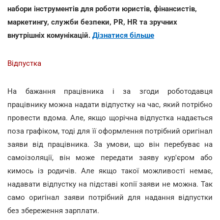
набори інструментів для роботи юристів, фінансистів,
маркетингу, служби безпеки, PR, HR та зручних
внутрішніх комунікацій.
Дізнатися більше
Відпустка
На бажання працівника і за згоди роботодавця
працівнику можна надати відпустку на час, який потрібно
провести вдома. Але, якщо щорічна відпустка надається
поза графіком, тоді для її оформлення потрібний оригінал
заяви від працівника. За умови, що він перебуває на
самоізоляції, він може передати заяву кур'єром або
кимось із родичів. Але якщо такої можливості немає,
надавати відпустку на підставі копії заяви не можна. Так
само оригінал заяви потрібний для надання відпустки
без збереження зарплати.