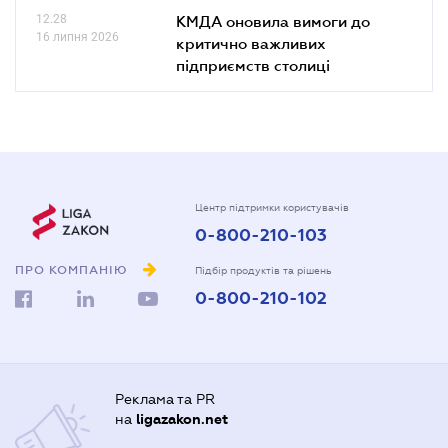
12.28
КМДА оновила вимоги до
16 липня 2026
критично важливих
підприємств столиці
Центр підтримки користувачів
0-800-210-103
ПРО КОМПАНІЮ
Підбір продуктів та рішень
0-800-210-102
Реклама та PR
на
ligazakon.net