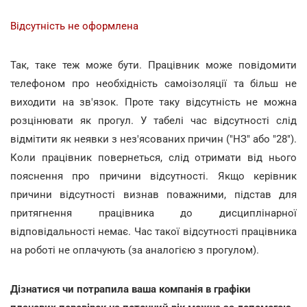
Відсутність не оформлена
Так, таке теж може бути. Працівник може повідомити
телефоном про необхідність самоізоляції та більш не
виходити на зв'язок. Проте таку відсутність не можна
розцінювати як прогул. У табелі час відсутності слід
відмітити як неявки з нез'ясованих причин ("НЗ" або "28").
Коли працівник повернеться, слід отримати від нього
пояснення про причини відсутності. Якщо керівник
причини відсутності визнав поважними, підстав для
притягнення працівника до дисциплінарної
відповідальності немає. Час такої відсутності працівника
на роботі не оплачують (за аналогією з прогулом).
Дізнатися чи потрапила ваша компанія в графіки