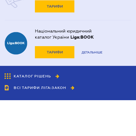
ТАРИФИ
Національний юридичний
каталог України
Liga:BOOK
ТАРИФИ
ДЕТАЛЬНІШЕ
КАТАЛОГ РІШЕНЬ
ВСІ ТАРИФИ ЛІГА:ЗАКОН
Співробітництво
Агенти
Дилери
Політика конфіденційності