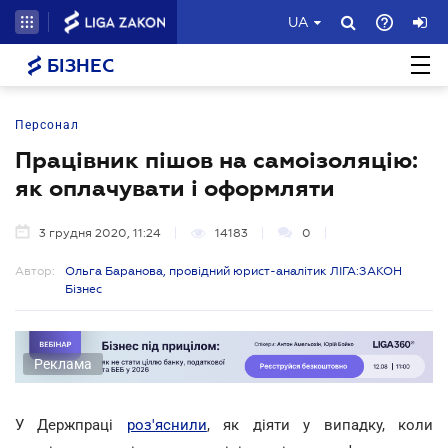
UA
БІЗНЕС
Персонал
Працівник пішов на самоізоляцію:
як оплачувати і оформляти
3 грудня 2020, 11:24
14183
0
Автор:
Ольга Баранова, провідний юрист-аналітик ЛІГА:ЗАКОН
Бізнес
Реклама
У Держпраці
роз'яснили
, як діяти у випадку, коли