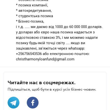
* позика компанії,
* автокредитування,
* студентська позика
* Бізнес-позика,
і т.д. ..... ми даємо від 1000 до 60 000 000 доларів.
у доларах або євро наша позика надається з
відсотковою ставкою 3%, і ми можемо надати
позику будь-якій точці світу .... якщо ви
зацікавлені, зв'яжіться через whatsapp:
+256756543536 або електронною поштою:
christharmonyloanfund@gmail.com
Читайте нас в соцмережах.
Підпишіться, щоб бути в курсі усіх бізнес-новин.