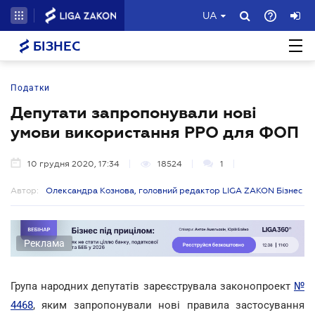
UA
БІЗНЕС
Податки
Депутати запропонували нові
умови використання РРО для ФОП
10 грудня 2020, 17:34
18524
1
Автор:
Олександра Кознова, головний редактор LIGA ZAKON Бізнес
Реклама
Група народних депутатів зареєструвала законопроект
№
4468
, яким запропонували нові правила застосування