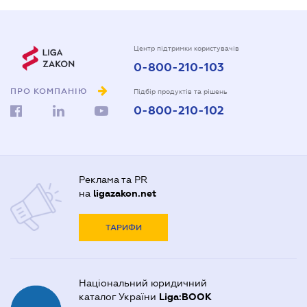
Центр підтримки користувачів
0-800-210-103
ПРО КОМПАНІЮ
Підбір продуктів та рішень
0-800-210-102
Реклама та PR
на
ligazakon.net
ТАРИФИ
Національний юридичний
каталог України
Liga:BOOK