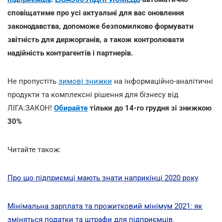
сповіщатиме про усі актуальні для вас оновлення
законодавства, допоможе безпомилково формувати
звітність для держорганів, а також контролювати
надійність контрагентів і партнерів.
Не пропустіть
зимові знижки
на інформаційно-аналітичні
продукти та комплексні рішення для бізнесу від
ЛІГА:ЗАКОН!
Обирайте
тільки до 14-го грудня зі знижкою
30%
Читайте також:
Про що підприємці мають знати наприкінці 2020 року
Мінімальна зарплата та прожитковий мінімум 2021: як
зміняться податки та штрафи для підприємців