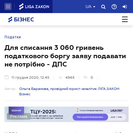
UA
БІЗНЕС
Податки
Для списання 3 060 гривень
податкового боргу заяву подавати
не потрібно - ДПС
11 грудня 2020, 12:45
4965
0
Автор:
Ольга Баранова, провідний юрист-аналітик ЛІГА:ЗАКОН
Бізнес
Реклама