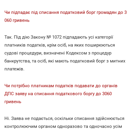
Чи підпадає під списання податковий борг громадян до 3
060 гривень
Так. Під дію Закону № 1072 підпадають усі категорії
платників податків, крім осіб, на яких поширюються
судові процедури, визначені Кодексом з процедур
банкрутства, та осіб, які мають податковий борг з митних
платежів.
Чи потрібно платникам податків подавати до органів
ДПС заяву на списання податкового боргу до 3060
гривень
Ні. Заява не подається, оскільки списання здійснюється
контролюючим органом одноразово та одночасно усім