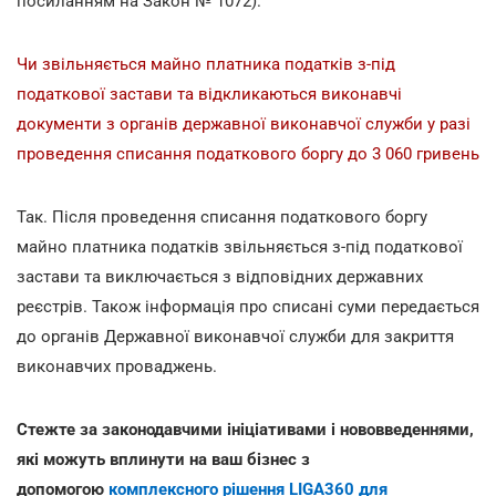
посиланням на Закон № 1072).
Чи звільняється майно платника податків з-під
податкової застави та відкликаються виконавчі
документи з органів державної виконавчої служби у разі
проведення списання податкового боргу до 3 060 гривень
Так. Після проведення списання податкового боргу
майно платника податків звільняється з-під податкової
застави та виключається з відповідних державних
реєстрів. Також інформація про списані суми передається
до органів Державної виконавчої служби для закриття
виконавчих проваджень.
Стежте за законодавчими ініціативами і нововведеннями,
які можуть вплинути на ваш бізнес з
допомогою
комплексного рішення LIGA360 для