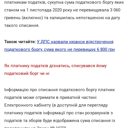
платникам податків, сукупна сума податкового боргу яких
станом на 1 листопада 2020 року не перевищувала 3 060
гривень (включно) та залишилась непогашеною на дату
такого списання.
Також читайте:
У ДПС назвали нюанси відстрочення
податкового боргу, сума якого не перевищує 6 800 грн
Як платнику податків дізнатись, списувався йому
податковий борг чи ні
Інформацію про списання податкового боргу платник
податків може отримати в приватній частині
Електронного кабінету (в доступній для перегляду
платнику податків інформації про стан розрахунків з
податків та зборів буде відображена сума списання із