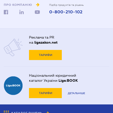
ПРО КОМПАНІЮ
Підбір продуктів та рішень
0-800-210-102
Реклама та PR
на
ligazakon.net
ТАРИФИ
Національний юридичний
каталог України
Liga:BOOK
ТАРИФИ
ДЕТАЛЬНІШЕ