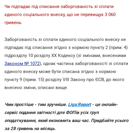
Чи підпадає під списання заборгованість зі сплати
єдиного соціального внеску, що не перевищує 3 060
гривень
Заборгованість зі сплати єдиного соціального внеску не
підпадає під списання згідно з нормою пункту 2 (прим. 4)
підрозділу 10 розділу ХХ Кодексу (зі змінами, внесеними
Законом № 1072
), однак частина заборгованості зі сплати
єдиного внеску може бути списана згідно з нормою
пункту 9 (прим. 15) розділу VІІІ Закону про ЄСВ, до якого
внесено зміни, описані вище.
Чим простіше - тим зручніше.
Liga:Report
- це онлайн-
сервіс подання звітності для ФОПів усіх груп
оподаткування, який економить ваш час. Придбайте усього
за 28 гривень на місяць.