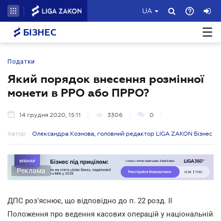
UA
БІЗНЕС
Податки
Який порядок внесення розмінної
монети в РРО або ПРРО?
14 грудня 2020, 15:11
3306
0
Автор:
Олександра Кознова, головний редактор LIGA ZAKON Бізнес
Реклама
ДПС роз'яснює, що відповідно до п. 22 розд. II
Положення про ведення касових операцій у національній