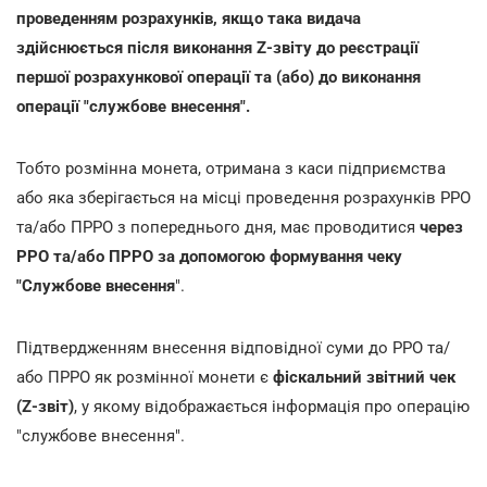
проведенням розрахунків, якщо така видача
здійснюється після виконання Z-звіту до реєстрації
першої розрахункової операції та (або) до виконання
операції "службове внесення".
Тобто розмінна монета, отримана з каси підприємства
або яка зберігається на місці проведення розрахунків РРО
та/або ПРРО з попереднього дня, має проводитися
через
РРО та/або ПРРО за допомогою формування чеку
"Службове внесення
".
Підтвердженням внесення відповідної суми до РРО та/
або ПРРО як розмінної монети є
фіскальний звітний чек
(Z-звіт)
, у якому відображається інформація про операцію
"службове внесення".