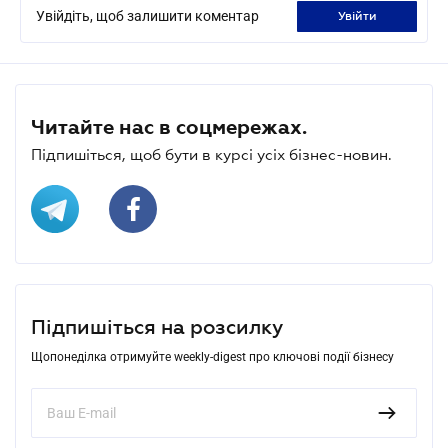
Увійдіть, щоб залишити коментар
увійти
Читайте нас в соцмережах.
Підпишіться, щоб бути в курсі усіх бізнес-новин.
Підпишіться на розсилку
Щопонеділка отримуйте weekly-digest про ключові події бізнесу