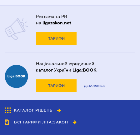
Реклама та PR
на
ligazakon.net
ТАРИФИ
Національний юридичний
каталог України
Liga:BOOK
ТАРИФИ
ДЕТАЛЬНІШЕ
КАТАЛОГ РІШЕНЬ
ВСІ ТАРИФИ ЛІГА:ЗАКОН
Співробітництво