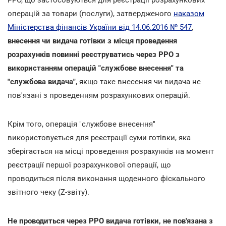
операцій за товари (послуги), затвердженого
наказом
Міністерства фінансів України від 14.06.2016 № 547
,
внесення чи видача готівки з місця проведення
розрахунків повинні реєструватись через РРО з
використанням операцій "службове внесення" та
"службова видача"
, якщо таке внесення чи видача не
пов'язані з проведенням розрахункових операцій.
Крім того, операція "службове внесення"
використовується для реєстрації суми готівки, яка
зберігається на місці проведення розрахунків на момент
реєстрації першої розрахункової операції, що
проводиться після виконання щоденного фіскального
звітного чеку (Z-звіту).
Не проводиться через РРО видача готівки, не пов'язана з