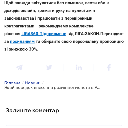
Щоб завжди звітуватися без помилок, вести облік
доходів онлайн, тримати руку на пульсі змін
законодавства і працювати з перевіреними
контрагентами - рекомендуємо комплексне
рішення
LIGA360:Підприємець
від ЛІГА:ЗАКОН.Переходьте
за
посиланням
та обирайте свою персональну пропозицію
зі знижкою 30%.
Головна
/
Новини
/
Який порядок внесення розмінної монети в РРО або ПРРО?
Залиште коментар