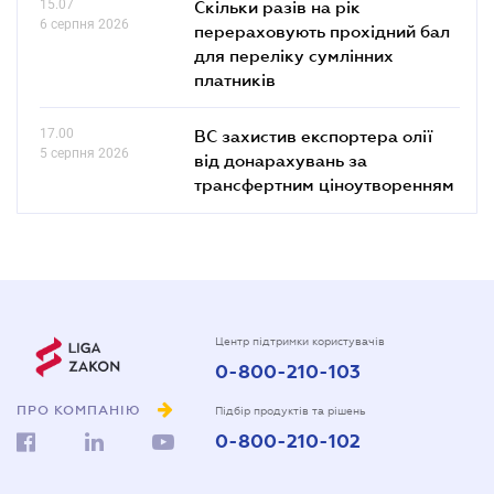
15.07
Скільки разів на рік
6 серпня 2026
перераховують прохідний бал
для переліку сумлінних
платників
17.00
ВС захистив експортера олії
5 серпня 2026
від донарахувань за
трансфертним ціноутворенням
Центр підтримки користувачів
0-800-210-103
ПРО КОМПАНІЮ
Підбір продуктів та рішень
0-800-210-102