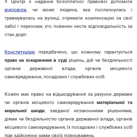
У Центрі з надання бозоплатної правової допомоги
відповіли
, чи може людина, яка послизнулась і
травмувалась на вулиці, отримати компенсацію за свої
забої і переломи; хто повинен нести відповідальність за
стан доріг.
Конституцією
передбачено, що кожному гарантується
право на оскарження в суді
рішень, дій чи бездіяльності
органів державної влади, органів місцевого
самоврядування, посадових і службових осіб.
Кожен має право на відшкодування за рахунок держави
чи органів місцевого самоврядування
матеріальної та
моральної шкоди
, завданої незаконними рішеннями,
діями чи бездіяльністю органів державної влади, органів
місцевого самоврядування, їх посадових і службових осіб
при здійсненні ними своїх повноважень.