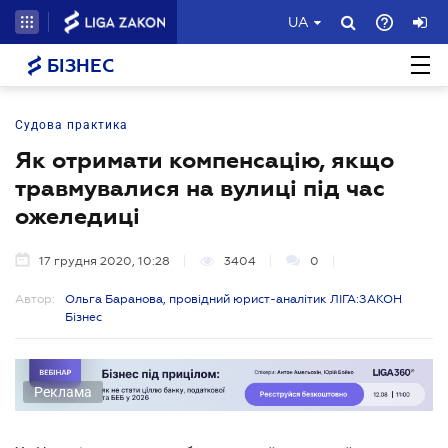
UA
БІЗНЕС
Судова практика
Як отримати компенсацію, якщо
травмувалися на вулиці під час
ожеледиці
17 грудня 2020, 10:28
3404
0
Автор:
Ольга Баранова, провідний юрист-аналітик ЛІГА:ЗАКОН
Бізнес
Реклама