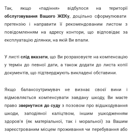
Так, якщо «падіння» відбулося на території
обслуговування Вашого ЖЕКу
, доцільно сформулювати
претензію і направити її рекомендованим листом з
повідомленням на адресу контори, що відповідає за
експлуатацію ділянки, на якій Ви впали.
У листі
слід вказати
, що Ви розраховуєте на компенсацію
у термін до певної дати, а також додати до листа копії
документів, що підтверджують викладені обставини.
Якщо балансоутримувач не визнає своєї вини і
відмовляється компенсувати завдану шкоду, Ви маєте
право
звернутися до суду
з позовом про відшкодування
шкоди, заподіяної каліцтвом, іншим ушкодженням
здоров'я (як матеріальної, так і моральної) за Вашим
зареєстрованим місцем проживання чи перебування або