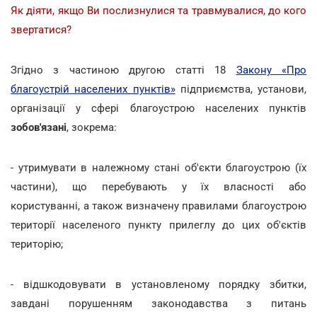
Як діяти, якщо Ви послизнулися та травмувалися, до кого
звертатися?
Згідно з частиною другою статті 18
Закону «Про
благоустрій населених пунктів»
підприємства, установи,
організації у сфері благоустрою населених пунктів
зобов'язані
, зокрема:
- утримувати в належному стані об'єкти благоустрою (їх
частини), що перебувають у їх власності або
користуванні, а також визначену правилами благоустрою
території населеного пункту прилеглу до цих об'єктів
територію;
- відшкодовувати в установленому порядку збитки,
завдані порушенням законодавства з питань