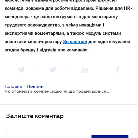
команди, зокрема для роботи віддалено. Рішення для HR-
менеджера - це набір інструментів для моніторингу
трудового законодавства, з усіма новаціями і
експертними коментарями, а також модуль системи
аналітики медіа-простору
Semantrum
для відстежування
згадок бренду і відгуків про компанію.
Головна
/
Новини
/
Як отримати компенсацію, якщо травмувалися на вулиці під час ожеледиці
Залиште коментар