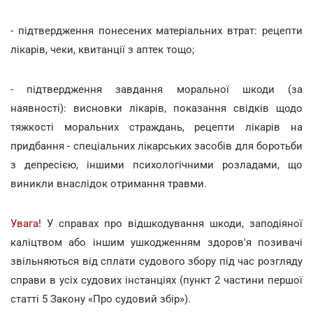
- підтвердження понесених матеріальних втрат: рецепти
лікарів, чеки, квитанції з аптек тощо;
- підтвердження завдання моральної шкоди (за
наявності): висновки лікарів, показання свідків щодо
тяжкості моральних страждань, рецепти лікарів на
придбання - спеціальних лікарських засобів для боротьби
з депресією, іншими психологічними розладами, що
виникли внаслідок отримання травми.
Увага!
У справах про відшкодування шкоди, заподіяної
каліцтвом або іншим ушкодженням здоров'я позивачі
звільняються від сплати судового збору під час розгляду
справи в усіх судових інстанціях (пункт 2 частини першої
статті 5 Закону «Про судовий збір»).