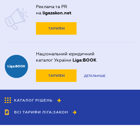
Реклама та PR
на
ligazakon.net
ТАРИФИ
Національний юридичний
каталог України
Liga:BOOK
ТАРИФИ
ДЕТАЛЬНІШЕ
КАТАЛОГ РІШЕНЬ
ВСІ ТАРИФИ ЛІГА:ЗАКОН
Співробітництво
Агенти