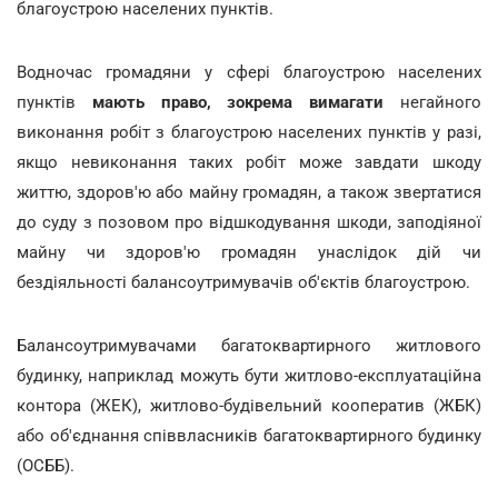
благоустрою населених пунктів.
Водночас громадяни у сфері благоустрою населених
пунктів
мають право, зокрема вимагати
негайного
виконання робіт з благоустрою населених пунктів у разі,
якщо невиконання таких робіт може завдати шкоду
життю, здоров'ю або майну громадян, а також звертатися
до суду з позовом про відшкодування шкоди, заподіяної
майну чи здоров'ю громадян унаслідок дій чи
бездіяльності балансоутримувачів об'єктів благоустрою.
Балансоутримувачами багатоквартирного житлового
будинку, наприклад можуть бути житлово-експлуатаційна
контора (ЖЕК), житлово-будівельний кооператив (ЖБК)
або об'єднання співвласників багатоквартирного будинку
(ОСББ).