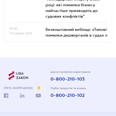
році: які помилки бізнесу
найчастіше призводять до
судових конфліктів"
09.40
Безкоштовний вебінар: «Типові
10 червня 2026
помилки держорганів в судах »
Центр підтримки користувачів
0-800-210-103
ПРО КОМПАНІЮ
Підбір продуктів та рішень
0-800-210-102