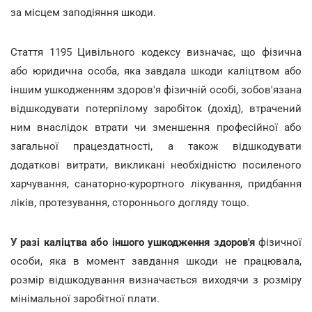
за місцем заподіяння шкоди.
Стаття 1195 Цивільного кодексу визначає, що фізична
або юридична особа, яка завдала шкоди каліцтвом або
іншим ушкодженням здоров'я фізичній особі, зобов'язана
відшкодувати потерпілому заробіток (дохід), втрачений
ним внаслідок втрати чи зменшення професійної або
загальної працездатності, а також відшкодувати
додаткові витрати, викликані необхідністю посиленого
харчування, санаторно-курортного лікування, придбання
ліків, протезування, стороннього догляду тощо.
У разі каліцтва або іншого ушкодження здоров'я
фізичної
особи, яка в момент завдання шкоди не працювала,
розмір відшкодування визначається виходячи з розміру
мінімальної заробітної плати.