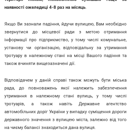
наявності ожеледиці 4-8 раз на місяць
.
Якщо Ви зазнали падіння, йдучи вулицею, Вам необхідно
звернутися до місцевої ради з метою отримання
інформації про підприємство, у тому числі комунальне,
установу чи організацію, відповідальну за утримання
тротуару в належному стані на місці Вашого падіння та
також вчиняти вищезазначені дії.
Відповідачем у даній справі також можуть бути міська
рада, до повноважень якої належить забезпечення
утримання в належному стані вулиць, у тому числі
тротуарів, а також навіть Державне агентство
автомобільних доріг України у випадку суміщення дороги
державного значення з вулицею міста, залежно від того
на чиєму балансі знаходиться дана вулиця.