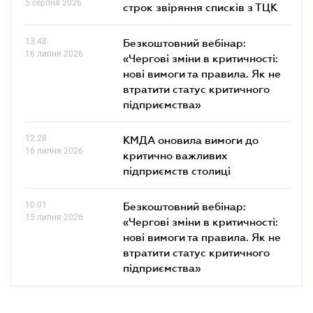
5 серпня 2026
строк звіряння списків з ТЦК
13.48
Безкоштовний вебінар:
16 липня 2026
«Чергові зміни в критичності:
нові вимоги та правила. Як не
втратити статус критичного
підприємства»
12.28
КМДА оновила вимоги до
16 липня 2026
критично важливих
підприємств столиці
10.01
Безкоштовний вебінар:
15 липня 2026
«Чергові зміни в критичності:
нові вимоги та правила. Як не
втратити статус критичного
підприємства»