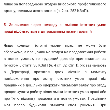
лише за попередньою згодою виборного профспілкового
органу, членами якого вони є (ч. 2 ст. 252 КЗпП).
5. Звільнення через незгоду зі зміною істотних умов
праці відбувається з дотриманням низки гарантій
Якщо колишні істотні умови праці не може бути
збережено, а працівник не згоден на продовження роботи
в нових умовах, то трудовий договір припиняється за
пунктом 6 статті 36 КЗпП (ч. 4 ст. 32 КЗпП). Як зазначають
в Держпраці, протягом двох місяців з моменту
повідомлення про зміну істотних умов праці від
працівників доцільно одержати письмову заяву про згоду
продовжувати роботу після зміни істотних умов праці або
про їхню відмову працювати в нових умовах. Працівник
має право будь-коли змінити своє рішення. При