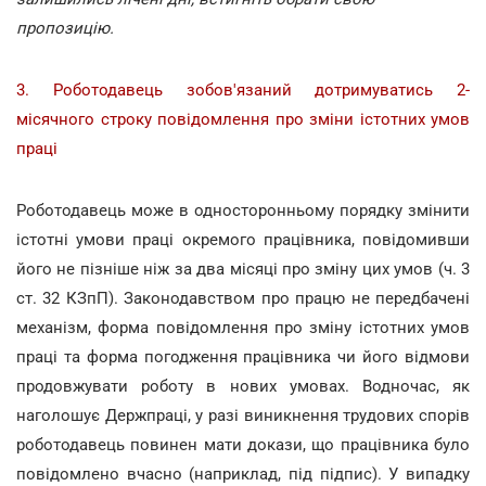
пропозицію.
3. Роботодавець зобов'язаний дотримуватись 2-
місячного строку повідомлення про зміни істотних умов
праці
Роботодавець може в односторонньому порядку змінити
істотні умови праці окремого працівника, повідомивши
його не пізніше ніж за два місяці про зміну цих умов (ч. 3
ст. 32 КЗпП). Законодавством про працю не передбачені
механізм, форма повідомлення про зміну істотних умов
праці та форма погодження працівника чи його відмови
продовжувати роботу в нових умовах. Водночас, як
наголошує Держпраці, у разі виникнення трудових спорів
роботодавець повинен мати докази, що працівника було
повідомлено вчасно (наприклад, під підпис). У випадку