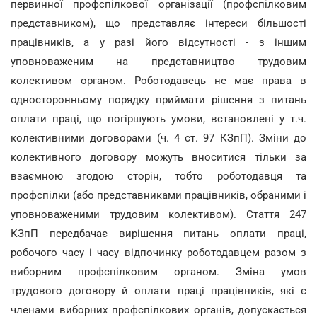
первинної профспілкової організації (профспілковим
представником), що представляє інтереси більшості
працівників, а у разі його відсутності - з іншим
уповноваженим на представництво трудовим
колективом органом. Роботодавець не має права в
односторонньому порядку приймати рішення з питань
оплати праці, що погіршують умови, встановлені у т.ч.
колективними договорами (ч. 4 ст. 97 КЗпП). Зміни до
колективного договору можуть вноситися тільки за
взаємною згодою сторін, тобто роботодавця та
профспілки (або представниками працівників, обраними і
уповноваженими трудовим колективом). Стаття 247
КЗпП передбачає вирішення питань оплати праці,
робочого часу і часу відпочинку роботодавцем разом з
виборним профспілковим органом. Зміна умов
трудового договору й оплати праці працівників, які є
членами виборних профспілкових органів, допускається