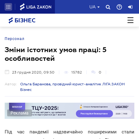
UA
БІЗНЕС
Персонал
Зміни істотних умов праці: 5
особливостей
23 грудня 2020, 09:50
15782
0
Автор:
Ольга Баранова, провідний юрист-аналітик ЛІГА:ЗАКОН
Бізнес
Реклама
Під час пандемії надзвичайно поширеними стали