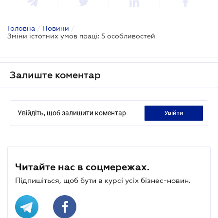
Головна
/
Новини
/
Зміни істотних умов праці: 5 особливостей
Залиште коментар
Увійдіть, щоб залишити коментар
увійти
Читайте нас в соцмережах.
Підпишіться, щоб бути в курсі усіх бізнес-новин.