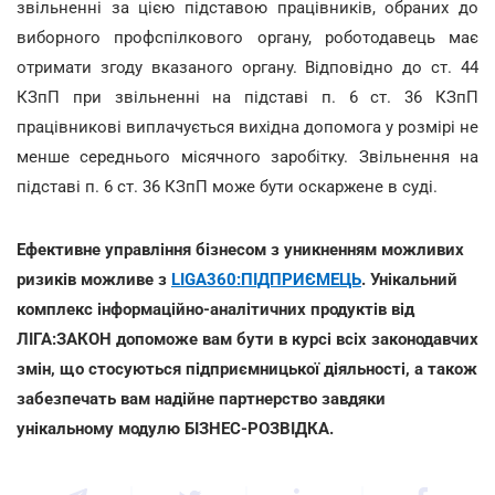
звільненні за цією підставою працівників, обраних до
виборного профспілкового органу, роботодавець має
отримати згоду вказаного органу. Відповідно до ст. 44
КЗпП при звільненні на підставі п. 6 ст. 36 КЗпП
працівникові виплачується вихідна допомога у розмірі не
менше середнього місячного заробітку. Звільнення на
підставі п. 6 ст. 36 КЗпП може бути оскаржене в суді.
Ефективне управління бізнесом з уникненням можливих
ризиків можливе з
LIGA360:ПІДПРИЄМЕЦЬ
. Унікальний
комплекс інформаційно-аналітичних продуктів від
ЛІГА:ЗАКОН допоможе вам бути в курсі всіх законодавчих
змін, що стосуються підприємницької діяльності, а також
забезпечать вам надійне партнерство завдяки
унікальному модулю БІЗНЕС-РОЗВІДКА.