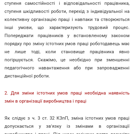
ступеня самостійності і відповідальності працівника,
ступеня шкідливості роботи, перехід з індивідуальної на
колективну організацію праці і навпаки та створюються
інші умови, що характеризують трудовий процес.
Попереджати працівників у встановленому законом
порядку про зміну істотних умов праці роботодавець має
не лише тоді, коли становище працівника явно
погіршується. Скажімо, це необхідно при зменшенні
педагогічного навантаження або при запровадженні
дистанційної роботи.
2. Для зміни істотних умов праці необхідна наявність
змін в організації виробництва і праці
Як слідує з ч. 3 ст. 32 КЗпП, зміна істотних умов праці
допускається у зв'язку із змінами в організації