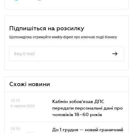
Підпишіться на розсилку
Щопонеділка отримуйте weekly-digest про ключові події бізнесу
Схожі новини
12.12
Кабмін зобов'язав ДПС
6 серпня 2026
передати персональні дані про
чоловіків 18–60 років
10.10
До 1 грудня — новий граничний