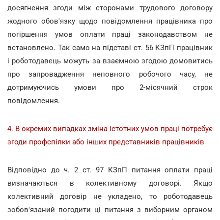
досягнення згоди між сторонами трудового договору
жодного обов'язку щодо повідомлення працівника про
погіршення умов оплати праці законодавством не
встановлено. Так само на підставі ст. 56 КЗпП працівник
і роботодавець можуть за взаємною згодою домовитись
про запровадження неповного робочого часу, не
дотримуючись умови про 2-місячний строк
повідомлення.
4. В окремих випадках зміна істотних умов праці потребує
згоди профспілки або інших представників працівників
Відповідно до ч. 2 ст. 97 КЗпП питання оплати праці
визначаються в колективному договорі. Якщо
колективний договір не укладено, то роботодавець
зобов'язаний погодити ці питання з виборним органом