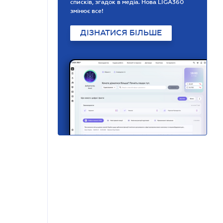
списків, згадок в медіа. Нова LIGA360
змінює все!
ДІЗНАТИСЯ БІЛЬШЕ