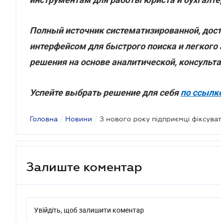
Полный источник систематизированной, дос
интерфейсом для быстрого поиска и легкого
решения на основе аналитической, консульт
Успейте выбрать решение для себя
по ссылк
Головна
/
Новини
/
З нового року підприємці фіксув
Залиште коментар
Увійдіть, щоб залишити коментар