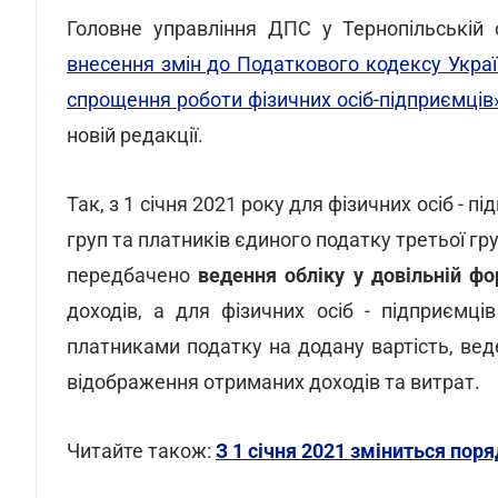
Головне управління ДПС у Тернопільській
внесення змін до Податкового кодексу Укра
спрощення роботи фізичних осіб-підприємців
новій редакції.
Так, з 1 січня 2021 року для фізичних осіб - п
груп та платників єдиного податку третьої гру
передбачено
ведення обліку у довільній ф
доходів, а для фізичних осіб - підприємці
платниками податку на додану вартість, вед
відображення отриманих доходів та витрат.
Читайте також:
З 1 січня 2021 зміниться пор