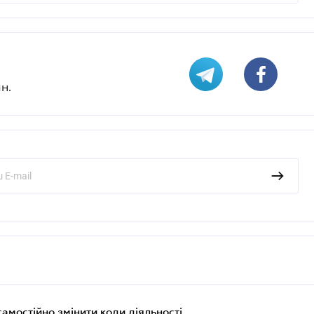
н.
самостійно змінити коди діяльності