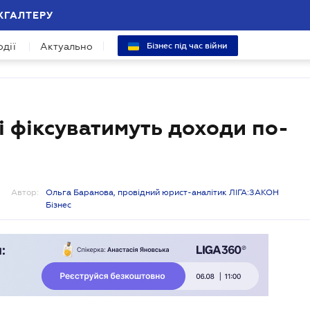
ХГАЛТЕРУ
одії
Актуально
Бізнес під час війни
і фіксуватимуть доходи по-
Автор:
Ольга Баранова, провідний юрист-аналітик ЛІГА:ЗАКОН
Бізнес