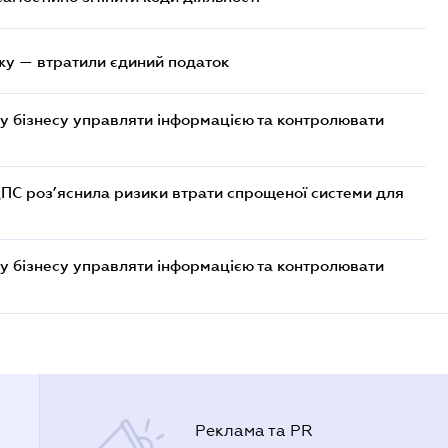
жу — втратили єдиний податок
у бізнесу управляти інформацією та контролювати
ДПС роз’яснила ризики втрати спрощеної системи для
у бізнесу управляти інформацією та контролювати
Реклама та PR