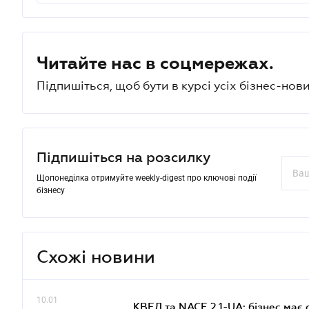
Читайте нас в соцмережах.
Підпишіться, щоб бути в курсі усіх бізнес-нови
Підпишіться на розсилку
Щопонеділка отримуйте weekly-digest про ключові події
бізнесу
Схожі новини
10.01
КВЕД та NACE 2.1-UA: бізнес має 