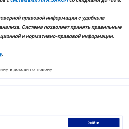
товерной правовой информации с удобным
 анализа. Система позволяет принять правильные
ационной и нормативно-правовой информации.
е
.
атимуть доходи по-новому
увійти