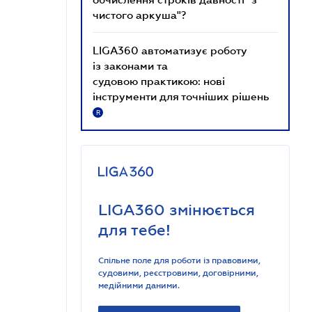
чистого аркуша"?
LIGA360 автоматизує роботу
із законами та
судовою практикою: нові
інструменти для точніших рішень
R
LIGA360 змінюється
для тебе!
Спільне поле для роботи із правовими,
судовими, реєстровими, договірними,
медійними даними.