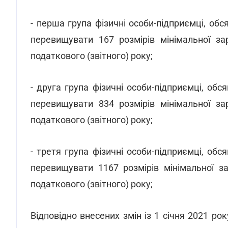
- перша група фізичні особи-підприємці, об
перевищувати 167 розмірів мінімальної за
податкового (звітного) року;
- друга група фізичні особи-підприємці, об
перевищувати 834 розмірів мінімальної за
податкового (звітного) року;
- третя група фізичні особи-підприємці, об
перевищувати 1167 розмірів мінімальної за
податкового (звітного) року;
Відповідно внесених змін із 1 січня 2021 ро