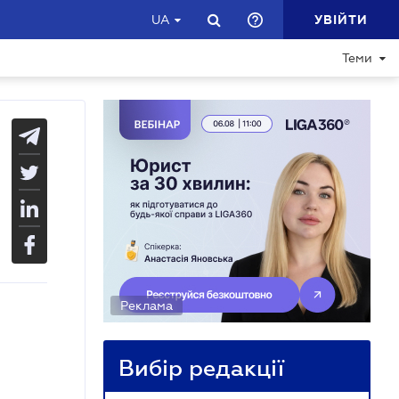
УВІЙТИ
UA
Теми
Реклама
Вибір редакції