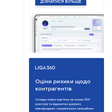
ДІЗНАТИСЯ БІЛЬШЕ
Оціни ризики щодо
контрагентів
Склади повну картину на основі 300
реєстрів та відкритих джерел,
міжнародних і українських санкційних