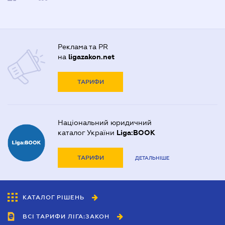
Реклама та PR
на
ligazakon.net
ТАРИФИ
Національний юридичний
каталог України
Liga:BOOK
ТАРИФИ
ДЕТАЛЬНІШЕ
КАТАЛОГ РІШЕНЬ
ВСІ ТАРИФИ ЛІГА:ЗАКОН