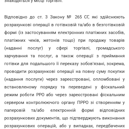
знаходяться у місці торгівлі.
Відповідно до ст. 3 Закону № 265 СГ, які здійснюють
розрахункові операції в готівковій та/або в безготівковій
формі (із застосуванням електронних платіжних засобів,
платіжних чеків, жетонів тощо) при продажу товарів
(наданні послуг) у сфері торгівлі, громадського
харчування та послуг, а також операції з приймання
готівки для подальшого її переказу зобов'язані, зокрема,
проводити розрахункові операції на повну суму покупки
(надання послуги) через зареєстровані, опломбовані у
встановленому порядку та переведені у фіскальний
режим роботи РРО або через зареєстровані фіскальним
сервером контролюючого органу ПРРО зі створенням у
паперовій та/або електронній формі відповідних
розрахункових документів, що підтверджують виконання
розрахункових операцій, або у випадках, передбачених