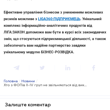
Ефективне управління бізнесом з уникненням можливих
ризиків можливе з
LIGA360:ПІДПРИЄМЕЦЬ
. Унікальний
комплекс інформаційно-аналітичних продуктів від
ЛІГА:ЗАКОН допоможе вам бути в курсі всіх законодавчих
змін, що стосуються підприємницької діяльності, а також
забезпечать вам надійне партнерство завдяки
унікальному модулю БІЗНЕС-РОЗВІДКА.
Головна
/
Новини
/
Хто з ФОПів ІІ-ІV груп не звільняються від використання РРО у 2021 році
Залиште коментар