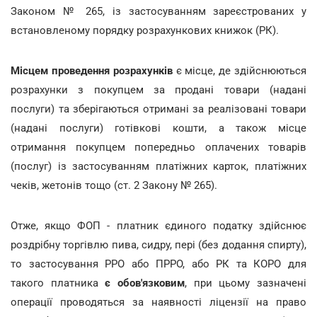
Законом № 265, із застосуванням зареєстрованих у
встановленому порядку розрахункових книжок (РК).
Місцем проведення розрахунків
є місце, де здійснюються
розрахунки з покупцем за продані товари (надані
послуги) та зберігаються отримані за реалізовані товари
(надані послуги) готівкові кошти, а також місце
отримання покупцем попередньо оплачених товарів
(послуг) із застосуванням платіжних карток, платіжних
чеків, жетонів тощо (ст. 2 Закону № 265).
Отже, якщо ФОП - платник єдиного податку здійснює
роздрібну торгівлю пива, сидру, пері (без додання спирту),
то застосування РРО або ПРРО, або РК та КОРО для
такого платника
є обов'язковим
, при цьому зазначені
операції проводяться за наявності ліцензії на право