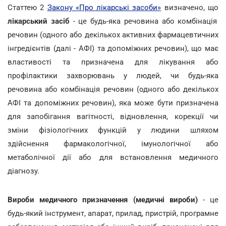
Cтаттею 2
Закону «Про лікарські засоби»
визначено, що
лікарський засіб
- це будь-яка речовина або комбінація
речовин (одного або декількох активних фармацевтичних
інгредієнтів (далі - АФІ) та допоміжних речовин), що має
властивості та призначена для лікування або
профілактики захворювань у людей, чи будь-яка
речовина або комбінація речовин (одного або декількох
АФІ та допоміжних речовин), яка може бути призначена
для запобігання вагітності, відновлення, корекції чи
зміни фізіологічних функцій у людини шляхом
здійснення фармакологічної, імунологічної або
метаболічної дії або для встановлення медичного
діагнозу.
Вироби медичного призначення (медичні вироби)
- це
будь-який інструмент, апарат, прилад, пристрій, програмне