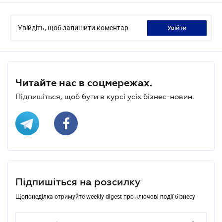
Увійдіть, щоб залишити коментар
увійти
Читайте нас в соцмережах.
Підпишіться, щоб бути в курсі усіх бізнес-новин.
Підпишіться на розсилку
Щопонеділка отримуйте weekly-digest про ключові події бізнесу