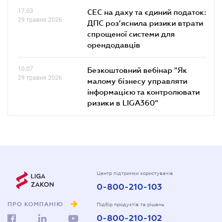
17.03
СЕС на даху та єдиний податок:
29 травня 2026
ДПС роз’яснила ризики втрати
спрощеної системи для
орендодавців
10.07
Безкоштовний вебінар "Як
29 травня 2026
малому бізнесу управляти
інформацією та контролювати
ризики в LIGA360"
Центр підтримки користувачів
0-800-210-103
ПРО КОМПАНІЮ
Підбір продуктів та рішень
0-800-210-102