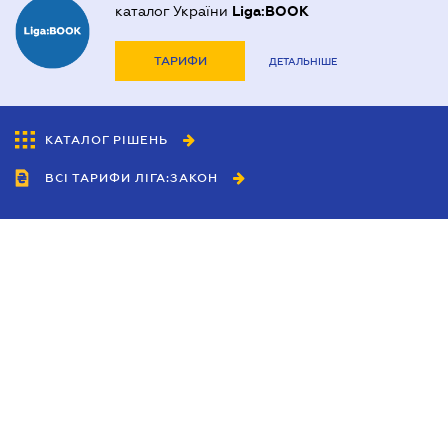
каталог України
Liga:BOOK
ТАРИФИ
ДЕТАЛЬНІШЕ
КАТАЛОГ РІШЕНЬ
ВСІ ТАРИФИ ЛІГА:ЗАКОН
Співробітництво
Агенти
Дилери
Політика конфіденційності
Умови використання сайту
Реклама
Блог