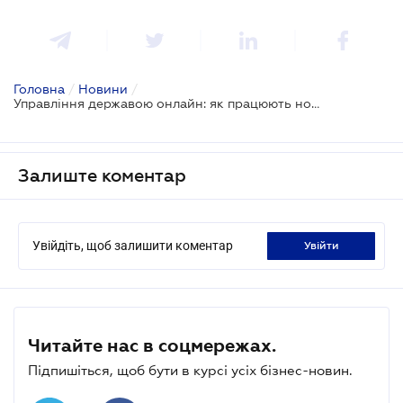
Головна
/
Новини
/
Управління державою онлайн: як працюють нові інструменти та технології
Залиште коментар
Увійдіть, щоб залишити коментар
увійти
Читайте нас в соцмережах.
Підпишіться, щоб бути в курсі усіх бізнес-новин.