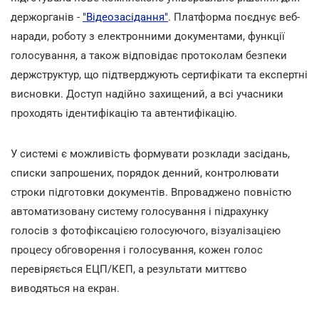
держорганів -
"Відеозасідання"
. Платформа поєднує веб-
наради, роботу з електронними документами, функції
голосування, а також відповідає протоколам безпеки
держструктур, що підтверджують сертифікати та експертні
висновки. Доступ надійно захищений, а всі учасники
проходять ідентифікацію та автентифікацію.
У системі є можливість формувати розклади засідань,
списки запрошених, порядок денний, контролювати
строки підготовки документів. Впроваджено повністю
автоматизовану систему голосування і підрахунку
голосів з фотофіксацією голосуючого, візуалізацією
процесу обговорення і голосування, кожен голос
перевіряється ЕЦП/КЕП, а результати миттєво
виводяться на екран.