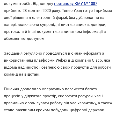
документообіг. Відповідну
постанову КМУ № 1087
прийнято 28 жовтня 2020 року. Тепер Уряд готує і приймає
свої рішення в електронній формі, без дублювання на
папері, включаючи супровідні листи, записки, довідки,
протоколи й інші документи, за винятком інформації з
обмеженим доступом.
Засідання регулярно проводяться в онлайн-форматі з
використанням платформи Webеx від компанії Cisco, яка
відома надійністю і безпекою своїх продуктів для роботи
команд на відстані.
Рішення дозволило оперативно перенести багато
процесів у діджитал-простір, скоротити ресурси, час і
правильно організувати роботу під час карантину, а також
стало важливим кроком побудови цифрової держави.