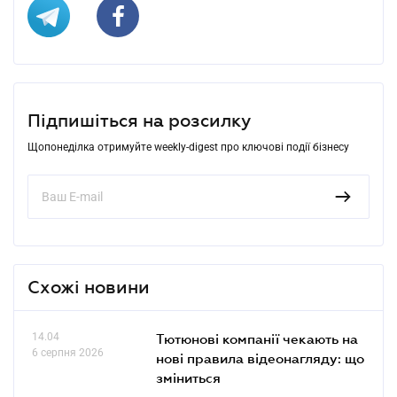
Підпишіться на розсилку
Щопонеділка отримуйте weekly-digest про ключові події бізнесу
Схожі новини
14.04
Тютюнові компанії чекають на
6 серпня 2026
нові правила відеонагляду: що
зміниться