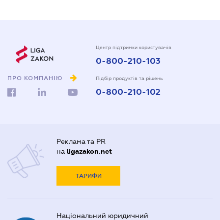
Центр підтримки користувачів
0-800-210-103
ПРО КОМПАНІЮ
Підбір продуктів та рішень
0-800-210-102
Реклама та PR
на
ligazakon.net
ТАРИФИ
Національний юридичний