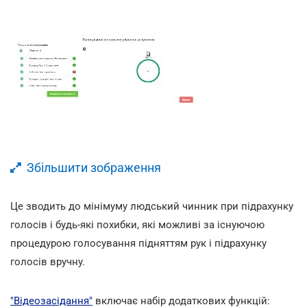
Збільшити зображення
Це зводить до мінімуму людський чинник при підрахунку
голосів і будь-які похибки, які можливі за існуючою
процедурою голосування підняттям рук і підрахунку
голосів вручну.
"Відеозасідання"
включає набір додаткових функцій: