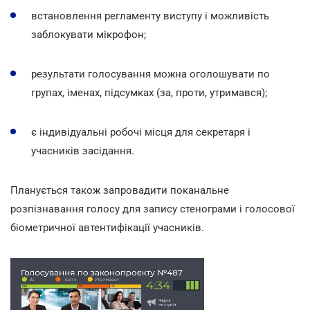
встановлення регламенту виступу і можливість
заблокувати мікрофон;
результати голосування можна оголошувати по
групах, іменах, підсумках (за, проти, утримався);
є індивідуальні робочі місця для секретаря і
учасників засідання.
Планується також запровадити поканальне
розпізнавання голосу для запису стенограми і голосової
біометричної автентифікації учасників.