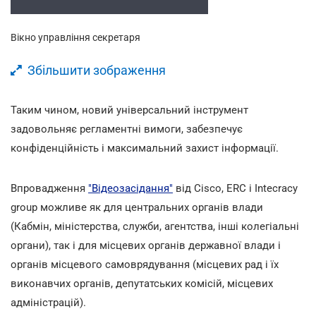
Вікно управління секретаря
Збільшити зображення
Таким чином, новий універсальний інструмент
задовольняє регламентні вимоги, забезпечує
конфіденційність і максимальний захист інформації.
Впровадження
"Відеозасідання"
від Сisco, ERC і Intecracy
group можливе як для центральних органів влади
(Кабмін, міністерства, служби, агентства, інші колегіальні
органи), так і для місцевих органів державної влади і
органів місцевого самоврядування (місцевих рад і їх
виконавчих органів, депутатських комісій, місцевих
адміністрацій).