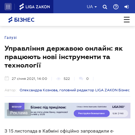
UA
БІЗНЕС
Галузі
Управління державою онлайн: як
працюють нові інструменти та
технології
27 січня 2021, 14:00
522
0
Автор:
Олександра Кознова, головний редактор LIGA ZAKON Бізнес
Реклама
З 15 листопада в Кабміні офіційно запровадили е-