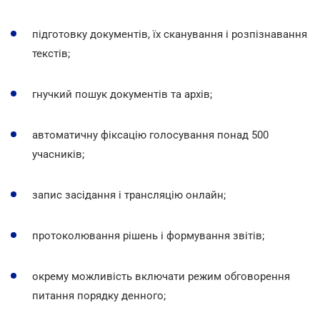
підготовку документів, їх сканування і розпізнавання
текстів;
гнучкий пошук документів та архів;
автоматичну фіксацію голосування понад 500
учасників;
запис засідання і трансляцію онлайн;
протоколювання рішень і формування звітів;
окрему можливість включати режим обговорення
питання порядку денного;