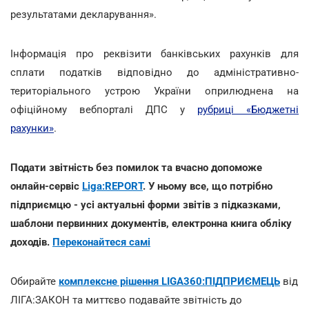
результатами декларування».
Інформація про реквізити банківських рахунків для
сплати податків відповідно до адміністративно-
територіального устрою України оприлюднена на
офіційному вебпорталі ДПС у
рубриці «Бюджетні
рахунки»
.
Подати звітність без помилок та вчасно допоможе
онлайн-сервіс
Liga:REPORT
. У ньому все, що потрібно
підприємцю - усі актуальні форми звітів з підказками,
шаблони первинних документів, електронна книга обліку
доходів.
Переконайтеся самі
Обирайте
комплексне рішення LIGA360:ПІДПРИЄМЕЦЬ
від
ЛІГА:ЗАКОН та миттєво подавайте звітність до