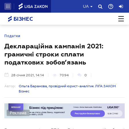
UA
БІЗНЕС
Податки
Деклараційна кампанія 2021:
граничні строки сплати
податкових зобов’язань
28 січня 2021, 14:14
7094
0
Автор:
Ольга Баранова, провідний юрист-аналітик ЛІГА:ЗАКОН
Бізнес
Реклама