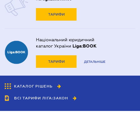
ТАРИФИ
Національний юридичний
каталог України
Liga:BOOK
ТАРИФИ
ДЕТАЛЬНІШЕ
КАТАЛОГ РІШЕНЬ
ВСІ ТАРИФИ ЛІГА:ЗАКОН
Співробітництво
Агенти
Дилери