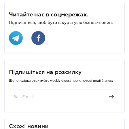
Читайте нас в соцмережах.
Підпишіться, щоб бути в курсі усіх бізнес-новин.
Підпишіться на розсилку
Щопонеділка отримуйте weekly-digest про ключові події бізнесу
Схожі новини