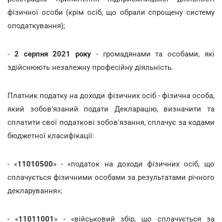
фізичної особи (крім осіб, що обрали спрощену систему
оподаткування);
-
2 серпня 2021 року
- громадянами та особами, які
здійснюють незалежну професійну діяльність.
Платник податку на доходи фізичних осіб - фізична особа,
який зобов'язаний подати Декларацію, визначити та
сплатити свої податкові зобов'язання, сплачує за кодами
бюджетної класифікації:
- «
11010500
» - «податок на доходи фізичних осіб, що
сплачується фізичними особами за результатами річного
декларування»;
- «
11011001
» - «військовий збір, що сплачується за