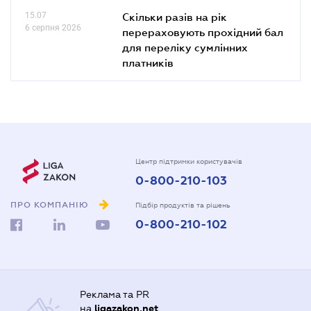
15.07
Скільки разів на рік
6 серпня 2026
перераховують прохідний бал
для переліку сумлінних
платників
Центр підтримки користувачів
0-800-210-103
ПРО КОМПАНІЮ
Підбір продуктів та рішень
0-800-210-102
Реклама та PR
на
ligazakon.net