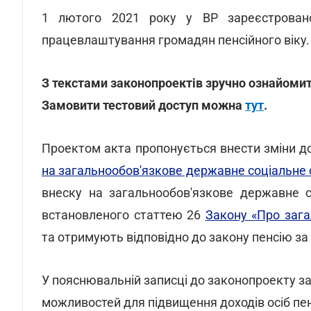
1 лютого 2021 року у ВР зареєстрова
працевлаштування громадян пенсійного віку.
З текстами законопроектів зручно ознайоми
Замовити тестовий доступ можна
тут
.
Проектом акта пропонується внести зміни до
на загальнообов'язкове державне соціальне
внеску на загальнообов'язкове державне со
встановленого статтею 26
Закону «Про зага
та отримують відповідно до закону пенсію за 
У пояснювальній записці до законопроекту з
можливостей для підвищення доходів осіб пен