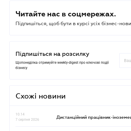
Читайте нас в соцмережах.
Підпишіться, щоб бути в курсі усіх бізнес-нови
Підпишіться на розсилку
Щопонеділка отримуйте weekly-digest про ключові події
бізнесу
Схожі новини
10.14
Дистанційний працівник-іноземе
7 серпня 2026