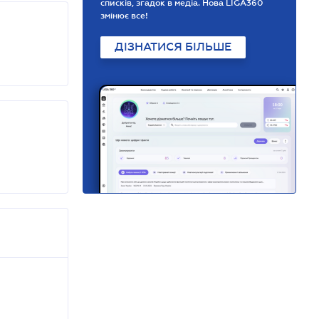
списків, згадок в медіа. Нова LIGA360
змінює все!
ДІЗНАТИСЯ БІЛЬШЕ