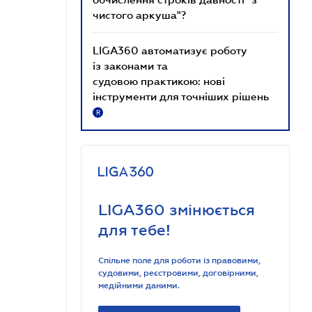
чистого аркуша"?
LIGA360 автоматизує роботу
із законами та
судовою практикою: нові
інструменти для точніших рішень
R
LIGA360 змінюється
для тебе!
Спільне поле для роботи із правовими,
судовими, реєстровими, договірними,
медійними даними.