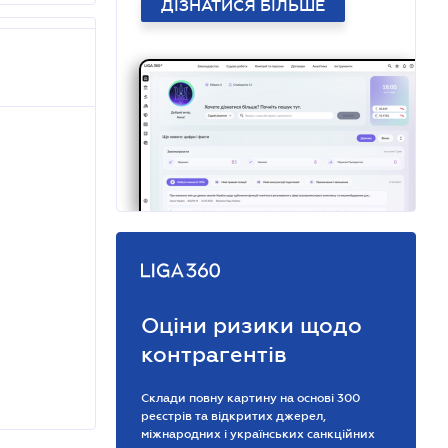
ДІЗНАТИСЯ БІЛЬШЕ
Оціни ризики щодо
контрагентів
Склади повну картину на основі 300
реєстрів та відкритих джерел,
міжнародних і українських санкційних