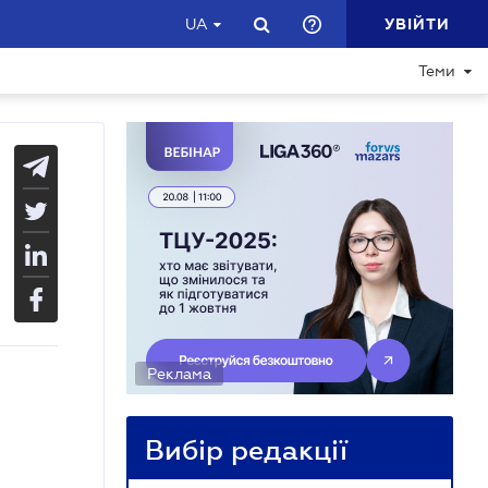
УВІЙТИ
UA
Теми
Реклама
Вибір редакції