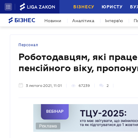
БІЗНЕСУ
ЮРИСТУ
БУ
БІЗНЕС
Новини
Аналітика
Інтерв'ю
П
Персонал
Роботодавцям, які прац
пенсійного віку, пропону
3 лютого 2021, 11:01
67239
2
Реклама