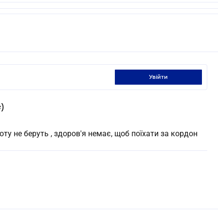
увійти
)
боту не беруть , здоров'я немає, щоб поїхати за кордон