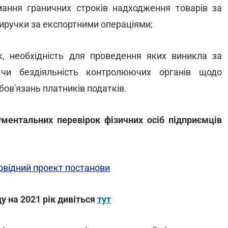
ання граничних строків надходження товарів за
иручки за експортними операціями;
к, необхідність для проведення яких виникла за
 чи бездіяльність контролюючих органів щодо
ов'язань платників податків.
ментальних перевірок фізичних осіб підприємців
повідний проект постанови
у на 2021 рік дивіться
тут