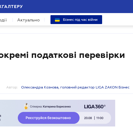
ХГАЛТЕРУ
одії
Актуально
Бізнес під час війни
окремі податкові перевірки
Автор:
Олександра Кознова, головний редактор LIGA ZAKON Бізнес