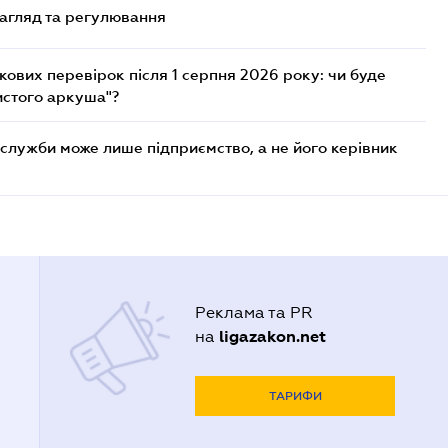
нагляд та регулювання
ових перевірок після 1 серпня 2026 року: чи буде
истого аркуша"?
служби може лише підприємство, а не його керівник
Реклама та PR
ligazakon.net
на
ТАРИФИ