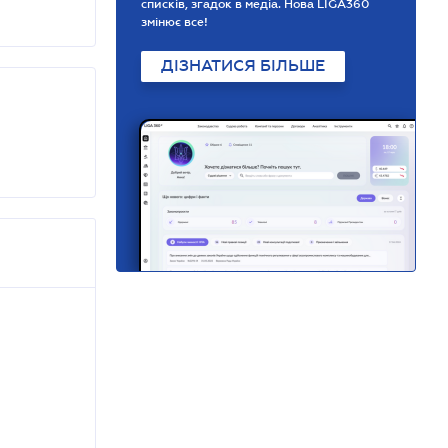
списків, згадок в медіа. Нова LIGA360
змінює все!
ДІЗНАТИСЯ БІЛЬШЕ