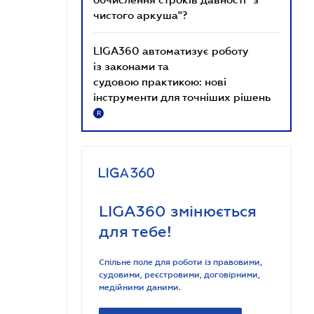
чистого аркуша"?
LIGA360 автоматизує роботу
із законами та
судовою практикою: нові
інструменти для точніших рішень
R
LIGA360 змінюється
для тебе!
Спільне поле для роботи із правовими,
судовими, реєстровими, договірними,
медійними даними.