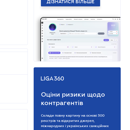
ДІЗНАТИСЯ БІЛЬШЕ
Оціни ризики щодо
контрагентів
Склади повну картину на основі 300
реєстрів та відкритих джерел,
міжнародних і українських санкційних