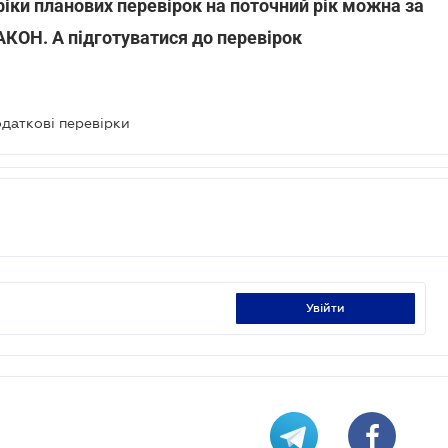
іки планових перевірок на поточний рік можна за
АКОН. А підготуватися до перевірок
даткові перевірки
увійти