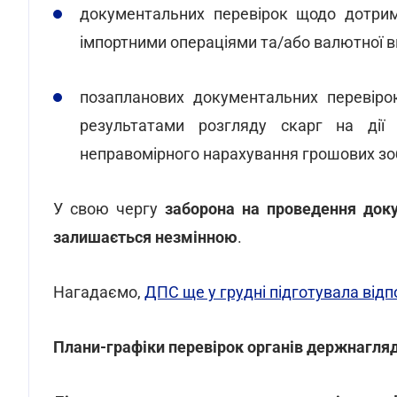
документальних перевірок щодо дотрим
імпортними операціями та/або валютної в
позапланових документальних перевіро
результатами розгляду скарг на дії
неправомірного нарахування грошових зоб
У свою чергу
заборона на проведення доку
залишається незмінною
.
Нагадаємо,
ДПС ще у грудні підготувала від
Плани-графіки перевірок органів держнагляд