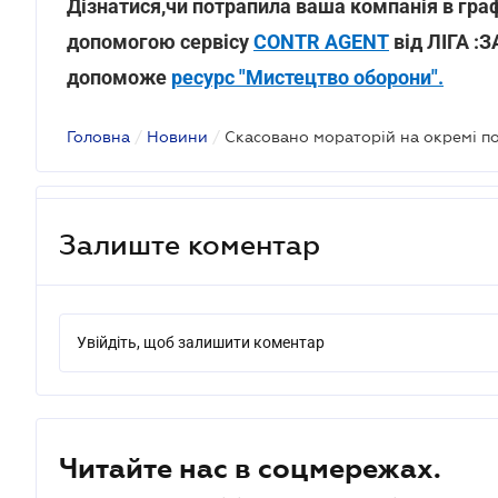
Дізнатися,чи потрапила ваша компанія в граф
допомогою сервісу
CONTR AGENT
від ЛІГА :З
допоможе
ресурс "Мистецтво оборони".
Головна
/
Новини
/
Скасовано мораторій на окремі по
Залиште коментар
Увійдіть, щоб залишити коментар
Читайте нас в соцмережах.