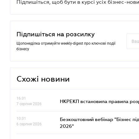
Підпишіться, щоб бути в курсі усіх бізнес-нови
Підпишіться на розсилку
Щопонеділка отримуйте weekly-digest про ключові події
бізнесу
Схожі новини
16.01
НКРЕКП встановила правила розра
7 серпня 2026
10.01
Безкоштовний вебінар "Бізнес під
6 серпня 2026
2026"