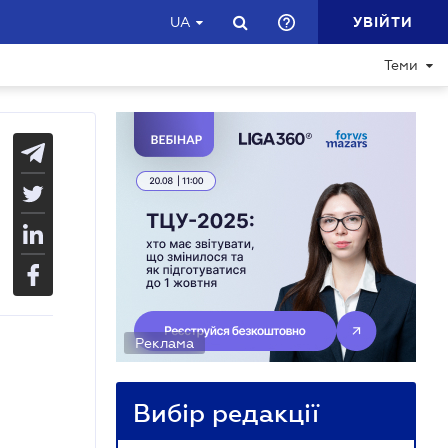
УВІЙТИ
UA
Теми
Реклама
Вибір редакції