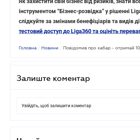
Як захистити свій бізнес від ризиків, знати в
інструментом “Бізнес-розвідка” у рішенні Lig
слідкуйте за змінами бенефіціарів та видів д
тестовий доступ до Liga360 та оцініть перева
Головна
/
Новини
/
Залиште коментар
Увійдіть, щоб залишити коментар