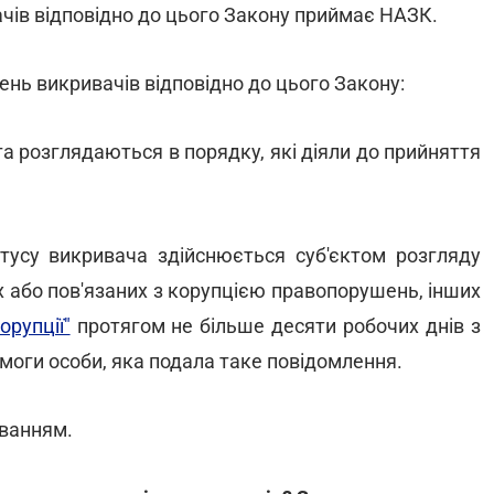
чів відповідно до цього Закону приймає НАЗК.
нь викривачів відповідно до цього Закону:
а розглядаються в порядку, які діяли до прийняття
тусу викривача здійснюється суб'єктом розгляду
 або пов'язаних з корупцією правопорушень, інших
орупції"
протягом не більше десяти робочих днів з
моги особи, яка подала таке повідомлення.
ванням.