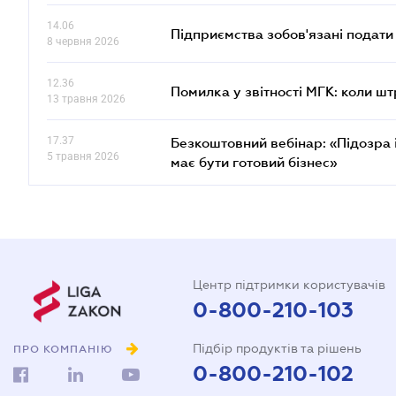
14.06
Підприємства зобов'язані подати
8 червня 2026
12.36
Помилка у звітності МГК: коли шт
13 травня 2026
17.37
Безкоштовний вебінар: «Підозра 
5 травня 2026
має бути готовий бізнес»
Центр підтримки користувачів
0-800-210-103
Підбір продуктів та рішень
ПРО КОМПАНІЮ
0-800-210-102