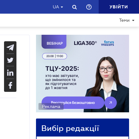
УВІЙТИ
UA
Теми
Реклама
Вибір редакції