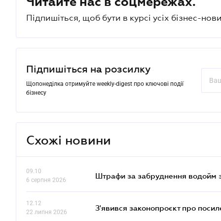
Читайте нас в соцмережах.
Підпишіться, щоб бути в курсі усіх бізнес-нови
Підпишіться на розсилку
Щопонеділка отримуйте weekly-digest про ключові події
бізнесу
Схожі новини
09.10
Штрафи за забруднення водойм зр
6 серпня 2026
12.12
З'явився законопроєкт про поси
22 липня 2026