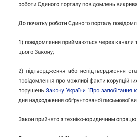
роботи Єдиного порталу повідомлень викрива
До початку роботи Єдиного порталу повідомле
1) повідомлення приймаються через канали т
цього Закону;
2) підтвердження або непідтвердження ста
повідомлення про можливі факти корупційних
порушень
Закону України "Про запобігання к
дня надходження обґрунтованої письмової ви
Закон прийнято з техніко-юридичним опрацю