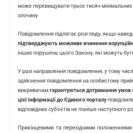
може перевищувати трьох тисяч мінімальних 
злочину
Повідомлення підлягає розгляду, якщо навед
підтверджують можливе вчинення корупційно
інших порушень цього Закону, які можуть бути
У разі направлення повідомлення, у тому числ
здійснення повідомлення на особистому прийо
викривачам
гарантуються дотримання умов к
цієї інформації до Єдиного порталу
повідомле
відповідних суб'єктів не пізніше наступного р
Прикінцевими та перехідними положеннями 