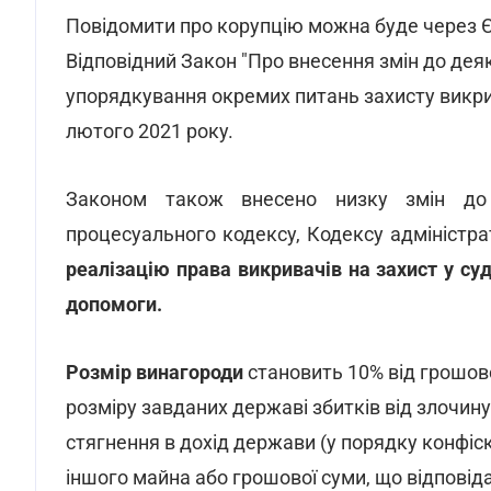
Повідомити про корупцію можна буде через Є
Відповідний Закон "Про внесення змін до дея
упорядкування окремих питань захисту викрив
лютого 2021 року.
Законом також внесено низку змін до З
процесуального кодексу, Кодексу адміністра
реалізацію права викривачів на захист у су
допомоги.
Розмір винагороди
становить 10% від грошов
розміру завданих державі збитків від злочин
стягнення в дохід держави (у порядку конфіска
іншого майна або грошової суми, що відповід