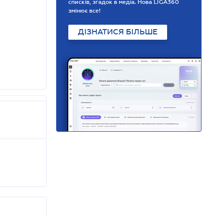
списків, згадок в медіа. Нова LIGA360
змінює все!
ДІЗНАТИСЯ БІЛЬШЕ