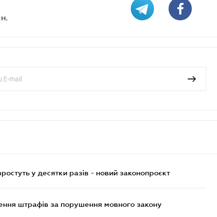
н.
остуть у десятки разів - новий законопроєкт
лення штрафів за порушення мовного закону