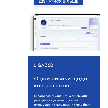
ДІЗНАТИСЯ БІЛЬШЕ
Оціни ризики щодо
контрагентів
Склади повну картину на основі 300
реєстрів та відкритих джерел,
міжнародних і українських санкційних