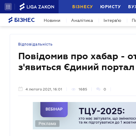
БІЗНЕСУ
ЮРИСТУ
БУ
БІЗНЕС
Новини
Аналітика
Інтерв'ю
П
Відповідальність
Повідомив про хабар - от
з'явиться Єдиний портал
4 лютого 2021, 16:01
1685
0
Реклама