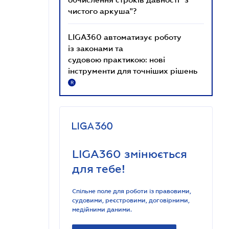
чистого аркуша"?
LIGA360 автоматизує роботу
із законами та
судовою практикою: нові
інструменти для точніших рішень
R
LIGA360 змінюється
для тебе!
Спільне поле для роботи із правовими,
судовими, реєстровими, договірними,
медійними даними.