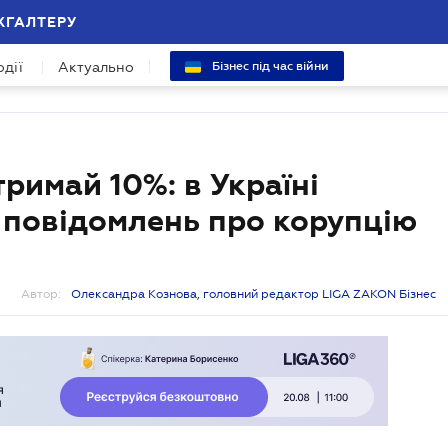
ХГАЛТЕРУ
одії
Актуально
Бізнес під час війни
римай 10%: в Україні
 повідомлень про корупцію
Автор:
Олександра Кознова, головний редактор LIGA ZAKON Бізнес