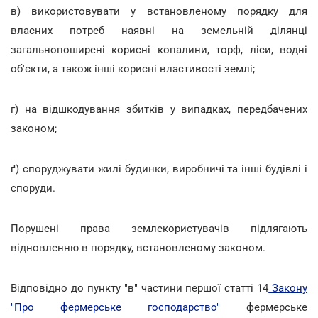
в) використовувати у встановленому порядку для
власних потреб наявні на земельній ділянці
загальнопоширені корисні копалини, торф, ліси, водні
об'єкти, а також інші корисні властивості землі;
г) на відшкодування збитків у випадках, передбачених
законом;
ґ) споруджувати жилі будинки, виробничі та інші будівлі і
споруди.
Порушені права землекористувачів підлягають
відновленню в порядку, встановленому законом.
Відповідно до пункту "в" частини першої статті 14
Закону
"Про фермерське господарство"
фермерське