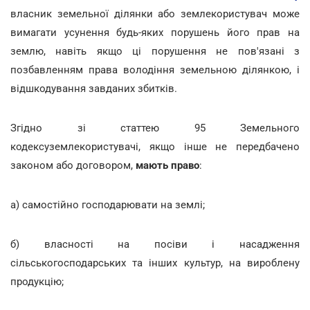
власник земельної ділянки або землекористувач може
вимагати усунення будь-яких порушень його прав на
землю, навіть якщо ці порушення не пов'язані з
позбавленням права володіння земельною ділянкою, і
відшкодування завданих збитків.
Згідно зі статтею 95 Земельного
кодексуземлекористувачі, якщо інше не передбачено
законом або договором,
мають право
:
а) самостійно господарювати на землі;
б) власності на посіви і насадження
сільськогосподарських та інших культур, на вироблену
продукцію;