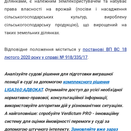
ділянками, є належним землекористувачем та набуває
права власності на врожай (посіви і насадження
сільськогосподарських культур, вироблену
сільськогосподарську продукцію), що вирощений на
таких земельних ділянках.
Відповідне положення міститься у
постанові ВП ВС 18
лютого 2020 року у справі № 918/335/17
.
Аналізуйте судові рішення для підготовки виграшної
позиції в суді за допомогою
комплексного рішення
LIGA360:АДВОКАТ
. Отримайте доступ до усієї необхідної
нормативно-правової, консультаційної інформації,
використовуйте алгоритми дій у різноманітних ситуаціях.
А найголовніше: спробуйте Verdictum PRO - інноваційну
систему для оцінки ймовірності перемоги у суді за
допомогою штучного інтелекту.
Замовляйте вже зараз