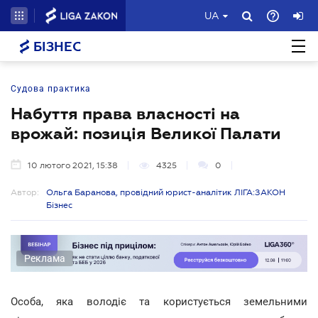
UA
БІЗНЕС
Судова практика
Набуття права власності на
врожай: позиція Великої Палати
10 лютого 2021, 15:38
4325
0
Автор:
Ольга Баранова, провідний юрист-аналітик ЛІГА:ЗАКОН
Бізнес
Реклама
Особа, яка володіє та користується земельними